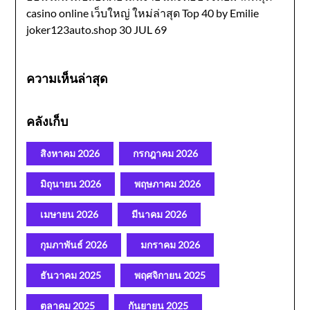
casino online เว็บใหญ่ ใหม่ล่าสุด Top 40 by Emilie
joker123auto.shop 30 JUL 69
ความเห็นล่าสุด
คลังเก็บ
สิงหาคม 2026
กรกฎาคม 2026
มิถุนายน 2026
พฤษภาคม 2026
เมษายน 2026
มีนาคม 2026
กุมภาพันธ์ 2026
มกราคม 2026
ธันวาคม 2025
พฤศจิกายน 2025
ตุลาคม 2025
กันยายน 2025