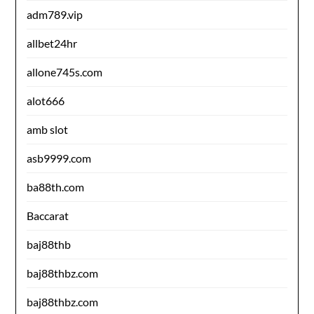
adm789.vip
allbet24hr
allone745s.com
alot666
amb slot
asb9999.com
ba88th.com
Baccarat
baj88thb
baj88thbz.com
baj88thbz.com