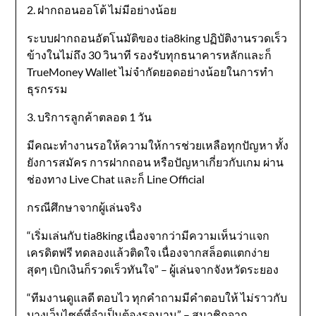
2. ฝากถอนออโต้ ไม่มีอย่างน้อย
ระบบฝากถอนอัตโนมัติของ tia8king ปฏิบัติงานรวดเร็ว
ข้างในไม่ถึง 30 วินาที รองรับทุกธนาคารหลักและก็
TrueMoney Wallet ไม่จำกัดยอดอย่างน้อยในการทำ
ธุรกรรม
3. บริการลูกค้าตลอด 1 วัน
มีคณะทำงานรอให้ความให้การช่วยเหลือทุกปัญหา ทั้ง
ยังการสมัคร การฝากถอน หรือปัญหาเกี่ยวกับเกม ผ่าน
ช่องทาง Live Chat และก็ Line Official
กรณีศึกษาจากผู้เล่นจริง
“เริ่มเล่นกับ tia8king เนื่องจากว่ามีความเห็นว่าแจก
เครดิตฟรี ทดลองแล้วติดใจ เนื่องจากสล็อตแตกง่าย
สุดๆ เบิกเงินก็รวดเร็วทันใจ” – ผู้เล่นจากจังหวัดระยอง
“ทีมงานดูแลดี ตอบไว ทุกคำถามมีคำตอบให้ ไม่ราวกับ
บางเว็บไซต์ที่จำเป็นต้องรอนาน” – สมาชิกจาก