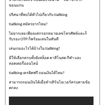
ขอนแก่น
ปริศนาที่พบได้ทั่วไปเกี่ยวกับ tia8king
tia8king สมัครยากไหม?
ไม่ยากเลย เพียงแค่กรอกหมายเลขโทรศัพท์และก็
รับรอง OTP ก็พร้อมเล่นในทันที
เล่นเกมอะไรได้บ้างใน tia8king?
มีให้เลือกครบทั้งยังสล็อต คาสิโนสด กีฬา และ
ลอตเตอรี่ออนไลน์
tia8king เครดิตฟรี ถอนเงินได้ไหม?
สามารถถอนเงินได้เมื่อทำเทิร์นโอเวอร์ครบตามข้อ
ตกลง