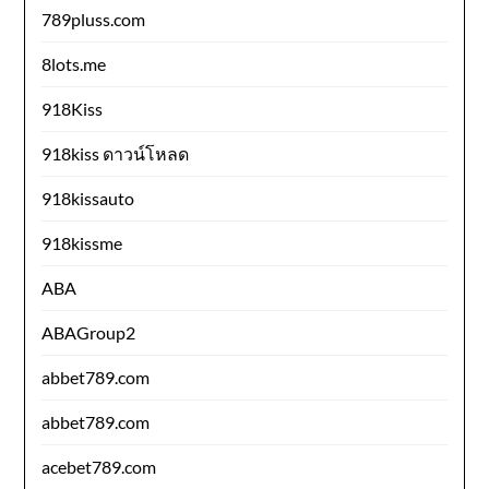
789pluss.com
8lots.me
918Kiss
918kiss ดาวน์โหลด
918kissauto
918kissme
ABA
ABAGroup2
abbet789.com
abbet789.com
acebet789.com