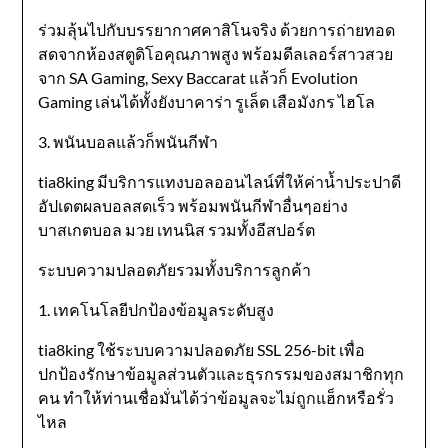
ร่วมลุ้นไปกับบรรยากาศคาสิโนจริง ด้วยการถ่ายทอด
สดจากห้องสตูดิโอคุณภาพสูง พร้อมดีลเลอร์สาวสวย
จาก SA Gaming, Sexy Baccarat แล้วก็ Evolution
Gaming เล่นได้ทั้งยังบาคาร่า รูเล็ต เสือมังกร ไฮโล
3. พนันบอลแล้วก็พนันกีฬา
tia8king มีบริการแทงบอลออนไลน์ที่ให้ค่าน้ำประปาดี
อัปเดตผลบอลสดเร็ว พร้อมพนันกีฬาอื่นๆอย่าง
บาสเกตบอล มวย เทนนิส รวมทั้งอีสปอร์ต
ระบบความปลอดภัยรวมทั้งบริการลูกค้า
1. เทคโนโลยีปกป้องข้อมูลระดับสูง
tia8king ใช้ระบบความปลอดภัย SSL 256-bit เพื่อ
ปกป้องรักษาข้อมูลส่วนตัวและธุรกรรมของสมาชิกทุก
คน ทำให้ท่านเชื่อมั่นได้ว่าข้อมูลจะไม่ถูกแฮ็กหรือรั่ว
ไหล