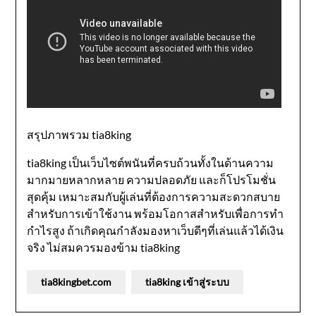
สรุปภาพรวม tia8king
tia8king เป็นเว็บไซต์พนันที่ครบถ้วนทั้งในด้านความ
มากมายหลากหลาย ความปลอดภัย และก็โปรโมชั่น
สุดคุ้ม เหมาะสมกับผู้เล่นที่ต้องการความสะดวกสบาย
สำหรับการเข้าใช้งาน พร้อมโอกาสสำหรับเพื่อการทำ
กำไรสูง ถ้าเกิดคุณกำลังมองหาเว็บดีๆที่เล่นแล้วได้เงิน
จริง ไม่สมควรมองข้าม tia8king
tia8kingbet.com
tia8king เข้าสู่ระบบ