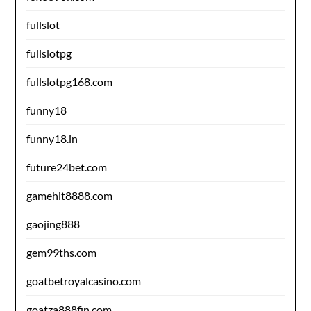
fullslot
fullslotpg
fullslotpg168.com
funny18
funny18.in
future24bet.com
gamehit8888.com
gaojing888
gem99ths.com
goatbetroyalcasino.com
goatza888fin.com