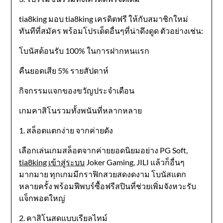
tia8king มอบ tia8king เครดิตฟรี ให้กับสมาชิกใหม่
ทันทีที่สมัคร พร้อมโปรเด็ดอื่นๆที่น่าดึงดูด ตัวอย่างเช่น:
โบนัสต้อนรับ 100% ในการฝากหนแรก
คืนยอดเสีย 5% รายสัปดาห์
กิจกรรมแจกของขวัญประจำเดือน
เกมคาสิโนรวมทั้งพนันที่หลากหลาย
1. สล็อตแตกง่าย จากค่ายดัง
เลือกเล่นเกมสล็อตจากค่ายยอดนิยมอย่าง PG Soft,
tia8king เข้าสู่ระบบ
Joker Gaming, JILI แล้วก็อื่นๆ
มากมาย ทุกเกมมีกราฟิกสวยสดงดงาม โบนัสแตก
หลายครั้ง พร้อมฟีพบร์ซื้อฟรีสปินที่ช่วยเพิ่มจังหวะรับ
แจ็กพอตใหญ่
2. คาสิโนสดแบบเรียลไทม์