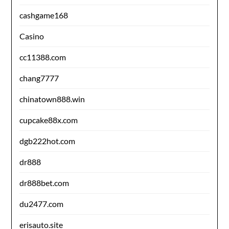
cashgame168
Casino
cc11388.com
chang7777
chinatown888.win
cupcake88x.com
dgb222hot.com
dr888
dr888bet.com
du2477.com
erisauto.site