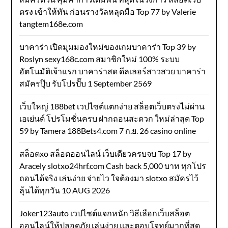
ตรง เข้าให้ทัน ก่อนรางวัลหลุดมือ Top 77 by Valerie
tangtem168e.com
บาคาร่า เปิดมุมมองใหม่ของเกมบาคาร่า Top 39 by
Roslyn sexy168c.com สมาชิกใหม่ 100% ระบบ
อัตโนมัติเจ้าแรก บาคาร่าสด ดีลเลอร์สาวสวย บาคาร่า
สมัครปุ๊บ รับโปรปั๊บ 1 September 2569
เว็บใหญ่ 188bet เวปไซต์แตกง่าย สล็อตเว็บตรงไม่ผ่าน
เอเย่นต์ โปรโมชั่นครบ ฝากถอนสะดวก ใหม่ล่าสุด Top
59 by Tamera 188Bets4.com 7 ก.ย. 26 casino online
สล็อตxo สล็อตออนไลน์ เว็บเดียวครบจบ Top 17 by
Aracely slotxo24hrf.com Cash back 5,000 บาท ทุกโปร
ถอนได้จริง เล่นง่าย จ่ายไว ใจต้องมา slotxo สมัครไว้
ลุ้นได้ทุกวัน 10 AUG 2026
Joker123auto เวปไซต์แจกหนัก วิธีเลือกเว็บสล็อต
ออนไลน์ให้ปลอดภัย เล่นง่าย และตอบโจทย์มากที่สุด