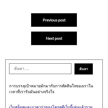
แนะแนว
Previous post
เรื่อง
Next post
ค้นหา
สำหรับ:
การบรรลุเป้าหมายมักมากับการตัดสินใจของเราใน
เวลาที่เรารับมันอย่างจริงใจ
เว็บสล็อตและบาคาร่าของโครตดีเว็บนี้เล่นแล้วรวย