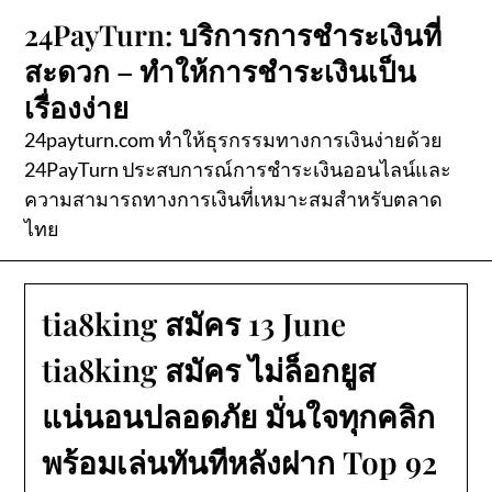
Skip
24PayTurn: บริการการชำระเงินที่
to
สะดวก – ทำให้การชำระเงินเป็น
content
เรื่องง่าย
24payturn.com ทำให้ธุรกรรมทางการเงินง่ายด้วย
24PayTurn ประสบการณ์การชำระเงินออนไลน์และ
ความสามารถทางการเงินที่เหมาะสมสำหรับตลาด
ไทย
tia8king สมัคร 13 June
tia8king สมัคร ไม่ล็อกยูส
แน่นอนปลอดภัย มั่นใจทุกคลิก
พร้อมเล่นทันทีหลังฝาก Top 92