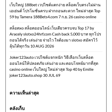
เว็บใหญ่ 188bet เวปไซต์แตกง่าย สล็อตเว็บตรงไม่ผ่าน
เอเย่นต์ โปรโมชั่นครบ ฝากถอนสะดวก ใหม่ล่าสุด Top
59 by Tamera 188Bets4.com 7 ก.ย. 26 casino online
สล็อตxo สล็อตออนไลน์ เว็บเดียวครบจบ Top 17 by
Aracely slotxo24hrf.com Cash back 5,000 บาท ทุกโปร
ถอนได้จริง เล่นง่าย จ่ายไว ใจต้องมา slotxo สมัครไว้
ลุ้นได้ทุกวัน 10 AUG 2026
Joker123auto เวปไซต์แจกหนัก วิธีเลือกเว็บสล็อต
ออนไลน์ให้ปลอดภัย เล่นง่าย และตอบโจทย์มากที่สุด
casino online เว็บใหญ่ ใหม่ล่าสุด Top 40 by Emilie
joker123auto.shop 30 JUL 69
ความเห็นล่าสุด
คลังเก็บ