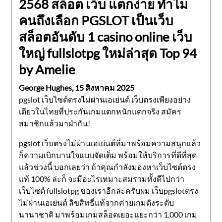
2568 สล็อต เว็บ แตกง่าย ทำไม
คนถึงเลือก PGSLOT เป็นเว็บ
สล็อตอันดับ 1 casino online เว็บ
ใหญ่ fullslotpg ใหม่ล่าสุด Top 94
by Amelie
George Hughes,
15 สิงหาคม 2025
pgslot เว็บไซต์ตรงไม่ผ่านเอเย่นต์ เว็บตรงเพียงอย่าง
เดียวในไทยที่ประกันเกมแตกหนักแตกจริง สมัคร
สมาชิกแล้วมาฝ่ากัน!
pgslot เว็บตรงไม่ผ่านเอเย่นต์ที่มาพร้อมความสนุกแล้ว
ก็ความเบิกบานใจแบบจัดเต็ม พร้อมให้บริการที่ดีที่สุด
แล้วช่วงนี้ บอกเลยว่า ถ้าคุณกำลังมองหาเว็บไซต์ตรง
แท้ 100% ล่ะก็ จะมีอะไรเหมาะสมรวมทั้งดีไปกว่า
เว็บไซต์ fullslotpg ของเราอีกล่ะครับผม เว็บpgslotตรง
ไม่ผ่านเอเย่นต์ ลิขสิทธิ์แท้จากค่ายเกมดังระดับ
นานาชาติ มาพร้อมเกมสล็อตเยอะแยะกว่า 1,000 เกม