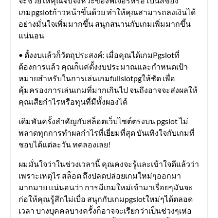
จะช่วยให้คุณจับจังหวะของฟีเจอร์หรือโบนัสของ
เกมpgslotก้าวหน้าขึ้นด้วย ทำให้คุณสามารถลงเงินได้
อย่างมั่นใจเพิ่มมากขึ้น สนุกสนานกับเกมเพิ่มมากขึ้น
แน่นอน
• ตั้งงบแล้วก็วัตถุประสงค์: เมื่อคุณได้เกมPgslotที่
ต้องการแล้ว คุณก็แค่ตั้งงบประมาณและกำหนดเป้า
หมายสำหรับในการเล่นเกมfullslotpgให้ชัด เพื่อ
คุ้มครองการเล่นเกมที่มากเกินไป จนถึงอาจจะส่งผลให้
คุณเสียกำไรหรือทุนที่มีทั้งผองได้
เดิมพันครั้งสำคัญกับสล็อตเว็บไซต์ตรงบน pgslot ไม่
พลาดทุกการทำผลกำไรที่เยี่ยมที่สุด บันเทิงใจกับเกมที่
ชอบได้แต่ละวัน ทดลองเลย!
ผมมั่นใจว่าในช่วงเวลานี้ คุณคงจะรู้และเข้าใจดีแล้วว่า
เพราะเหตุไร สล็อต ถึงปลดปล่อยเกมใหม่ๆออกมา
มากมาย แน่นอนว่า การมีเกมใหม่เข้ามาเรื่อยๆมันจะ
ก่อให้คุณรู้สึกไม่เบื่อ สนุกกับเกมpgslotใหม่ๆได้ตลอด
เวลา บางบุคคลบางครั้งก็อาจจะเรียกว่าเป็นช่วงๆเห่อ