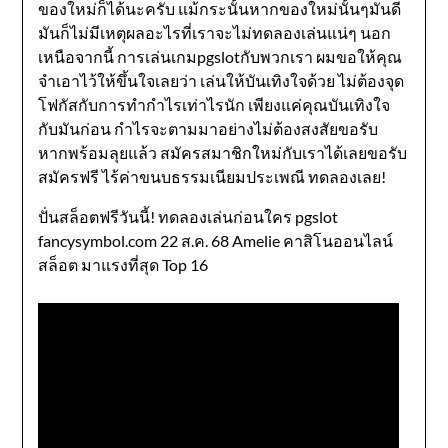
ของใหม่ก็ได้นะครับ แม้กระนั้นหากของใหม่นั้นๆมันดี
มันก็ไม่มีเหตุผลอะไรที่เราจะไม่ทดลองเล่นแน่ๆ นอก
เหนือจากนี้ การเล่นเกมpgslotกับพวกเรา ผมขอให้คุณ
จำเอาไว้ให้ขึ้นใจเลยว่า เล่นให้บันเทิงใจด้วย ไม่ต้องจุด
โฟกัสกับการทำกำไรเท่าไรนัก เพียงแค่คุณบันเทิงใจ
กับมันก่อน กำไรจะตามมาอย่างไม่ต้องสงสัยขอรับ
หากพร้อมลุยแล้ว สมัครสมาชิกใหม่กับเราได้เลยขอรับ
สมัครฟรี ไร้ค่าขนบธรรมเนียมประเพณี ทดลองเลย!
ปั่นสล็อตฟรีวันนี้! ทดลองเล่นก่อนใคร pgslot
fancysymbol.com 22 ส.ค. 68 Amelie คาสิโนออนไลน์
สล็อต มาแรงที่สุด Top 16