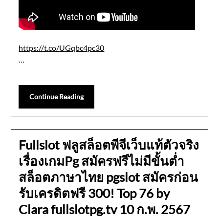
https://t.co/UGqbc4pc30
…
Continue Reading
Fullslot ฟลูสล็อตพีจีเว็บแท้ตัวจริง
เรื่องเกมPg สมัครฟรีไม่มีขั้นต่ำ
สล็อตภาษาไทย pgslot สมัครก่อน
รับเครดิตฟรี 300! Top 76 by
Clara fullslotpg.tv 10 ก.พ. 2567