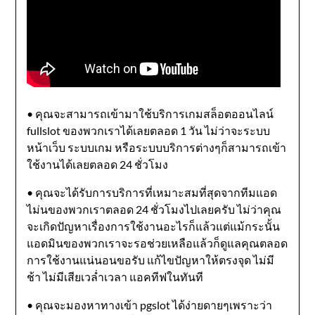
• คุณจะสามารถเข้ามาใช้บริการเกมสล็อตออนไลน์
fullslot ของพวกเราได้เลยตลอด 1 วัน ไม่ว่าจะระบบ
หน้าเว็บ ระบบเกม หรือระบบบริการต่างๆก็สามารถเข้า
ใช้งานได้เลยตลอด 24 ชั่วโมง
• คุณจะได้รับการบริการที่เหมาะสมที่สุดจากทีมแอด
ไม่นของพวกเราตลอด 24 ชั่วโมงไปเลยครับ ไม่ว่าคุณ
จะเกิดปัญหาเรื่องการใช้งานอะไรก็แล้วแต่แม้กระนั้น
แอดมินของพวกเราจะรอช่วยเหลือแล้วก็ดูแลคุณตลอด
การใช้งานแน่นอนขอรับ แก้ไขปัญหาให้ตรงจุด ไม่มี
ช้า ไม่มีเสียเวล่ำเวลา แอคทีฟในทันที
• คุณจะมองหาทางเข้า pgslot ได้ง่ายดายๆเพราะว่า