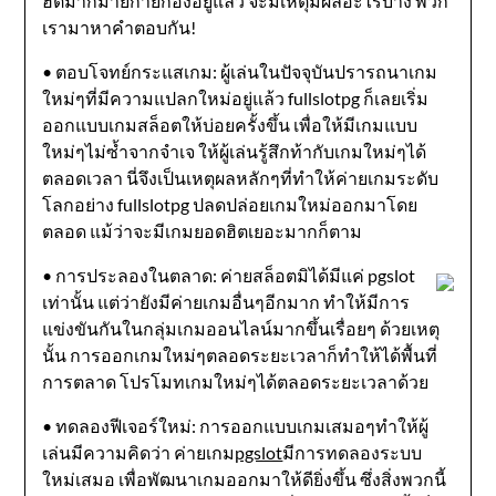
ฮิตมากมายก่ายกองอยู่แล้ว จะมีเหตุมีผลอะไรบ้าง พวก
เรามาหาคำตอบกัน!
• ตอบโจทย์กระแสเกม: ผู้เล่นในปัจจุบันปรารถนาเกม
ใหม่ๆที่มีความแปลกใหม่อยู่แล้ว fullslotpg ก็เลยเริ่ม
ออกแบบเกมสล็อตให้บ่อยครั้งขึ้น เพื่อให้มีเกมแบบ
ใหม่ๆไม่ซ้ำจากจำเจ ให้ผู้เล่นรู้สึกท้ากับเกมใหม่ๆได้
ตลอดเวลา นี่จึงเป็นเหตุผลหลักๆที่ทำให้ค่ายเกมระดับ
โลกอย่าง fullslotpg ปลดปล่อยเกมใหม่ออกมาโดย
ตลอด แม้ว่าจะมีเกมยอดฮิตเยอะมากก็ตาม
• การประลองในตลาด: ค่ายสล็อตมิได้มีแค่ pgslot
เท่านั้น แต่ว่ายังมีค่ายเกมอื่นๆอีกมาก ทำให้มีการ
แข่งขันกันในกลุ่มเกมออนไลน์มากขึ้นเรื่อยๆ ด้วยเหตุ
นั้น การออกเกมใหม่ๆตลอดระยะเวลาก็ทำให้ได้พื้นที่
การตลาด โปรโมทเกมใหม่ๆได้ตลอดระยะเวลาด้วย
• ทดลองฟีเจอร์ใหม่: การออกแบบเกมเสมอๆทำให้ผู้
เล่นมีความคิดว่า ค่ายเกม
pgslot
มีการทดลองระบบ
ใหม่เสมอ เพื่อพัฒนาเกมออกมาให้ดียิ่งขึ้น ซึ่งสิ่งพวกนี้