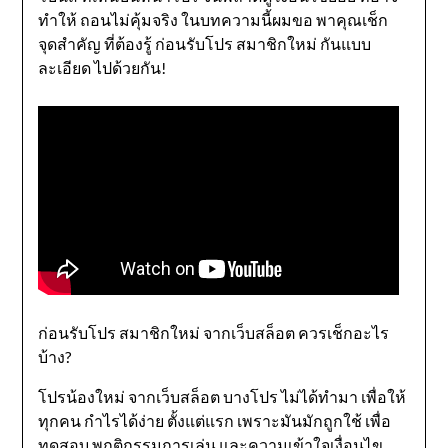
ทำให้ ถอนไม่คุ้มจริง ในบทความนี้ผมขอ พาคุณเช็ก
จุดสำคัญ ที่ต้องรู้ ก่อนรับโปร สมาชิกใหม่ กันแบบ
ละเอียด ไปด้วยกัน!
ก่อนรับโปร สมาชิกใหม่ จากเว็บสล็อต ควรเช็กอะไร
บ้าง?
โปรน้องใหม่ จากเว็บสล็อต บางโปร ไม่ได้ทำมา เพื่อให้
ทุกคน กำไรได้ง่าย ตั้งแต่แรก เพราะมันมักถูกใช้ เพื่อ
ทดสอบ พฤติกรรมการเล่น และความเข้าใจเงื่อนไข