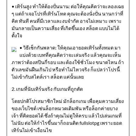
• เทิร์นสูง ทำให้ต้องปั่นนาน: ต่อให้คุณคิดว่าจะลองเฉย
ๆ แต่ถ้าเจอโปรที่เทิร์นโหด คุณจะต้องนั่งปั่น นานกว่าที่
คิด ทันที คนที่มีเวลาและงบจำกัด อาจไม่เหมาะ เพราะ
มันกลายเป็นความเสี่ยง ที่เกิดขึ้นเอง สล็อต แบบไม่ได้
ตั้งใจ
• วิธีเช็กกันพลาด: ให้คุณเอายอดเทิร์นทั้งหมด มา
แบ่งด้วย เบทที่คุณคิดว่าจะเล่นจริง แล้วคุณจะเห็น
ภาพว่าต้องสปินกี่รอบ และต้องใช้ชั่วโมง ขนาดไหน ถ้า
ตัวเลขมันฝืนเกินไป หรือทำไม่ไหวจริง ก็แปลว่าโปรนี้
ไม่เข้ากับสไตล์เรา สล็อต แค่นั้นเลย
2. เกมที่นับเทิร์นจริง กับเกมที่ถูกตัด
โดยปกติโปรสมาชิกใหม่ มักล็อกเกม เพื่อคุมความเสี่ยง
ของเว็บไซต์ เช่นล็อกหมวดเดิมพัน หรือล็อกค่ายบาง
เจ้า ที่คิดยอดได้ ซึ่งถ้าคุณไม่ดูให้ครบ แล้วไปเล่นเกมที่
ไม่นับ ต่อให้กำไรขึ้นมาก็ถอนติด fullslotpg เพราะยอด
เทิร์นไม่เข้าเงื่อนไข