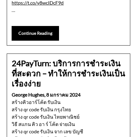
https://t.co/y8wcIDcF9d
…
Continue Reading
24PayTurn: บริการการชำระเงิน
ที่สะดวก – ทำให้การชำระเงินเป็น
เรื่องง่าย
George Hughes,
8 มกราคม 2024
สร้างคิวอาร์โค้ด รับเงิน
สร้าง qr code รับเงิน กรุงไทย
สร้าง qr code รับเงิน ไทยพาณิชย์
วิธี สแกน คิว อา ร์ โค้ด จ่ายเงิน
สร้าง qr code รับเงิน จาก เลข บัญชี