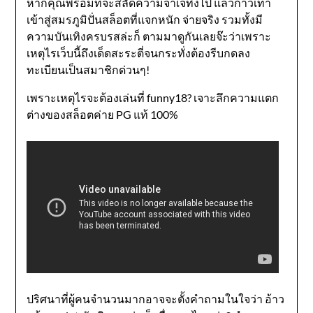
หากคุณพร้อมที่จะสลัดความจำเจทิ้งไป แล้วก้าวเท้า
เข้าสู่สมรภูมิปั่นสล็อตที่แจกหนัก จ่ายจริง รวมทั้งมี
ความบันเทิงครบรสล่ะก็ ตามมาดูกันเลยจ๊ะว่าเพราะ
เหตุไรเว็บนี้ถึงเด็ดสะระตี่จนกระทั่งต้องรีบกดลง
ทะเบียนเป็นสมาชิกด่วนๆ!
เพราะเหตุไรจะต้องเล่นที่ funny18? เจาะลึกความแตก
ต่างของสล็อตค่าย PG แท้ 100%
ปริศนาที่ผู้คนจำนวนมากอาจจะตั้งคำถามในใจว่า อ้าว