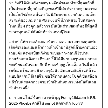
ร่าเริงที่ได้เงินจริง funny18 คือคำตอบท้ายที่สุดแล้วก็
เป็นคำตอบที่ถูกต้องที่สุดของปีนี้ค่ะ ด้วยรากฐานความ
เป็นเว็บไซต์ตรง มั่นคง ไม่มีอันตราย บวกกับความเด็ด
สะระตี่ของเกมค่าย PG Slot แท้ ที่ภาพสวย โบนัสแตก
โหดเหี้ยม ตัวคูณอลังการ มันเป็นส่วนผสมที่พอดีที่สุดที่
จะพาทุกคนไปสัมผัสคำว่า เศรษฐีใหม่
อย่าทำให้ความลังเลมาขัดขวางความรวยของคุณค่ะ
เลิกคิดเยอะแยะแล้วก้าวเท้าเข้ามาพิสูจน์ด้วยตาตนเอง
เถอะค่ะ ลงทะเบียนก็ง่าย ระบบฝาก-ถอนก็ไวปาน
สายฟ้าแลบ จังหวะดีๆแบบงี้มิได้มีมาบ่อยๆนะคะ กดลง
ทะเบียนสมัครสมาชิกที่ ทางเข้าpg เว็บสล็อต วันนี้ แล้ว
เตรียมพร้อมแต่งตัวสวยๆนั่งนับเงินแสนเงินล้านที่บ้าน
แบบชิลๆกันได้เลยจ๊า! ขอให้ทุกคนดวงโชคดี ปั่นสล็อต
แล้วโบนัสแตกกระจาย เบิกเงินกันจนกระทั่งมือสั่นเลย
จ๊ะค้างวดนี้!
ฝาก-ถอน ไม่มีขั้นต่ำ ทางเข้าpg Funny18d.com 6 JUL
2026 Phoebe คาสิโน pgslot แตกหนัก Top 99