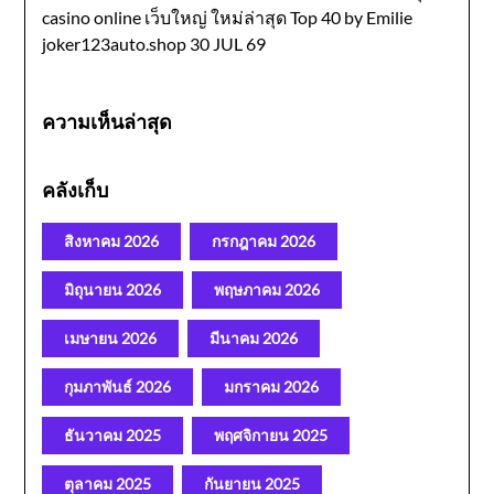
casino online เว็บใหญ่ ใหม่ล่าสุด Top 40 by Emilie
joker123auto.shop 30 JUL 69
ความเห็นล่าสุด
คลังเก็บ
สิงหาคม 2026
กรกฎาคม 2026
มิถุนายน 2026
พฤษภาคม 2026
เมษายน 2026
มีนาคม 2026
กุมภาพันธ์ 2026
มกราคม 2026
ธันวาคม 2025
พฤศจิกายน 2025
ตุลาคม 2025
กันยายน 2025