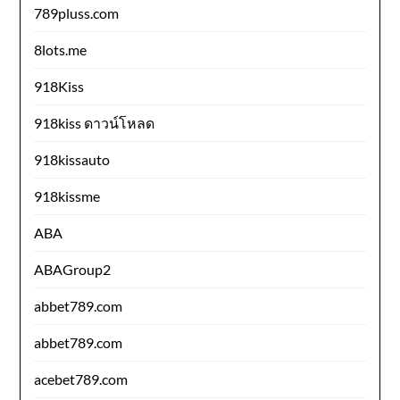
789pluss.com
8lots.me
918Kiss
918kiss ดาวน์โหลด
918kissauto
918kissme
ABA
ABAGroup2
abbet789.com
abbet789.com
acebet789.com