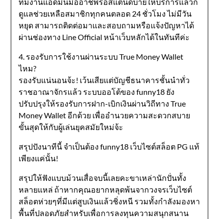
ทีมงานแอดมินมืออาชีพรอสแตนด์บายให้บริการแล้วก็
ดูแลช่วยเหลือสมาชิกทุกคนตลอด 24 ชั่วโมง ไม่มีวัน
หยุด สามารถติดต่อมาและสอบถามหรือแจ้งปัญหาได้
ผ่านช่องทาง Line Official หน้าเว็บหลักได้ในทันทีค่ะ
4. รองรับการใช้งานผ่านระบบ True Money Wallet
ไหม?
รองรับแน่นอนจ้ะ! เว้นเสียแต่บัญชีธนาคารชั้นนำทั่ว
ราชอาณาจักรแล้ว ระบบออโต้ของ funny18 ยัง
ปรับปรุงให้รองรับการฝาก-เบิกเงินผ่านวิถีทาง True
Money Wallet อีกด้วย เพื่ออำนวยความสะดวกสบาย
ขั้นสุดให้กับผู้เล่นยุคสมัยใหม่จ้ะ
สรุปปังนาทีนี้ จำเป็นต้อง funny18 เว็บไซต์สล็อต PG แท้
เพียงแค่นั้น!
สรุปให้ฟังแบบม้วนเสื่อจบนี้เลยคะขาเหล่านักปั่นทั้ง
หลายแหล่ ถ้าหากคุณอยากหลุดพ้นจากวงจรเว็บไซต์
สล็อตห่วยๆที่มีแต่สูบเงินแล้วชิ่งหนี รวมทั้งกำลังมองหา
พื้นที่ปลอดภัยสำหรับเพื่อการลงทุนความสนุกสนาน