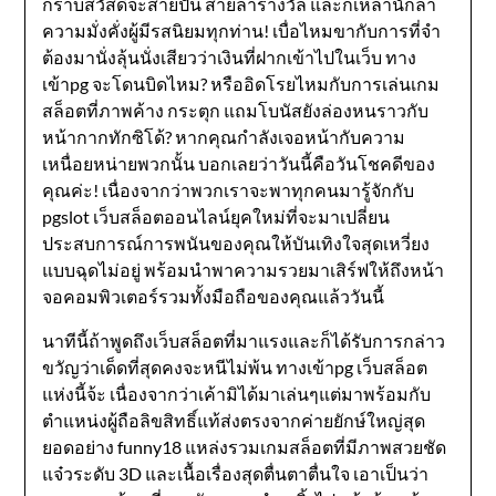
กราบสวัสดีจ้ะสายปั่น สายล่ารางวัล และก็เหล่านักล่า
ความมั่งคั่งผู้มีรสนิยมทุกท่าน! เบื่อไหมขากับการที่จำ
ต้องมานั่งลุ้นนั่งเสียวว่าเงินที่ฝากเข้าไปในเว็บ ทาง
เข้าpg จะโดนบิดไหม? หรืออิดโรยไหมกับการเล่นเกม
สล็อตที่ภาพค้าง กระตุก แถมโบนัสยังล่องหนราวกับ
หน้ากากทักซิโด้? หากคุณกำลังเจอหน้ากับความ
เหนื่อยหน่ายพวกนั้น บอกเลยว่าวันนี้คือวันโชคดีของ
คุณค่ะ! เนื่องจากว่าพวกเราจะพาทุกคนมารู้จักกับ
pgslot เว็บสล็อตออนไลน์ยุคใหม่ที่จะมาเปลี่ยน
ประสบการณ์การพนันของคุณให้บันเทิงใจสุดเหวี่ยง
แบบฉุดไม่อยู่ พร้อมนำพาความรวยมาเสิร์ฟให้ถึงหน้า
จอคอมพิวเตอร์รวมทั้งมือถือของคุณแล้ววันนี้
นาทีนี้ถ้าพูดถึงเว็บสล็อตที่มาแรงและก็ได้รับการกล่าว
ขวัญว่าเด็ดที่สุดคงจะหนีไม่พ้น ทางเข้าpg เว็บสล็อต
แห่งนี้จ้ะ เนื่องจากว่าเค้ามิได้มาเล่นๆแต่มาพร้อมกับ
ตำแหน่งผู้ถือลิขสิทธิ์แท้ส่งตรงจากค่ายยักษ์ใหญ่สุด
ยอดอย่าง funny18 แหล่งรวมเกมสล็อตที่มีภาพสวยชัด
แจ๋วระดับ 3D และเนื้อเรื่องสุดตื่นตาตื่นใจ เอาเป็นว่า