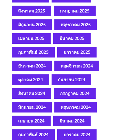
สิงหาคม 2025
กรกฎาคม 2025
มิถุนายน 2025
พฤษภาคม 2025
เมษายน 2025
มีนาคม 2025
กุมภาพันธ์ 2025
มกราคม 2025
ธันวาคม 2024
พฤศจิกายน 2024
ตุลาคม 2024
กันยายน 2024
สิงหาคม 2024
กรกฎาคม 2024
มิถุนายน 2024
พฤษภาคม 2024
เมษายน 2024
มีนาคม 2024
กุมภาพันธ์ 2024
มกราคม 2024