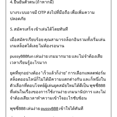
4. ยืนยันตัวตน (ถ้าหากมี)
บางระบบอาจมี OTP ส่งไปที่มือถือ เพื่อเพิ่มความ
ปลอดภัย
5. สมัครเสร็จ เข้าเล่นได้โดยทันที
เมื่อสมัครเรียบร้อย คุณสามารถล็อกอินรวมทั้งเริ่มเล่น
เกมสล็อตได้เลย ไม่ต้องรอนาน
pussy888fun เล่นง่าย เกมมากมาย และไม่จำต้องเสีย
เวลาเรียนรู้อะไรมาก
ยุคที่ทุกอย่างต้อง “เร็วแล้วก็ง่าย” การเลือกแพลตฟอร์ม
สล็อตออนไลน์ก็ไม่ได้มีความแตกต่างกัน และก็หนึ่งใน
ตัวเลือกที่ตอบโจทย์ผู้เล่นยุคสมัยใหม่ได้ดีเป็น พุชชี่888
ที่เด่นในเรื่องของการใช้งานง่าย เกมนานัปการ และไม่
จำต้องเสียเวลาทำความเข้าใจอะไรซับซ้อน
พุซซี่888 เล่นง่าย
pussy888
เข้าใจได้ทันที