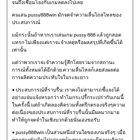
จนถึงเชื่อมโยงกับเกมลดลงไปเลย
คนเล่น pussy888win มักจดจำความลื่นไถลไหลของ
ประสบการณ์
แม้กระนั้นถ้าหากเราเล่นเกม pussy 888 แล้วถูกสอด
แทรก ไม่เพียงแต่เราจะจำเหตุหรือผลสรุปที่เกิดขึ้นได้
เท่านั้น
แต่ว่าพวกเราจะจำความรู้สึกโดยรวมจากสถานะ
การณ์ทั้งหมดได้อีกด้วย ความลื่นไหลก็เลยส่งผลต่อ
การผลิตความประทับใจในระยะยาว
• ประสบการณ์ที่ราบรื่น: เราคงไม่สามารถชี้แจงได้
อย่างแจ่มแจ้งหรอกว่า ทำไมกระปรี้กระเปร่ากับเกมนี้
ในครั้งนี้ แต่ถ้าเกิดลองคิดรวมทั้งตรึกตรองจริงๆความ
ต่อเนื่องของประสบการณ์ที่ราบรื่นนั้นมีผลมากมาย
ทำให้ถูกจดจำในเชิงบวกด้วยนั่นเองขอรับ
• pussy888win เป็นส่วนหนึ่งส่วนใดของเกมจริงๆ: เมื่อ
ทุกอย่างดำเนินไปอย่างสม่ำเสมอ เราจะมีความคิดว่า