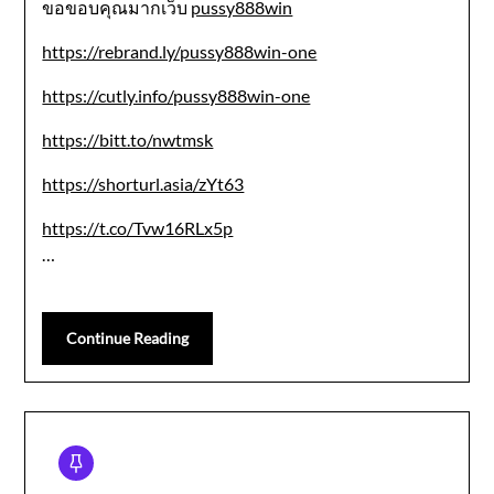
ขอขอบคุณมากเว็บ
pussy888win
https://rebrand.ly/pussy888win-one
https://cutly.info/pussy888win-one
https://bitt.to/nwtmsk
https://shorturl.asia/zYt63
https://t.co/Tvw16RLx5p
…
Continue Reading