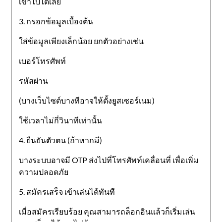
เข้าไปได้เลย
3. กรอกข้อมูลเบื้องต้น
ใส่ข้อมูลเพียงเล็กน้อย ยกตัวอย่างเช่น
เบอร์โทรศัพท์
รหัสผ่าน
(บางเว็บไซต์บางทีอาจให้ตั้งยูสเซอร์เนม)
ใช้เวลาไม่กี่วินาทีเท่านั้น
4. ยืนยันตัวตน (ถ้าหากมี)
บางระบบอาจมี OTP ส่งไปที่โทรศัพท์เคลื่อนที่ เพื่อเพิ่ม
ความปลอดภัย
5. สมัครเสร็จ เข้าเล่นได้ทันที
เมื่อสมัครเรียบร้อย คุณสามารถล็อกอินแล้วก็เริ่มเล่น