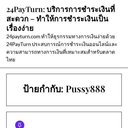
Skip
24PayTurn: บริการการชำระเงินที่
to
สะดวก – ทำให้การชำระเงินเป็น
content
เรื่องง่าย
24payturn.com ทำให้ธุรกรรมทางการเงินง่ายด้วย
24PayTurn ประสบการณ์การชำระเงินออนไลน์และ
ความสามารถทางการเงินที่เหมาะสมสำหรับตลาด
ไทย
ป้ายกำกับ:
Pussy888