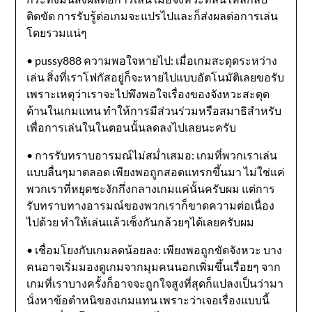
ติดขัด การรับรู้ต่อเกมจะแปรไปและก็ส่งผลต่อการเล่น
โดยรวมแน่ๆ
• pussy888 ความพอใจหายไป: เมื่อเกมสะดุดระหว่าง
เล่น สิ่งที่เราโฟกัสอยู่ก็จะหายไปแบบอัตโนมัติเลยขอรับ
เพราะเหตุว่าเราจะไปพึงพอใจเรื่องของจังหวะสะดุด
ด้านในเกมแทน ทำให้การมีส่วนร่วมหรือสมาธิสำหรับ
เพื่อการเล่นในในตอนนั้นลดลงไปเลยนะครับ
• การรับทราบอารมณ์ไม่สม่ำเสมอ: เกมที่พวกเราเล่น
แบบลื่นๆมาตลอด เพียงพอถูกสอดแทรกขึ้นมา ไม่ใช่แค่
พวกเราที่หยุดชะงักกึ่งกลางเกมแค่นั้นครับผม แต่การ
รับทราบทางอารมณ์ของพวกเราก็ขาดความต่อเนื่อง
ไปด้วย ทำให้เล่นแล้วเซ็งกันกล้วยๆได้เลยครับผม
• เชื่อมโยงกับเกมลดน้อยลง: เพียงพอถูกขัดจังหวะ บาง
คนอาจเริ่มมองดูเกมจากมุมคนนอกเพิ่มขึ้นเรื่อยๆ จาก
เกมที่เราบางครั้งก็อาจจะถูกใจสูงที่สุดก็แปลงเป็นว่ามา
นั่งหาข้อตำหนิของเกมแทน เพราะว่าเจอเรื่องแบบนี้