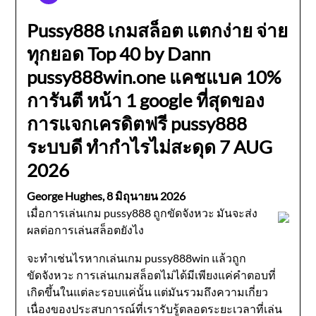
Pussy888 เกมสล็อต แตกง่าย จ่าย
ทุกยอด Top 40 by Dann
pussy888win.one แคชแบค 10%
การันตี หน้า 1 google ที่สุดของ
การแจกเครดิตฟรี pussy888
ระบบดี ทำกำไรไม่สะดุด 7 AUG
2026
George Hughes,
8 มิถุนายน 2026
เมื่อการเล่นเกม pussy888 ถูกขัดจังหวะ มันจะส่ง
ผลต่อการเล่นสล็อตยังไง
จะทำเช่นไรหากเล่นเกม pussy888win แล้วถูก
ขัดจังหวะ การเล่นเกมสล็อตไม่ได้มีเพียงแค่คำตอบที่
เกิดขึ้นในแต่ละรอบแค่นั้น แต่มันรวมถึงความเกี่ยว
เนื่องของประสบการณ์ที่เรารับรู้ตลอดระยะเวลาที่เล่น