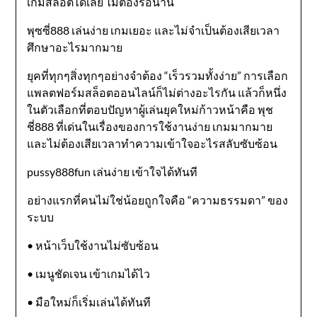
เกมสล็อตได้เลย ไม่ต้องรอนาน
พุซซี่888 เล่นง่าย เกมเยอะ และไม่จำเป็นต้องเสียเวลา
ศึกษาอะไรมากมาย
ยุคที่ทุกๆสิ่งทุกๆอย่างจำต้อง “เร็วรวมทั้งง่าย” การเลือก
แพลตฟอร์มสล็อตออนไลน์ก็ไม่ต่างอะไรกัน แล้วก็หนึ่ง
ในตัวเลือกที่ตอบปัญหาผู้เล่นยุคใหม่ก้าวหน้าคือ พุช
ชี่888 ที่เด่นในเรื่องของการใช้งานง่าย เกมมากมาย
และไม่ต้องเสียเวลาทำความเข้าใจอะไรสลับซับซ้อน
pussy888fun เล่นง่าย เข้าใจได้ทันที
อย่างแรกที่คนไม่ใช่น้อยถูกใจคือ “ความธรรมดา” ของ
ระบบ
• หน้าเว็บใช้งานไม่ซับซ้อน
• เมนูชัดเจน เข้าเกมได้ไว
• มือใหม่ก็เริ่มเล่นได้ทันที