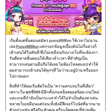
เริ่มตั้งแต่ขั้นตอนสมัคร pussy888fun ใช้เวลาไม่นาน
เลย
Pussy888fun
แค่กรอกข้อมูลเบื้องต้นไม่กี่อย่างก็
เข้าเล่นได้ในทันที ซึ่งไม่เหมือนกับบางเว็บที่จะต้องกา
รันตีหลายขั้นตอนให้เสียเวล่ำเวลา ที่สำคัญเป็น
สามารถเล่นผ่านมือถือได้เลย ไม่ต้องโหลดแอป ทำให้
ผมสามารถเข้าเล่นได้ทุกๆที่ ไม่ว่าจะอยู่บ้าน หรือออก
ไปภายนอก
สิ่งที่ทำให้ผมเริ่มติดใจเป็น “ความครบจบในที่เดียว”
เพราะใน พุซซี่888 มีอีกทั้งเกมสล็อตยอดนิยม เกมใหม่
และเกมที่กำลังเป็นกระแส ทำให้ไม่จำเป็นต้องหาเล่น
หลายเว็บเหมือนแต่ก่อน ทั้งยังมีฟีเจอร์โบนัสที่มากมาย
ตัวอย่างเช่น ฟรีสปิน ตัวคูณ หรือแจ็คพอต ที่ช่วยเพิ่ม