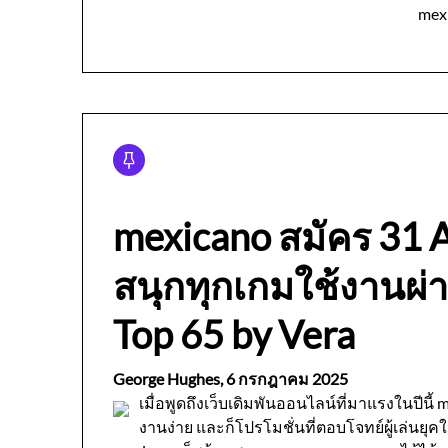
mex
mexicano สมัคร 31 A
สนุกทุกเกมใช้งานผ่
Top 65 by Vera
George Hughes,
6 กรกฎาคม 2025
เมื่อพูดถึงเว็บเดิมพันออนไลน์ที่มาแรงในปีนี้ me
งานง่าย และก็โปรโมชั่นที่ตอบโจทย์ผู้เล่นยุ