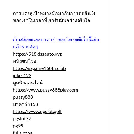
การบรรลุเป้าหมายมักมากับการตัดสินใจ
ของเราในเวลาที่เรารับมันอย่างจริงใจ
เว็บสล็อตและบาคาร่าของโครตดีเว็บนี้เล่น
แล้วรวยจัดๆ
https://918kissauto.xyz
หนังชนโรง
https://sagame168th.club
joker123
ดูหนังออนไลน์
https://www.pussy888play.com
pussy888
บาคาร่า168
https://www.pgslot.golf
pgslot77
pg99
fullslotpg