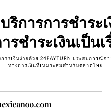
บริการการชำระเง
ารชำระเงินเป็นเรื
การเงินง่ายด้วย 24PAYTURN ประสบการณ์ก
ทางการเงินที่เหมาะสมสำหรับตลาดไทย
exicanoo.com