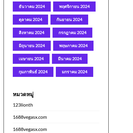
ธันวาคม 2024
พฤศจิกายน 2024
ตุลาคม 2024
กันยายน 2024
สิงหาคม 2024
กรกฎาคม 2024
มิถุนายน 2024
พฤษภาคม 2024
เมษายน 2024
มีนาคม 2024
กุมภาพันธ์ 2024
มกราคม 2024
หมวดหมู่
123lionth
1688vegasx.com
1688vegasx.com