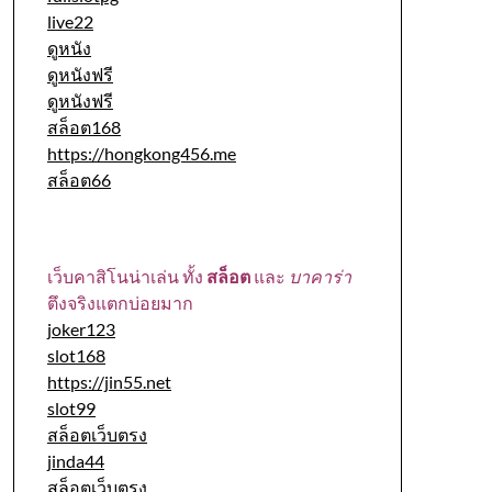
live22
ดูหนัง
ดูหนังฟรี
ดูหนังฟรี
สล็อต168
https://hongkong456.me
สล็อต66
เว็บคาสิโนน่าเล่น ทั้ง
สล็อต
และ
บาคาร่า
ตึงจริงแตกบ่อยมาก
joker123
slot168
https://jin55.net
slot99
สล็อตเว็บตรง
jinda44
สล็อตเว็บตรง