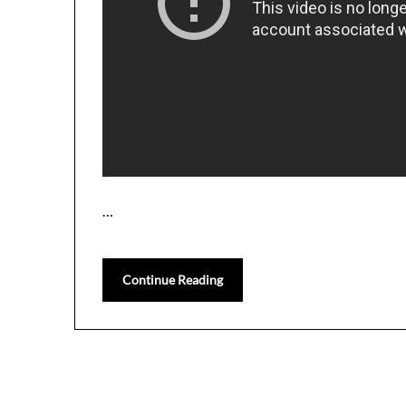
…
Continue Reading