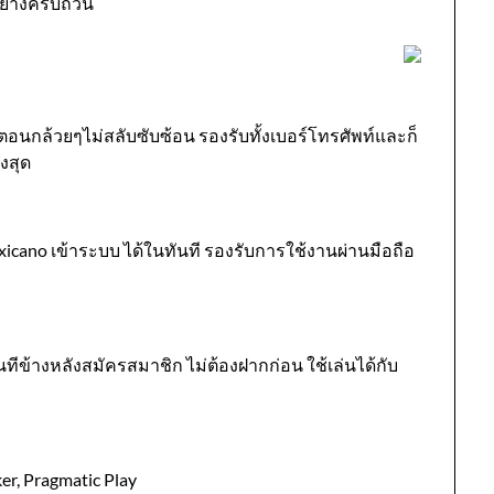
ย่างครบถ้วน
้นตอนกล้วยๆไม่สลับซับซ้อน รองรับทั้งเบอร์โทรศัพท์และก็
งสุด
mexicano เข้าระบบ ได้ในทันที รองรับการใช้งานผ่านมือถือ
นทีข้างหลังสมัครสมาชิก ไม่ต้องฝากก่อน ใช้เล่นได้กับ
er, Pragmatic Play