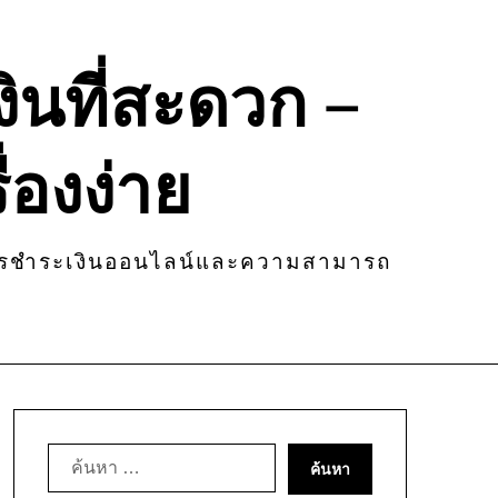
ินที่สะดวก –
่องง่าย
ารชำระเงินออนไลน์และความสามารถ
ค้นหา
สำหรับ: