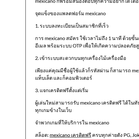
mexicano ก็พร้อมสนองตอบทุกความอยากได้ได้อ
จุดแข็งของแพลตฟอร์ม mexicano
1. ระบบลงทะเบียนเป็นสมาชิกที่เร็ว
การ mexicano สมัคร ใช้เวลาไม่ถึง 1 นาที ด้วยขั
อีเมล พร้อมระบบ OTP เพื่อให้เกิดความปลอดภัยสู
2. เข้าระบบสะดวกบนทุกเครื่องไม้เครื่องมือ
เพียงแค่คุณมีชื่อผู้ใช้แล้วก็รหัสผ่าน ก็สามารถ 
แท็บเล็ต และก็คอมพิวเตอร์
3. แจกเครดิตฟรีตั้งแต่เริ่ม
ผู้เล่นใหม่สามารถรับ mexicano เครดิตฟรี ได้ในทั
ทุกเกมข้างในเว็บ
จำพวกเกมที่ให้บริการใน mexicano
สล็อต:
mexicano เครดิตฟรี
ครบทุกค่ายดัง PG, Jok