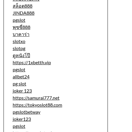
สล็อต888
JINDA888
pgslot
พุซซี่888
บาคาร่า
slotxo
slotpg
ดูหนังโป๊
https://1xbetth.vip
pgslot
allbet24
pg slot
joker 123
https://samurai777.net
https://tokyoslot88.com
pgslotbetway
joker123
pgslot