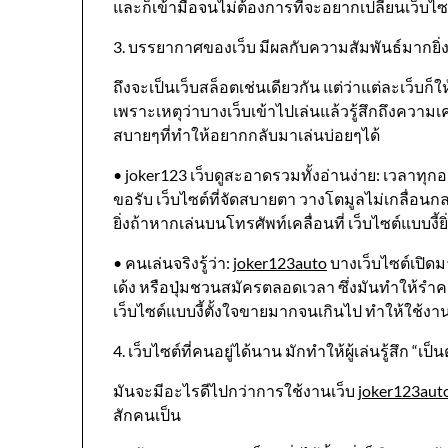
และก็เข้ามือจนไม่ต้องการที่จะอยากเปลี่ยนเว็บไ
3. บรรยากาศของเว็บ มีผลกับความสัมพันธ์มากยิ่
ถึงจะเป็นเว็บสล็อตเช่นเดียวกัน แต่ว่าแต่ละเว็บ
เพราะเหตุว่าบางเว็บเข้าไปเล่นแล้วรู้สึกถึงความเ
สบายๆที่ทำให้อยากกลับมาเล่นบ่อยๆได้
• joker123 เว็บดูสะอาดรวมทั้งอ่านง่าย: เวลาทุกอย
ขอรับ เว็บไซต์ที่จัดสบายตา วางโตมูลไม่เกลื่อน
ยิ่งถ้าหากเล่นบนโทรศัพท์เคลื่อนที่ เว็บไซต์แบบงี้
• คนเล่นจริงรู้ว่า:
joker123auto
บางเว็บไซต์เปิดม
เด้ง หรือปุ่มชวนสมัครตลอดเวลา ซึ่งมันทำให้ร
เว็บไซต์แบบงี้ตั้งใจขายมากจนเกินไป ทำให้ใช้งา
4. เว็บไซต์ที่คนอยู่ได้นาน มักทำให้ผู้เล่นรู้สึก “เป
มันจะมีอะไรดีไปกว่าการใช้งานเว็บ
joker123aut
สักคนเป็น