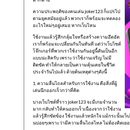
ความประพฤติของคนเล่น joker123 ก็แปรไป
ตามยุคสมัยอยู่แล้ว พวกเราก็พร้อมจะทดลอง
อะไรใหม่ๆอยู่เสมอ หากเว็บไหน
ใช้งานแล้วรู้สึกกลุ้มใจหรือสร้างความอึดอัด
เราก็พร้อมจะเปลี่ยนกันในทันที แต่ว่าเว็บไซต์
โจ๊กเกอร์ที่พวกเราใช้งานกันอยู่นี้ดันเป็นอีก
แบบน่ะสิครับ เพราะว่าใช้งานเจริญ ไม่มี
ติดขัด ทำให้กลายเป็นความคุ้นเคยในชีวิต
ประจำวันไปแล้ว ด้วยต้นเหตุต่างๆดังนี้
1. ความลื่นไถลสำหรับการใช้งาน คือสิ่งที่ผู้
เล่นนึกออกเร็วกว่าที่คิด
บางเว็บไซต์ที่ราว joker123 จะมีเกมจำนวน
มาก กลับทำให้คนออกเร็วเนื่องจากว่าใช้งาน
แล้วรู้สึกขัดข้อง ใช้งานแล้วหนักใจ แม้กระนั้นเว
นบ่อยๆเพราะว่ามีความลื่นไถลไหล ไม่ต้องคิดเย