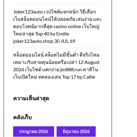
Joker123auto เวปไซต์แจกหนัก วิธีเลือก
เว็บสล็อตออนไลน์ให้ปลอดภัย เล่นง่าย และ
ตอบโจทย์มากที่สุด casino online เว็บใหญ่
ใหม่ล่าสุด Top 40 by Emilie
joker123auto.shop 30 JUL 69
สล็อตออนไลน์ สล็อตไม่มีขั้นต่ำ ดีจริงไหม
เหมาะกับสายทุนน้อยหรือเปล่า 12 August
2026 เว็บไซต์ แตกง่าย jin888.run คาสิโน
เว็บเปิดใหม่ ทดลองเล่น Top 17 by Callie
ความเห็นล่าสุด
คลังเก็บ
กรกฎาคม 2026
มิถุนายน 2026