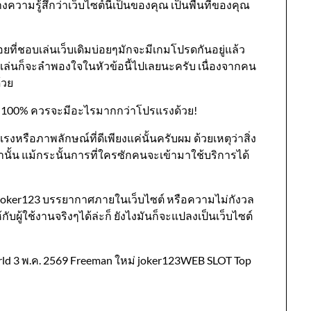
งความรู้สึกว่าเว็บไซต์นี้เป็นของคุณ เป็นพื้นที่ของคุณ
้อยที่ชอบเล่นเว็บเดิมบ่อยๆมักจะมีเกมโปรดกันอยู่แล้ว
นเล่นก็จะลำพองใจในหัวข้อนี้ไปเลยนะครับ เนื่องจากคน
้วย
ด้ 100% ควรจะมีอะไรมากกว่าโปรแรงด้วย!
รงหรือภาพลักษณ์ที่ดีเพียงแค่นั้นครับผม ด้วยเหตุว่าสิ่ง
นั้น แม้กระนั้นการที่ใครซักคนจะเข้ามาใช้บริการได้
joker123 บรรยากาศภายในเว็บไซต์ หรือความไม่กังวล
กับผู้ใช้งานจริงๆได้ล่ะก็ ยังไงมันก็จะแปลงเป็นเว็บไซต์
orld 3 พ.ค. 2569 Freeman ใหม่ joker123WEB SLOT Top