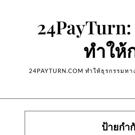
Skip
to
content
24PayTurn: 
ทำให้ก
24PAYTURN.COM ทำให้ธุรกรรมทาง
ป้ายกำก