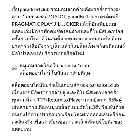
เว็บ paradise1club รวมเกมจากค่ายดังมากยิ่งกว่า 30
ค่าย ตัวอย่างเช่น PG SLOT,
paradise1club เครดิตฟรี
PRAGMATIC PLAY, JILI, JOKER แล้วก็อีกเพียบเลย
แต่ละเกมมีกราฟิกคมชัด เล่นง่าย และก็โบนัสแตกบ่อย
ครั้ง รวมถึงคาสิโนสดที่ถ่ายทอดสดจากบ่อนจริง มีเกม
บาคาร่า เสือมังกร รูเล็ต แล้วก็แบล็คแจ็ค พร้อมดีลเลอร์
มือโปรคอยให้บริการแบบเรียลไทม์
หมู่เกมยอดนิยมใน paradise1club
สล็อตออนไลน์ โบนัสแตกง่ายที่สุด
สล็อตออนไลน์นับว่าเป็นเกมหลักของ paradise1club
เนื่องจากมีอัตราการจ่ายสูงและก็โบนัสแตกบ่อยครั้ง
ทุกเกมมีค่า RTP (Return to Player) มากยิ่งกว่า 96% ผู้
เล่นสามารถเลือกหมุนสล็อตแบบอัตโนมัติหรือเล่นด้วย
ตนเองได้ตามปรารถนา พร้อมโหมดทดลองเล่นฟรีก่อน
ลงเงินจริง เพื่อเล่าเรียนข้อตกลงแล้วก็ฟีพบร์โบนัสของ
แต่ละเกม