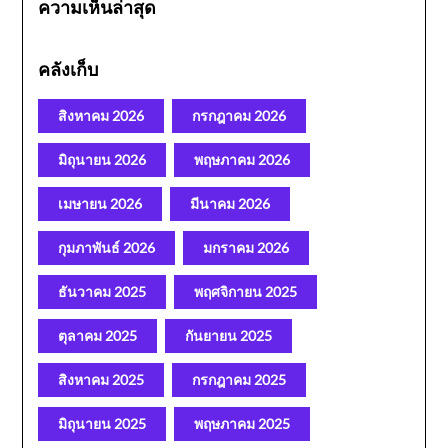
ความเห็นล่าสุด
คลังเก็บ
สิงหาคม 2026
กรกฎาคม 2026
มิถุนายน 2026
พฤษภาคม 2026
เมษายน 2026
มีนาคม 2026
กุมภาพันธ์ 2026
มกราคม 2026
ธันวาคม 2025
พฤศจิกายน 2025
ตุลาคม 2025
กันยายน 2025
สิงหาคม 2025
กรกฎาคม 2025
มิถุนายน 2025
พฤษภาคม 2025