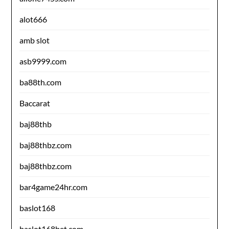
alot666
amb slot
asb9999.com
ba88th.com
Baccarat
baj88thb
baj88thbz.com
baj88thbz.com
bar4game24hr.com
baslot168
baslot168bet.com