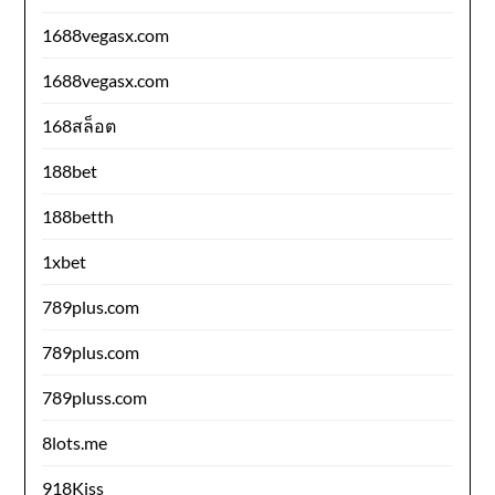
1688vegasx.com
1688vegasx.com
168สล็อต
188bet
188betth
1xbet
789plus.com
789plus.com
789pluss.com
8lots.me
918Kiss