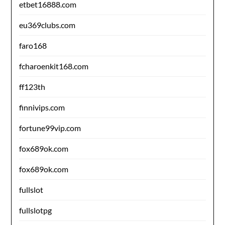
etbet16888.com
eu369clubs.com
faro168
fcharoenkit168.com
ff123th
finnivips.com
fortune99vip.com
fox689ok.com
fox689ok.com
fullslot
fullslotpg