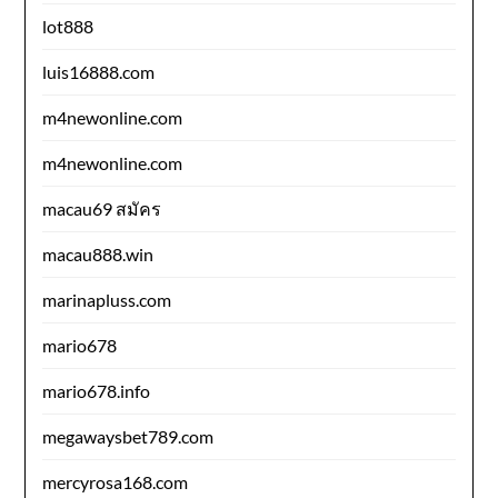
lot888
luis16888.com
m4newonline.com
m4newonline.com
macau69 สมัคร
macau888.win
marinapluss.com
mario678
mario678.info
megawaysbet789.com
mercyrosa168.com