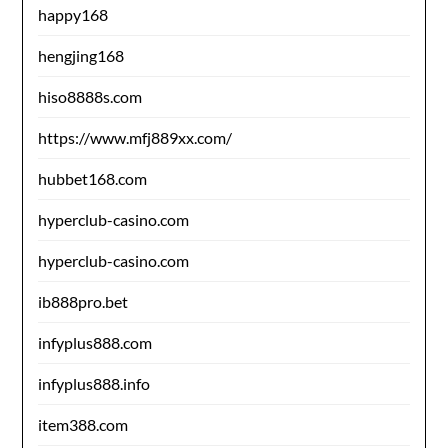
happy168
hengjing168
hiso8888s.com
https://www.mfj889xx.com/
hubbet168.com
hyperclub-casino.com
hyperclub-casino.com
ib888pro.bet
infyplus888.com
infyplus888.info
item388.com