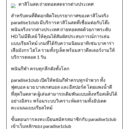
คาสิโนสด ถ่ายทอดสดจากต่างประเทศ
สำหรับคนที่ติดอกติดใจบรรยากาศของคาสิโนจริง
paradise1club มีบริการคาสิโนสดที่เชื่อมต่อกับโต๊ะ
พนันจริงจากต่างประเทศ ถ่ายทอดสดด้วยภาพระดับ
HD ไม่มีดีเลย์ ให้คุณได้สัมผัสประสบการณ์การเล่น
แบบเรียลไทม์ เกมที่ได้รับความนิยมอาทิเช่น บาคาร่า
เสือมังกร ไฮโล รวมทั้งรูเล็ต พร้อมสาวดีลเลอร์งามให้
บริการตลอด 1 วัน
พนันกีฬา ครบทุกลีกดังทั้งโลก
paradise1club เปิดให้พนันกีฬาครบทุกจำพวก ทั้ง
ฟุตบอล มวย บาสเกตบอล และอีสปอร์ต โดยแพงน้ำดี
ที่สุดในตลาด ผู้เล่นสามารถเดิมพันแบบเต็งหรือสเต็ปได้
อย่างอิสระ พร้อมระบบวิเคราะห์ผลรวมทั้งอัปเดต
คะแนนแบบเรียลไทม์
ขั้นตอนการลงทะเบียนสมัครสมาชิกกับ paradise1club
เข้าเว็บหลักของ paradise1club