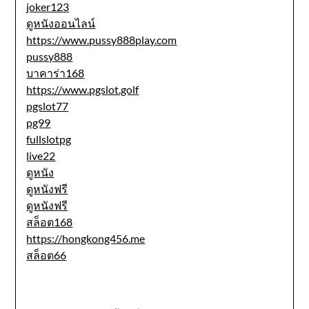
joker123
ดูหนังออนไลน์
https://www.pussy888play.com
pussy888
บาคาร่า168
https://www.pgslot.golf
pgslot77
pg99
fullslotpg
live22
ดูหนัง
ดูหนังฟรี
ดูหนังฟรี
สล็อต168
https://hongkong456.me
สล็อต66