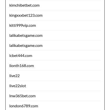
kimchibetbet.com
kingxxxbet123.com
kitti999vip.com
lalikabetsgame.com
lalikabetsgame.com
lcbet444.com
lionth168.com
live22
live22slot
lnw365bet.com
london6789.com