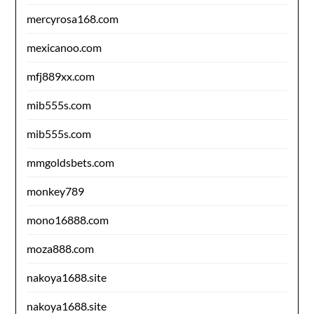
mercyrosa168.com
mexicanoo.com
mfj889xx.com
mib555s.com
mib555s.com
mmgoldsbets.com
monkey789
mono16888.com
moza888.com
nakoya1688.site
nakoya1688.site