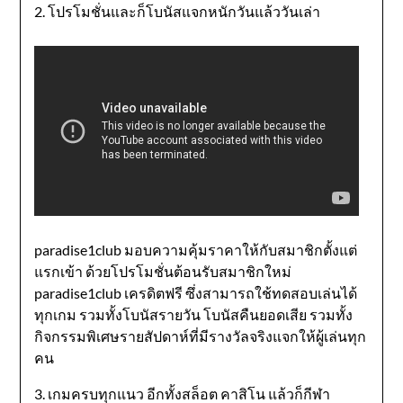
2. โปรโมชั่นและก็โบนัสแจกหนักวันแล้ววันเล่า
paradise1club มอบความคุ้มราคาให้กับสมาชิกตั้งแต่
แรกเข้า ด้วยโปรโมชั่นต้อนรับสมาชิกใหม่
paradise1club เครดิตฟรี ซึ่งสามารถใช้ทดสอบเล่นได้
ทุกเกม รวมทั้งโบนัสรายวัน โบนัสคืนยอดเสีย รวมทั้ง
กิจกรรมพิเศษรายสัปดาห์ที่มีรางวัลจริงแจกให้ผู้เล่นทุก
คน
3. เกมครบทุกแนว อีกทั้งสล็อต คาสิโน แล้วก็กีฬา