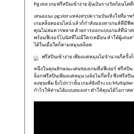
Pg slot เกมฟรีสปินเข้าง่าย ลุ้นเงินรางวัลก้อนโตที
เสนอแนะ pg slot แหล่งสรุปความบันเทิงใจที่มาพ
เกมสล็อตออนไลน์ แล้วก็กำลังมองหาเกมส์ที่มีฟีพบร์
คุณไม่สมควรพลาด ด้วยการออกแบบเกมส์ที่นำสม
พร้อมฟีเจอร์โบนัสที่ไม่มีใครเหมือน ทำให้ผู้เล่
ได้ในเมื่อใดก็ตามหมุนสล็อต
ฟรีสปินเข้าง่าย เพียงแค่หมุนไม่จำนวนกี่ครั้ง
หนึ่งในคุณลักษณะเด่นของเกมคือฟีเจอร์ ฟรีสปิน ท
ล็อกฟรีสปินเพียงแค่หมุนวงล้อไม่กี่ครั้ง ซึ่งฟร
ลงทุนเพิ่ม ยิ่งไปกว่านั้น เกมส์ยังมีระบบ Multipl
กำไรให้ท่านได้แบบสองเท่า ทำให้คุณได้โอกาสค