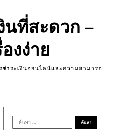
ินที่สะดวก –
่องง่าย
ารชำระเงินออนไลน์และความสามารถ
ค้นหา
สำหรับ: