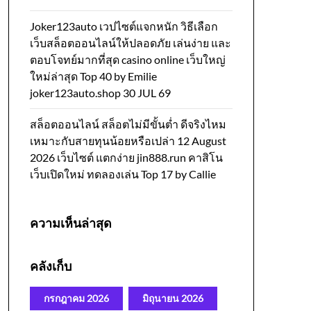
Joker123auto เวปไซต์แจกหนัก วิธีเลือก
เว็บสล็อตออนไลน์ให้ปลอดภัย เล่นง่าย และ
ตอบโจทย์มากที่สุด casino online เว็บใหญ่
ใหม่ล่าสุด Top 40 by Emilie
joker123auto.shop 30 JUL 69
สล็อตออนไลน์ สล็อตไม่มีขั้นต่ำ ดีจริงไหม
เหมาะกับสายทุนน้อยหรือเปล่า 12 August
2026 เว็บไซต์ แตกง่าย jin888.run คาสิโน
เว็บเปิดใหม่ ทดลองเล่น Top 17 by Callie
ความเห็นล่าสุด
คลังเก็บ
กรกฎาคม 2026
มิถุนายน 2026