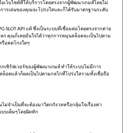
ตรงคือเว็บไซต์ที่ให้บริการโดยตรงจากผู้พัฒนาเกมส์โดยไม่
ว่าการเล่นของคุณจะโปร่งใสและก็ได้รับมาตรฐานระดับ
น PG SLOT API แท้ ซึ่งเป็นระบบที่เชื่อมต่อโดยตรงจากค่าย
ลก คุณก็เลยมั่นใจได้ว่าทุกการหมุนสล็อตจะเป็นไปตาม
ลหรือคดโกงใดๆ
กเซิร์ฟเวอร์ของผู้พัฒนาเกมส์ ทำให้ระบบไม่มีการ
็อตแล้วก็ผลเป็นไปตามกลไกที่โปร่งใสรวมทั้งเชื่อถือ
ไม่จำเป็นที่จะต้องมาวิตกกังวลหรือกลุ้มใจเรื่องค่า
สแบบเต็มๆโดยผิดหัก