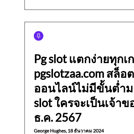
Pg slot แตกง่ายทุกเ
pgslotzaa.com สล็อต
ออนไลน์ไม่มีขั้นต่ำ
slot ใครจะเป็นเจ้าข
ธ.ค. 2567
George Hughes,
18 ธันวาคม 2024