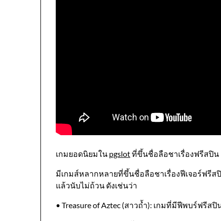
เกมยอดนิยมใน
pgslot
ที่ขึ้นชื่อลือชาเรื่องฟรีสปิน
มีเกมส์หลากหลายที่ขึ้นชื่อลือชาเรื่องฟีเจอร์ฟรีส
แล้วนับไม่ถ้วน ดังเช่นว่า
• Treasure of Aztec (สาวถ้ำ): เกมที่มีฟีพบร์ฟรี