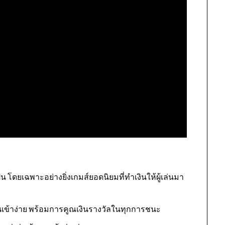
ปิน โดยเฉพาะอย่างยิ่งเกมส์ยอดนิยมที่ทำเงินให้ผู้เล่นมา
สปินเข้าง่าย พร้อมการคูณเงินรางวัลในทุกการชนะ