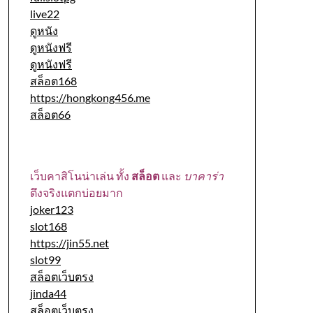
live22
ดูหนัง
ดูหนังฟรี
ดูหนังฟรี
สล็อต168
https://hongkong456.me
สล็อต66
เว็บคาสิโนน่าเล่น ทั้ง
สล็อต
และ
บาคาร่า
ตึงจริงแตกบ่อยมาก
joker123
slot168
https://jin55.net
slot99
สล็อตเว็บตรง
jinda44
สล็อตเว็บตรง