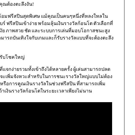
่คุณต้องตะลึงงัน!
ร้อมฟรีสปินสุดพิเศษ แม้คุณเป็นคนๆหนึ่งที่หลงใหลใน
 ฟรีสปินเข้าง่าย พร้อมลุ้นเงินรางวัลก้อนโต ตัวเลือกที่
ัย ภาพสวย ชัด และระบบการเล่นที่มอบโอกาสชนะสูง
นสามารถบันเทิงใจกับเกมและก็รับรางวัลแบบที่จะต้องตะลึง
ก็รับโชคใหญ่
ี่แจกง่ายรวมทั้งเข้าถึงได้หลายครั้ง ผู้เล่นสามารถปลด
ีสปินจะเพิ่มจังหวะสำหรับในการชนะรางวัลใหญ่แบบไม่ต้อง
ier หรือการคูณเงินรางวัลในช่วงฟรีสปิน ที่สามารถเพิ่ม
ว้าเงินรางวัลก้อนโตในระยะเวลาเพียงไม่นาน