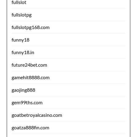
fullslot
fullslotpg
fullslotpg168.com
funny18
funny18.in
future24bet.com
gamehit8888.com
gaojing888
gem99ths.com
goatbetroyalcasino.com
goatza888fin.com