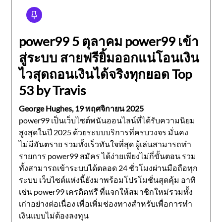
power99 5 ตุลาคม power99 เข้า
สู่ระบบ สายฟรียิ้มออกแน่โอนเงิน
ไวสุดถอนเงินได้จริงทุกยอด Top
53 by Travis
George Hughes,
19 พฤศจิกายน 2025
power99 เป็นเว็บไซต์พนันออนไลน์ที่ได้รับความนิยม
สูงสุดในปี 2025 ด้วยระบบบริการที่ครบวงจร มั่นคง
ไม่มีอันตราย รวมทั้งเร็วทันใจที่สุด ผู้เล่นสามารถทำ
รายการ power99 สมัคร ได้ง่ายเพียงไม่กี่ขั้นตอน รวม
ทั้งสามารถเข้าระบบได้ตลอด 24 ชั่วโมงผ่านมือถือทุก
ระบบ เว็บไซต์แห่งนี้ยังมาพร้อมโปรโมชั่นสุดคุ้ม อาทิ
เช่น power99 เครดิตฟรี ที่แจกให้สมาชิกใหม่รวมทั้ง
เก่าอย่างต่อเนื่อง เพื่อเพิ่มช่องทางสำหรับเพื่อการทำ
เงินแบบไม่ต้องลงทุน