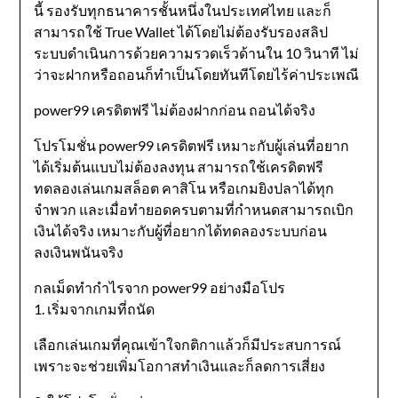
นี้ รองรับทุกธนาคารชั้นหนึ่งในประเทศไทย และก็
สามารถใช้ True Wallet ได้โดยไม่ต้องรับรองสลิป
ระบบดำเนินการด้วยความรวดเร็วด้านใน 10 วินาที ไม่
ว่าจะฝากหรือถอนก็ทำเป็นโดยทันทีโดยไร้ค่าประเพณี
power99 เครดิตฟรี ไม่ต้องฝากก่อน ถอนได้จริง
โปรโมชั่น power99 เครดิตฟรี เหมาะกับผู้เล่นที่อยาก
ได้เริ่มต้นแบบไม่ต้องลงทุน สามารถใช้เครดิตฟรี
ทดลองเล่นเกมสล็อต คาสิโน หรือเกมยิงปลาได้ทุก
จำพวก และเมื่อทำยอดครบตามที่กำหนดสามารถเบิก
เงินได้จริง เหมาะกับผู้ที่อยากได้ทดลองระบบก่อน
ลงเงินพนันจริง
กลเม็ดทำกำไรจาก power99 อย่างมือโปร
1. เริ่มจากเกมที่ถนัด
เลือกเล่นเกมที่คุณเข้าใจกติกาแล้วก็มีประสบการณ์
เพราะจะช่วยเพิ่มโอกาสทำเงินและก็ลดการเสี่ยง