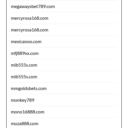
megawaysbet789.com
mercyrosa168.com
mercyrosa168.com
mexicanoo.com
mfj889xx.com
mib555s.com
mib555s.com
mmgoldsbets.com
monkey789
mono16888.com
moza888.com