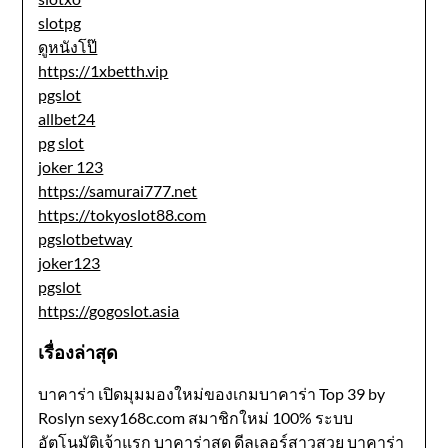
slotpg
ดูหนังโป๊
https://1xbetth.vip
pgslot
allbet24
pg slot
joker 123
https://samurai777.net
https://tokyoslot88.com
pgslotbetway
joker123
pgslot
https://gogoslot.asia
เรื่องล่าสุด
บาคาร่า เปิดมุมมองใหม่ของเกมบาคาร่า Top 39 by
Roslyn sexy168c.com สมาชิกใหม่ 100% ระบบ
อัตโนมัติเจ้าแรก บาคาร่าสด ดีลเลอร์สาวสวย บาคาร่า