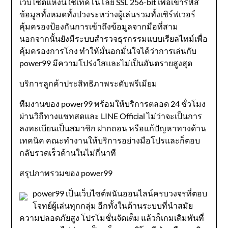
เว็บไซต์แห่งนี้ใช้เทคโนโลยี SSL 256-bit เพื่อเข้ารหัส
ข้อมูลทั้งหมดทั้งปวงระหว่างผู้เล่นรวมทั้งเซิร์ฟเวอร์
คุ้มครองป้องกันการเข้าถึงข้อมูลจากมือที่สาม
นอกจากนั้นยังมีระบบสำรวจธุรกรรมแบบเรียลไทม์เพื่อ
คุ้มครองการโกง ทำให้มั่นอกมั่นใจได้ว่าการเล่นกับ
power99 มีความโปร่งใสและไม่เป็นอันตรายสูงสุด
บริการลูกค้าประสิทธิภาพระดับพรีเมียม
ทีมงานของ power99 พร้อมให้บริการตลอด 24 ชั่วโมง
ผ่านวิถีทางแชทสดและ LINE Official ไม่ว่าจะเป็นการ
ลงทะเบียนเป็นสมาชิก ฝากถอน หรือแก้ปัญหาทางด้าน
เทคนิค คณะทำงานให้บริการอย่างมือโปรและก็ตอบ
กลับรวดเร็วด้านในไม่กี่นาที
สรุปภาพรวมของ power99
power99 เป็นเว็บไซต์พนันออนไลน์ครบวงจรที่ตอบ
โจทย์ผู้เล่นทุกกลุ่ม อีกทั้งในด้านระบบที่นำสมัย
ความปลอดภัยสูง โปรโมชั่นจัดเต็ม แล้วก็เกมเดิมพันที่