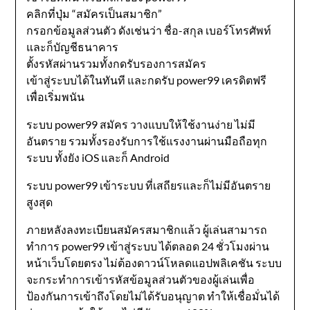
คลิกที่ปุ่ม “สมัครเป็นสมาชิก”
กรอกข้อมูลส่วนตัว ดังเช่นว่า ชื่อ-สกุล เบอร์โทรศัพท์
และก็บัญชีธนาคาร
ตั้งรหัสผ่านรวมทั้งกดรับรองการสมัคร
เข้าสู่ระบบได้ในทันที และกดรับ power99 เครดิตฟรี
เพื่อเริ่มพนัน
ระบบ power99 สมัคร วางแบบให้ใช้งานง่าย ไม่มี
อันตราย รวมทั้งรองรับการใช้แรงงานผ่านมือถือทุก
ระบบ ทั้งยัง iOS และก็ Android
ระบบ power99 เข้าระบบ ที่เสถียรและก็ไม่มีอันตราย
สูงสุด
ภายหลังลงทะเบียนสมัครสมาชิกแล้ว ผู้เล่นสามารถ
ทำการ power99 เข้าสู่ระบบ ได้ตลอด 24 ชั่วโมงผ่าน
หน้าเว็บโดยตรง ไม่ต้องดาวน์โหลดแอปพลิเคชัน ระบบ
จะกระทำการเข้ารหัสข้อมูลส่วนตัวของผู้เล่นเพื่อ
ป้องกันการเข้าถึงโดยไม่ได้รับอนุญาต ทำให้เชื่อมั่นได้