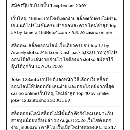
สมัครปุ๊บ รับโปรปั๊บ 1 September 2569
เว็บใหญ่ 188bet เวปไซต์แตกง่าย สล็อตเว็บตรงไม่ผ่าน
เอเย่นต์ โปรโมชั่นครบ ฝากถอนสะดวก ใหม่ล่าสุด Top
59 by Tamera 188Bets4.com 7 ก.ย. 26 casino online
สล็อตxo สล็อตออนไลน์ เว็บเดียวครบจบ Top 17 by
Aracely slotxo24hrf.com Cash back 5,000 บาท ทุกโปร
ถอนได้จริง เล่นง่าย จ่ายไว ใจต้องมา slotxo สมัครไว้
ลุ้นได้ทุกวัน 10 AUG 2026
Joker123auto เวปไซต์แจกหนัก วิธีเลือกเว็บสล็อต
ออนไลน์ให้ปลอดภัย เล่นง่าย และตอบโจทย์มากที่สุด
casino online เว็บใหญ่ ใหม่ล่าสุด Top 40 by Emilie
joker123auto.shop 30 JUL 69
สล็อตออนไลน์ สล็อตไม่มีขั้นต่ำ ดีจริงไหม เหมาะกับ
สายทุนน้อยหรือเปล่า 12 August 2026 เว็บไซต์ แตก
ง่าย jin888.run คาสิโน เว็บเปิดใหม่ ทดลองเล่น Top 17