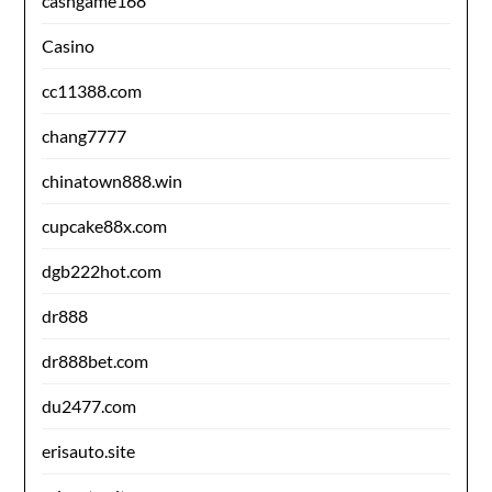
cashgame168
Casino
cc11388.com
chang7777
chinatown888.win
cupcake88x.com
dgb222hot.com
dr888
dr888bet.com
du2477.com
erisauto.site