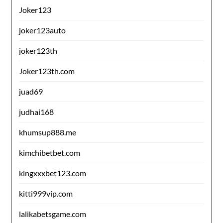
Joker123
joker123auto
joker123th
Joker123th.com
juad69
judhai168
khumsup888.me
kimchibetbet.com
kingxxxbet123.com
kitti999vip.com
lalikabetsgame.com