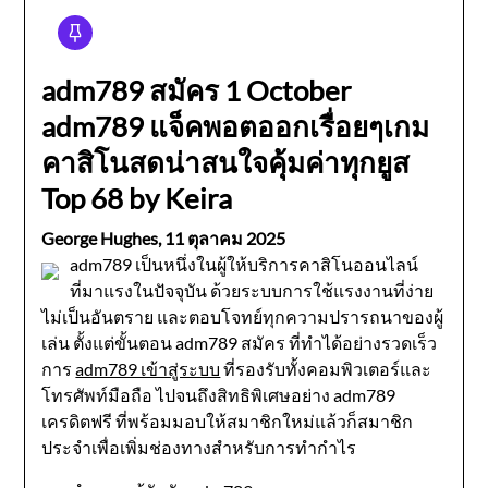
adm789 สมัคร 1 October
adm789 แจ็คพอตออกเรื่อยๆเกม
คาสิโนสดน่าสนใจคุ้มค่าทุกยูส
Top 68 by Keira
George Hughes,
11 ตุลาคม 2025
adm789 เป็นหนึ่งในผู้ให้บริการคาสิโนออนไลน์
ที่มาแรงในปัจจุบัน ด้วยระบบการใช้แรงงานที่ง่าย
ไม่เป็นอันตราย และตอบโจทย์ทุกความปรารถนาของผู้
เล่น ตั้งแต่ขั้นตอน adm789 สมัคร ที่ทำได้อย่างรวดเร็ว
การ
adm789 เข้าสู่ระบบ
ที่รองรับทั้งคอมพิวเตอร์และ
โทรศัพท์มือถือ ไปจนถึงสิทธิพิเศษอย่าง adm789
เครดิตฟรี ที่พร้อมมอบให้สมาชิกใหม่แล้วก็สมาชิก
ประจำเพื่อเพิ่มช่องทางสำหรับการทำกำไร