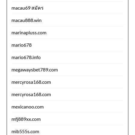
macau69 สมัคร
macau888.win
marinapluss.com
mario678
mario678.info
megawaysbet789.com
mercyrosa168.com
mercyrosa168.com
mexicanoo.com
mfj889xx.com
mib555s.com