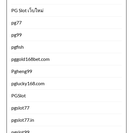
PG Slot เว็บใหม่
pg77
pg99
pgfish
pggold168bet.com
Pgheng99
pglucky168.com
PGSlot
pgslot77
pgslot77.in
pgslot99