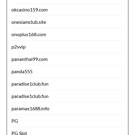
okcasino159.com
onesiamclub.site
onoplus168.com
p2vvip
pananthai99.com
panda555
paradise1club.fun
paradise1club.fun
paramax1688.info
PG
PG Slot