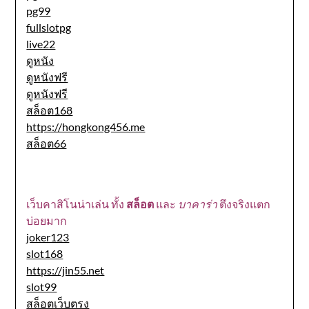
pg99
fullslotpg
live22
ดูหนัง
ดูหนังฟรี
ดูหนังฟรี
สล็อต168
https://hongkong456.me
สล็อต66
เว็บคาสิโนน่าเล่น ทั้ง
สล็อต
และ
บาคาร่า
ตึงจริงแตก
บ่อยมาก
joker123
slot168
https://jin55.net
slot99
สล็อตเว็บตรง