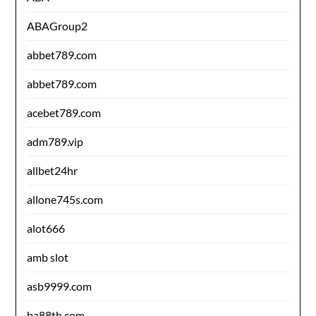
ABAGroup2
abbet789.com
abbet789.com
acebet789.com
adm789.vip
allbet24hr
allone745s.com
alot666
amb slot
asb9999.com
ba88th.com