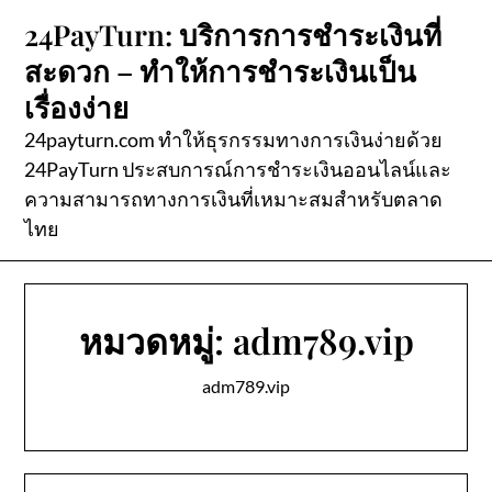
Skip
24PayTurn: บริการการชำระเงินที่
to
สะดวก – ทำให้การชำระเงินเป็น
content
เรื่องง่าย
24payturn.com ทำให้ธุรกรรมทางการเงินง่ายด้วย
24PayTurn ประสบการณ์การชำระเงินออนไลน์และ
ความสามารถทางการเงินที่เหมาะสมสำหรับตลาด
ไทย
หมวดหมู่:
adm789.vip
adm789.vip