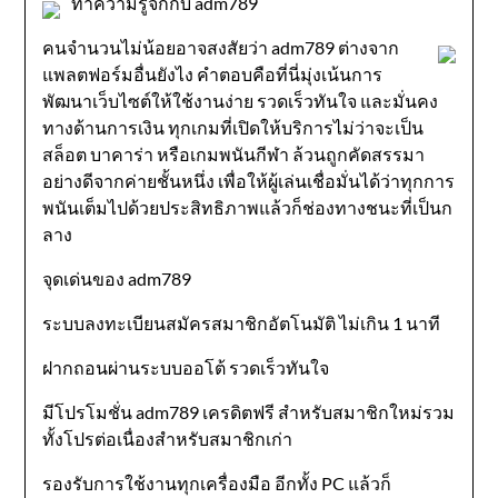
ทำความรู้จักกับ adm789
คนจำนวนไม่น้อยอาจสงสัยว่า adm789 ต่างจาก
แพลตฟอร์มอื่นยังไง คำตอบคือที่นี่มุ่งเน้นการ
พัฒนาเว็บไซต์ให้ใช้งานง่าย รวดเร็วทันใจ และมั่นคง
ทางด้านการเงิน ทุกเกมที่เปิดให้บริการไม่ว่าจะเป็น
สล็อต บาคาร่า หรือเกมพนันกีฬา ล้วนถูกคัดสรรมา
อย่างดีจากค่ายชั้นหนึ่ง เพื่อให้ผู้เล่นเชื่อมั่นได้ว่าทุกการ
พนันเต็มไปด้วยประสิทธิภาพแล้วก็ช่องทางชนะที่เป็นก
ลาง
จุดเด่นของ adm789
ระบบลงทะเบียนสมัครสมาชิกอัตโนมัติ ไม่เกิน 1 นาที
ฝากถอนผ่านระบบออโต้ รวดเร็วทันใจ
มีโปรโมชั่น adm789 เครดิตฟรี สำหรับสมาชิกใหม่รวม
ทั้งโปรต่อเนื่องสำหรับสมาชิกเก่า
รองรับการใช้งานทุกเครื่องมือ อีกทั้ง PC แล้วก็