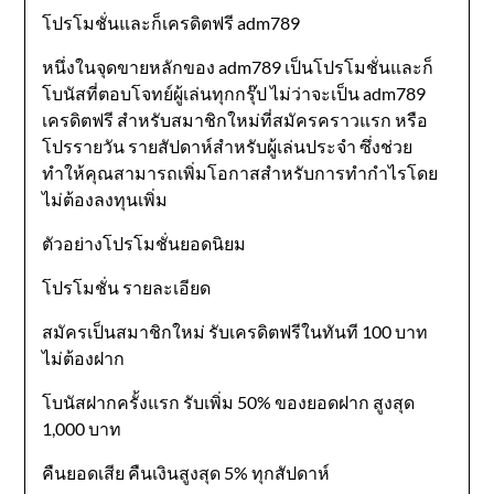
โปรโมชั่นและก็เครดิตฟรี adm789
หนึ่งในจุดขายหลักของ adm789 เป็นโปรโมชั่นและก็
โบนัสที่ตอบโจทย์ผู้เล่นทุกกรุ๊ป ไม่ว่าจะเป็น adm789
เครดิตฟรี สำหรับสมาชิกใหม่ที่สมัครคราวแรก หรือ
โปรรายวัน รายสัปดาห์สำหรับผู้เล่นประจำ ซึ่งช่วย
ทำให้คุณสามารถเพิ่มโอกาสสำหรับการทำกำไรโดย
ไม่ต้องลงทุนเพิ่ม
ตัวอย่างโปรโมชั่นยอดนิยม
โปรโมชั่น รายละเอียด
สมัครเป็นสมาชิกใหม่ รับเครดิตฟรีในทันที 100 บาท
ไม่ต้องฝาก
โบนัสฝากครั้งแรก รับเพิ่ม 50% ของยอดฝาก สูงสุด
1,000 บาท
คืนยอดเสีย คืนเงินสูงสุด 5% ทุกสัปดาห์