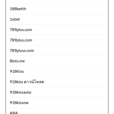
188betth
1xbet
789plus.com
789plus.com
789pluss.com
8lots.me
918Kiss
918kiss ดาวน์โหลด
918kissauto
918kissme
ABA