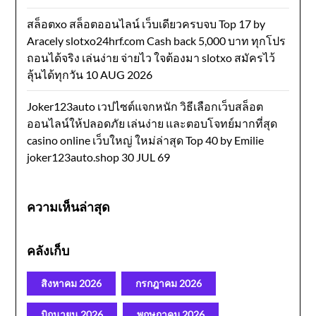
สล็อตxo สล็อตออนไลน์ เว็บเดียวครบจบ Top 17 by
Aracely slotxo24hrf.com Cash back 5,000 บาท ทุกโปร
ถอนได้จริง เล่นง่าย จ่ายไว ใจต้องมา slotxo สมัครไว้
ลุ้นได้ทุกวัน 10 AUG 2026
Joker123auto เวปไซต์แจกหนัก วิธีเลือกเว็บสล็อต
ออนไลน์ให้ปลอดภัย เล่นง่าย และตอบโจทย์มากที่สุด
casino online เว็บใหญ่ ใหม่ล่าสุด Top 40 by Emilie
joker123auto.shop 30 JUL 69
ความเห็นล่าสุด
คลังเก็บ
สิงหาคม 2026
กรกฎาคม 2026
มิถุนายน 2026
พฤษภาคม 2026