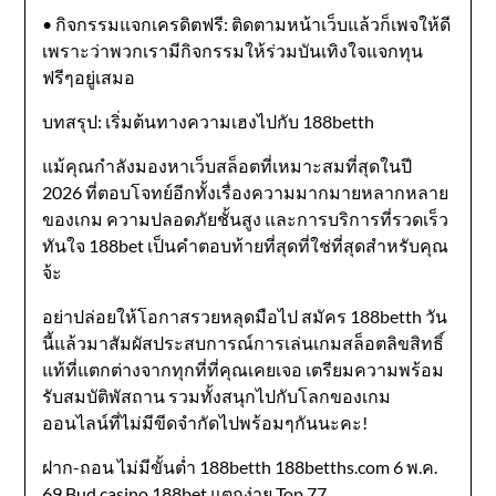
• กิจกรรมแจกเครดิตฟรี: ติดตามหน้าเว็บแล้วก็เพจให้ดี
เพราะว่าพวกเรามีกิจกรรมให้ร่วมบันเทิงใจแจกทุน
ฟรีๆอยู่เสมอ
บทสรุป: เริ่มต้นทางความเฮงไปกับ 188betth
แม้คุณกำลังมองหาเว็บสล็อตที่เหมาะสมที่สุดในปี
2026 ที่ตอบโจทย์อีกทั้งเรื่องความมากมายหลากหลาย
ของเกม ความปลอดภัยชั้นสูง และการบริการที่รวดเร็ว
ทันใจ 188bet เป็นคำตอบท้ายที่สุดที่ใช่ที่สุดสำหรับคุณ
จ้ะ
อย่าปล่อยให้โอกาสรวยหลุดมือไป สมัคร 188betth วัน
นี้แล้วมาสัมผัสประสบการณ์การเล่นเกมสล็อตลิขสิทธิ์
แท้ที่แตกต่างจากทุกที่ที่คุณเคยเจอ เตรียมความพร้อม
รับสมบัติพัสถาน รวมทั้งสนุกไปกับโลกของเกม
ออนไลน์ที่ไม่มีขีดจำกัดไปพร้อมๆกันนะคะ!
ฝาก-ถอน ไม่มีขั้นต่ำ 188betth 188betths.com 6 พ.ค.
69 Bud casino 188bet แตกง่าย Top 77