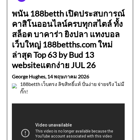
พนัน 188betth เปิดประสบการณ์
คาสิโนออนไลน์ครบทุกสไตล์ ทั้ง
สล็อต บาคาร่า ยิงปลา แทงบอล
เว็บใหญ่ 188betths.com ใหม่
ล่าสุด Top 63 by Bud 13
websiteแตกง่าย JUL 26
George Hughes,
14 พฤษภาคม 2026
188betth เว็บตรง ลิขสิทธิ์แท้ ปั่นง่าย จ่ายจริง ไม่มี
กั๊ก!