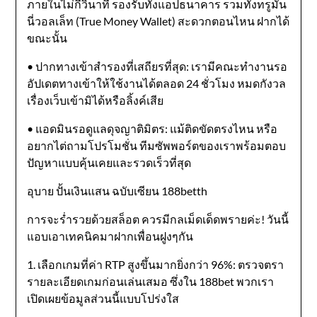
ภายในไม่กี่วินาที รองรับทั้งแอปธนาคาร รวมทั้งทรูมัน
นี่วอลเล็ท (True Money Wallet) สะดวกตอนไหน ฝากได้
ขณะนั้น
• ปากทางเข้าสำรองที่เสถียรที่สุด: เรามีคณะทำงานรอ
อัปเดตทางเข้าให้ใช้งานได้ตลอด 24 ชั่วโมง หมดกังวล
เรื่องเว็บเข้ามิได้หรือลิ้งค์เสีย
• แอดมินรอดูแลดุจญาติมิตร: แม้ติดขัดตรงไหน หรือ
อยากไต่ถามโปรโมชั่น ทีมซัพพอร์ตของเราพร้อมตอบ
ปัญหาแบบคุ้นเคยและรวดเร็วที่สุด
อุบาย ปั้นเงินแสน ฉบับเซียน 188betth
การจะร่ำรวยด้วยสล็อต ควรมีกลเม็ดเด็ดพรายค่ะ! วันนี้
แอบเอาเทคนิคมาฝากเพื่อนฝูงๆกัน
1. เลือกเกมที่ค่า RTP สูงขึ้นมากยิ่งกว่า 96%: ตรวจตรา
รายละเอียดเกมก่อนเล่นเสมอ ซึ่งใน 188bet พวกเรา
เปิดเผยข้อมูลส่วนนี้แบบโปร่งใส