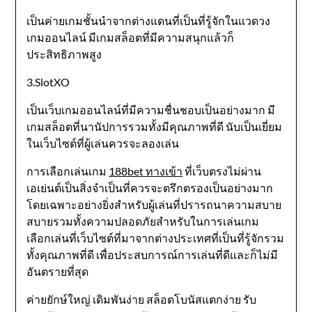
เป็นค่ายเกมชั้นนำจากต่างแดนที่เป็นที่รู้จักในแวดวง
เกมออนไลน์ มีเกมสล็อตที่มีความสนุกแล้วก็
ประสิทธิภาพสูง
3.SlotXO
เป็นเว็บเกมออนไลน์ที่มีความชื่นชอบเป็นอย่างมาก มี
เกมสล็อตที่นานัปการรวมทั้งมีคุณภาพที่ดี นับเป็นเยี่ยม
ในเว็บไซต์ที่ผู้เล่นควรจะลองเล่น
การเลือกเล่นเกม
188bet ทางเข้า
ที่เว็บตรงไม่ผ่าน
เอเย่นต์เป็นสิ่งจำเป็นที่ควรจะตรึกตรองเป็นอย่างมาก
โดยเฉพาะอย่างยิ่งสำหรับผู้เล่นที่ปรารถนาความสบาย
สบายรวมทั้งความปลอดภัยสำหรับในการเล่นเกม
เลือกเล่นที่เว็บไซต์ที่มาจากต่างประเทศที่เป็นที่รู้จักรวม
ทั้งคุณภาพที่ดี เพื่อประสบการณ์การเล่นที่ดีและก็ไม่มี
อันตรายที่สุด
ค่ายยักษ์ใหญ่ เดิมพันง่าย สล็อตโบนัสแตกง่าย รับ