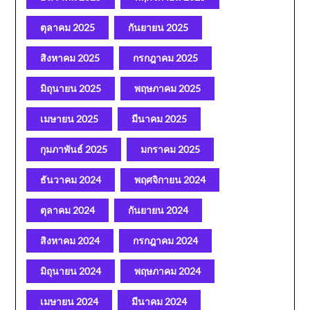
ตุลาคม 2025
กันยายน 2025
สิงหาคม 2025
กรกฎาคม 2025
มิถุนายน 2025
พฤษภาคม 2025
เมษายน 2025
มีนาคม 2025
กุมภาพันธ์ 2025
มกราคม 2025
ธันวาคม 2024
พฤศจิกายน 2024
ตุลาคม 2024
กันยายน 2024
สิงหาคม 2024
กรกฎาคม 2024
มิถุนายน 2024
พฤษภาคม 2024
เมษายน 2024
มีนาคม 2024