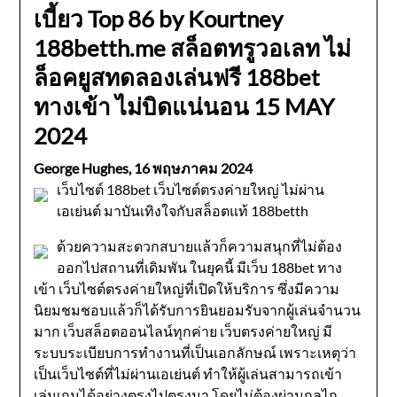
เบี้ยว Top 86 by Kourtney
188betth.me สล็อตทรูวอเลท ไม่
ล็อคยูสทดลองเล่นฟรี 188bet
ทางเข้า ไม่บิดแน่นอน 15 MAY
2024
George Hughes,
16 พฤษภาคม 2024
เว็บไซต์ 188bet เว็บไซต์ตรงค่ายใหญ่ ไม่ผ่าน
เอเย่นต์ มาบันเทิงใจกับสล็อตแท้ 188betth
ด้วยความสะดวกสบายแล้วก็ความสนุกที่ไม่ต้อง
ออกไปสถานที่เดิมพัน ในยุคนี้ มีเว็บ 188bet ทาง
เข้า เว็บไซต์ตรงค่ายใหญ่ที่เปิดให้บริการ ซึ่งมีความ
นิยมชมชอบแล้วก็ได้รับการยินยอมรับจากผู้เล่นจำนวน
มาก เว็บสล็อตออนไลน์ทุกค่าย เว็บตรงค่ายใหญ่ มี
ระบบระเบียบการทำงานที่เป็นเอกลักษณ์ เพราะเหตุว่า
เป็นเว็บไซต์ที่ไม่ผ่านเอเย่นต์ ทำให้ผู้เล่นสามารถเข้า
เล่นเกมได้อย่างตรงไปตรงมา โดยไม่ต้องผ่านกลไก