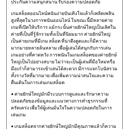
ประกันความสนุกสนาน รับรองความปลอดภัย
เกมสล็อตออนไลน์พนันง่ายบันเทิงใจแล้วก็เพลิดเพลิน
สูงที่สุดในวงการพนันออนไลน์ ในขณะนี้มีหลายค่าย
เกมที่เปิดให้บริการ แม้กระนั้นค่ายยักษ์ใหญ่เป็นเลิศใน
ค่ายที่เป็นที่รู้จักรวมทั้งเป็นที่นิยมมาก ค่ายยักษ์ใหญ่
เป็นค่ายเกมที่มีเกม สล็อต ที่น่าดึงดูดและก็มีความ
มากมายหลายล้นหลาม เพื่อผู้เล่นได้สนุกกับการเล่น
เกมอย่างที่คาดหวัง การพนันในเกมสล็อตของค่ายยักษ์
ใหญ่เป็นไปอย่างสบาย ไม่ว่าจะเป็นผู้เล่นที่มือใหม่หรือ
มือเก๋าก็สามารถเข้าเล่นได้สะดวก มีการแจกโบนัสรวม
ทั้งรางวัลที่มากมาย เพื่อเพิ่มความน่าสนใจและความ
ตื่นเต้นในการเล่นเกมสล็อต
• ค่ายยักษ์ใหญ่มักมีระบบการดูแลและรักษาความ
ปลอดภัยของข้อมูลและแนวทางการทำธุรกรรมที่
ครัดเคร่ง เพื่อให้ผู้เล่นมั่นใจในความปลอดภัยในการ
เล่นเกม
• เกมสล็อตจากค่ายยักษ์ใหญ่มักมีคุณภาพแล้วก็ความ