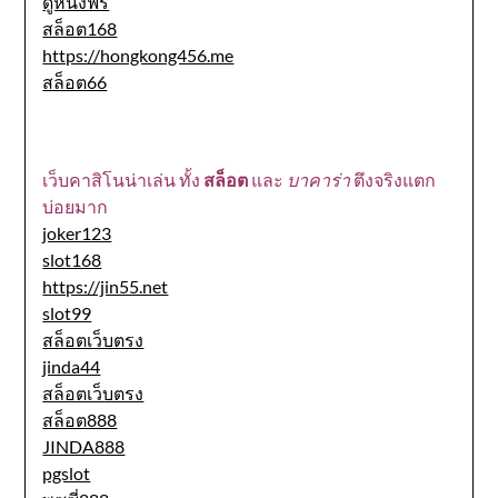
ดูหนังฟรี
สล็อต168
https://hongkong456.me
สล็อต66
เว็บคาสิโนน่าเล่น ทั้ง
สล็อต
และ
บาคาร่า
ตึงจริงแตก
บ่อยมาก
joker123
slot168
https://jin55.net
slot99
สล็อตเว็บตรง
jinda44
สล็อตเว็บตรง
สล็อต888
JINDA888
pgslot