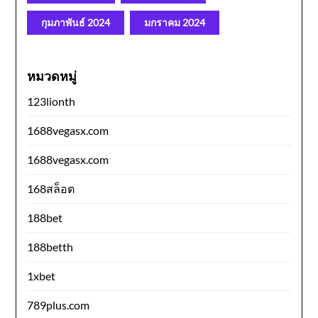
กุมภาพันธ์ 2024
มกราคม 2024
หมวดหมู่
123lionth
1688vegasx.com
1688vegasx.com
168สล็อต
188bet
188betth
1xbet
789plus.com