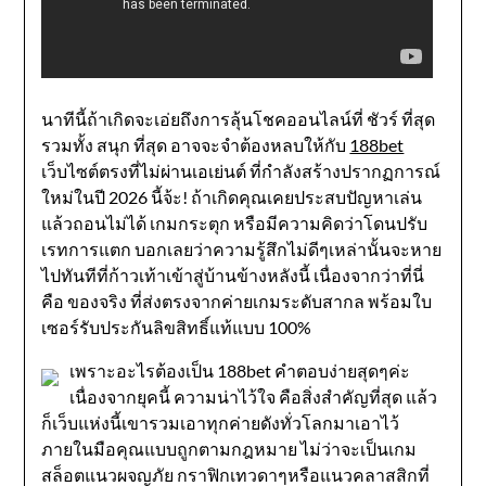
นาทีนี้ถ้าเกิดจะเอ่ยถึงการลุ้นโชคออนไลน์ที่ ชัวร์ ที่สุด
รวมทั้ง สนุก ที่สุด อาจจะจำต้องหลบให้กับ
188bet
เว็บไซต์ตรงที่ไม่ผ่านเอเย่นต์ ที่กำลังสร้างปรากฏการณ์
ใหม่ในปี 2026 นี้จ้ะ! ถ้าเกิดคุณเคยประสบปัญหาเล่น
แล้วถอนไม่ได้ เกมกระตุก หรือมีความคิดว่าโดนปรับ
เรทการแตก บอกเลยว่าความรู้สึกไม่ดีๆเหล่านั้นจะหาย
ไปทันทีที่ก้าวเท้าเข้าสู่บ้านข้างหลังนี้ เนื่องจากว่าที่นี่
คือ ของจริง ที่ส่งตรงจากค่ายเกมระดับสากล พร้อมใบ
เซอร์รับประกันลิขสิทธิ์แท้แบบ 100%
เพราะอะไรต้องเป็น 188bet คำตอบง่ายสุดๆค่ะ
เนื่องจากยุคนี้ ความน่าไว้ใจ คือสิ่งสำคัญที่สุด แล้ว
ก็เว็บแห่งนี้เขารวมเอาทุกค่ายดังทั่วโลกมาเอาไว้
ภายในมือคุณแบบถูกตามกฎหมาย ไม่ว่าจะเป็นเกม
สล็อตแนวผจญภัย กราฟิกเทวดาๆหรือแนวคลาสสิกที่