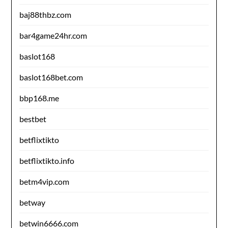
baj88thbz.com
bar4game24hr.com
baslot168
baslot168bet.com
bbp168.me
bestbet
betflixtikto
betflixtikto.info
betm4vip.com
betway
betwin6666.com