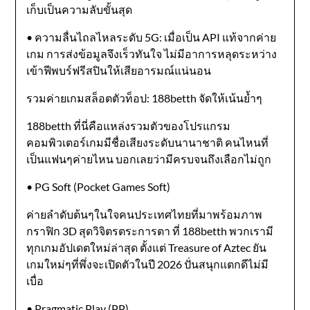
เก็บเป็นความลับขั้นสุด
• ความลื่นไถลไหลระดับ 5G: เมื่อเป็น API แท้จากค่าย
เกม การส่งข้อมูลจึงเร็วทันใจ ไม่มีอาการหลุดระหว่าง
เข้าฟีพบร์ฟรีสปินให้เสียอารมณ์แน่นอน
รวมค่ายเกมสล็อตตัวท็อป: 188betth จัดให้เน้นย้ำๆ
188betth ที่นี่คือแหล่งรวมตัวของโปรแกรม
คอมพิวเตอร์เกมมีชื่อเสียงระดับนานาชาติ คนไหนที่
เป็นแฟนๆค่ายไหน บอกเลยว่ามีครบจนถึงเลือกไม่ถูก
• PG Soft (Pocket Games Soft)
ค่ายลำดับต้นๆในใจคนประเทศไทยที่มาพร้อมภาพ
กราฟิก 3D สุดวิจิตรตระการตา ที่ 188betth พวกเรามี
ทุกเกมอัปเดตใหม่ล่าสุด ตั้งแต่ Treasure of Aztec ยัน
เกมใหม่ๆที่พึ่งจะเปิดตัวในปี 2026 ปั่นสนุกแตกดีไม่มี
เบื่อ
• Pragmatic Play (PP)