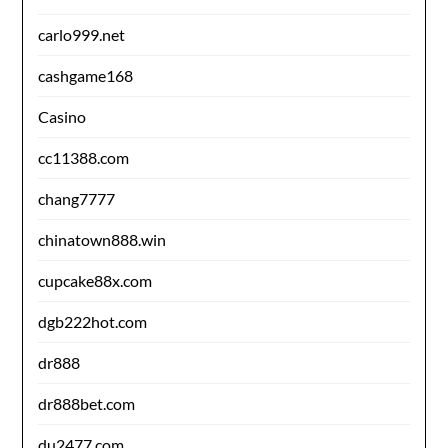
carlo999.net
cashgame168
Casino
cc11388.com
chang7777
chinatown888.win
cupcake88x.com
dgb222hot.com
dr888
dr888bet.com
du2477.com