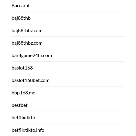
Baccarat
baj88thb
baj88thbz.com
baj88thbz.com
bar4game24hr.com
baslot168
baslot168bet.com
bbp168.me
bestbet
betflixtikto
betflixtikto.info