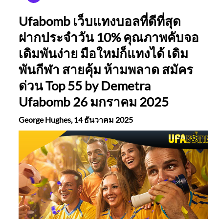
Ufabomb เว็บแทงบอลที่ดีที่สุด
ฝากประจำวัน 10% คุณภาพคับจอ
เดิมพันง่าย มือใหม่ก็แทงได้ เดิม
พันกีฬา สายคุ้ม ห้ามพลาด สมัคร
ด่วน Top 55 by Demetra
Ufabomb 26 มกราคม 2025
George Hughes,
14 ธันวาคม 2025