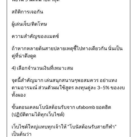
สถิติการเจอกัน
ผู้เล่นเจ็บ/ติดโทษ
ความสำคัญของแมตช์
ถ้าหากหลายต้นสายปลายเหตุชี้ไปทางเดียวกัน นั่นเป็น
คู่ที่น่าดึงดูด
4) เลือกจำนวนเงินที่เหมาะสม
จุดนี้สำคัญมาก เล่นสนุกสนานๆพอสมควร อย่าแทง
ตามอารมณ์ ส่วนตัวผมใช้สูตร ลงทุนคู่ละ 3–5% ของงบ
ทั้งผอง
ขั้นตอนเคลมโบนัสต้อนรับจาก ufabomb ยอดฮิต
(ปฏิบัติตามได้ทุกเว็บไซต์)
เว็บไซต์ใหญ่แทบทุกเจ้าให้ “โบนัสต้อนรับสายกีฬา”
เป็นต้นว่า