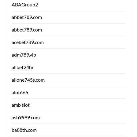
ABAGroup2
abbet789.com
abbet789.com
acebet789.com
adm789.vip
allbet24hr
allone745s.com
alot666
amb slot
asb9999.com
ba88th.com