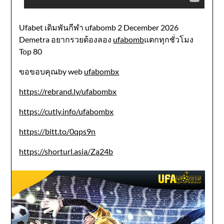
Ufabet เดิมพันกีฬา ufabomb 2 December 2026
Demetra อยากรวยต้องลอง
ufabomb
แตกทุกชั่วโมง
Top 80
ขอขอบคุณby web
ufabombx
https://rebrand.ly/ufabombx
https://cutly.info/ufabombx
https://bitt.to/0qps9n
https://shorturl.asia/Za24b