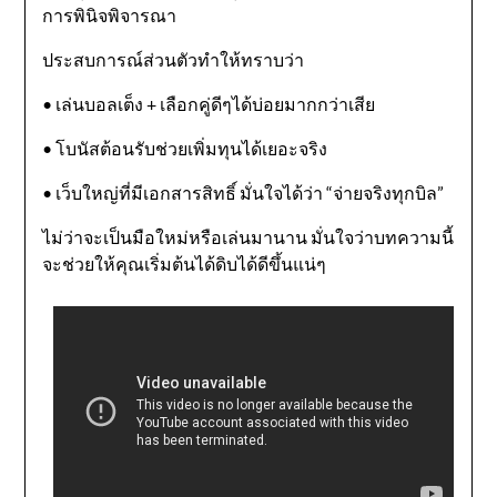
การพินิจพิจารณา
ประสบการณ์ส่วนตัวทำให้ทราบว่า
• เล่นบอลเต็ง + เลือกคู่ดีๆได้บ่อยมากกว่าเสีย
• โบนัสต้อนรับช่วยเพิ่มทุนได้เยอะจริง
• เว็บใหญ่ที่มีเอกสารสิทธิ์ มั่นใจได้ว่า “จ่ายจริงทุกบิล”
ไม่ว่าจะเป็นมือใหม่หรือเล่นมานาน มั่นใจว่าบทความนี้
จะช่วยให้คุณเริ่มต้นได้ดิบได้ดีขึ้นแน่ๆ