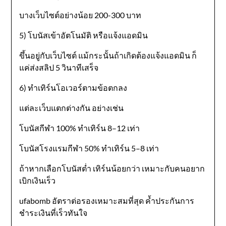
บางเว็บไซต์อย่างน้อย 200-300 บาท
5) โบนัสเข้าอัตโนมัติ หรือแจ้งแอดมิน
ขึ้นอยู่กับเว็บไซต์ แม้กระนั้นถ้าเกิดต้องแจ้งแอดมิน ก็
แค่ส่งสลิป 5 วินาทีเสร็จ
6) ทำเทิร์นโอเวอร์ตามข้อตกลง
แต่ละเว็บแตกต่างกัน อย่างเช่น
โบนัสกีฬา 100% ทำเทิร์น 8–12 เท่า
โบนัสโรงแรมกีฬา 50% ทำเทิร์น 5–8 เท่า
ถ้าหากเลือกโบนัสต่ำ เทิร์นน้อยกว่า เหมาะกับคนอยาก
เบิกเงินเร็ว
ufabomb อัตราต่อรองเหมาะสมที่สุด ค้ำประกันการ
ชำระเงินที่เร็วทันใจ