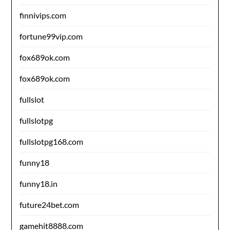
finnivips.com
fortune99vip.com
fox689ok.com
fox689ok.com
fullslot
fullslotpg
fullslotpg168.com
funny18
funny18.in
future24bet.com
gamehit8888.com