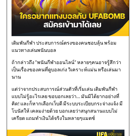
เดิมพันกีฬา ประสบการณ์ตรงของคนชอบลุ้น พร้อม
แนวทางเล่นพนันบอล
ถ้ากล่าวถึง “พนันกีฬาออนไลน์” หลายๆคนอาจรู้สึกว่า
เป็นเรื่องของคนที่ดูบอลเก่ง วิเคราะห์แม่น หรือเล่นมา
นาน
แต่ว่าจากประสบการณ์ส่วนตัวที่เริ่มเล่น เดิมพันกีฬา
แบบไม่รู้อะไรเลย ขอบอกเลยว่า… มันมิได้ยากอย่างที่
คิด! และก็หากเลือกเว็บดี มีระบบระเบียบกระจ่างแจ้ง มี
โบนัสให้ เคลมง่ายด้วย บอกเลยว่าสนุกสนานแบบไม่
เครียด แถมทำเงินได้จริงในหลายๆแมตช์