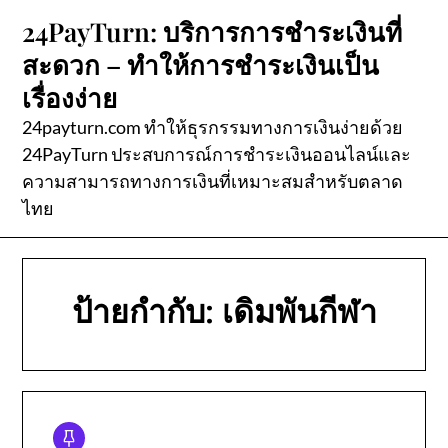
Skip
24PayTurn: บริการการชำระเงินที่
to
สะดวก – ทำให้การชำระเงินเป็น
content
เรื่องง่าย
24payturn.com ทำให้ธุรกรรมทางการเงินง่ายด้วย
24PayTurn ประสบการณ์การชำระเงินออนไลน์และ
ความสามารถทางการเงินที่เหมาะสมสำหรับตลาด
ไทย
ป้ายกำกับ:
เดิมพันกีฬา