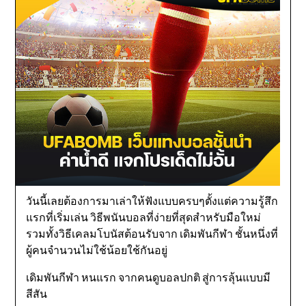
วันนี้เลยต้องการมาเล่าให้ฟังแบบครบๆตั้งแต่ความรู้สึก
แรกที่เริ่มเล่น วิธีพนันบอลที่ง่ายที่สุดสำหรับมือใหม่
รวมทั้งวิธีเคลมโบนัสต้อนรับจาก เดิมพันกีฬา ชั้นหนึ่งที่
ผู้คนจำนวนไม่ใช้น้อยใช้กันอยู่
เดิมพันกีฬา หนแรก จากคนดูบอลปกติ สู่การลุ้นแบบมี
สีสัน