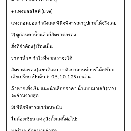
● แทงบอลไลฟ์ (Live)
แทงตอนบอลกำลังเตะ พินิจพิจารณารูปเกมได้จริงเลย
2) ดูก่อนคาน้ำแล้วก็อัตราต่อรอง
สิ่งที่จำต้องรู้เรื่องเป็น
ราคาน้ำ = กำไรที่พวกเราจะได้
อัตราต่อรอง (แฮนดิแคป) = ตัวบาลานซ์การได้เปรียบ
เสียเปรียบ เป็นต้นว่า 0.5, 1.0, 1.25 เป็นต้น
ถ้าหากเพิ่งเริ่ม แนะนำเลือกราคา น้ำแบบมาเลย์ (MY)
จะอ่านง่ายสุด
3) พินิจพิจารณาก่อนพนัน
ไม่ต้องเซียน แค่ดูสิ่งตั้งแต่นี้ต่อไป:
ฟอร์ม 5 นัดหมายล่าสุด