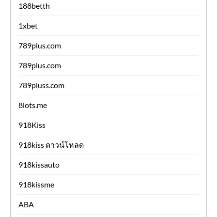
188betth
1xbet
789plus.com
789plus.com
789pluss.com
8lots.me
918Kiss
918kiss ดาวน์โหลด
918kissauto
918kissme
ABA