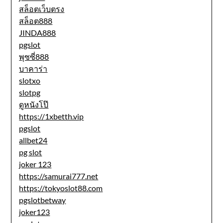
สล็อตเว็บตรง
สล็อต888
JINDA888
pgslot
พุซซี่888
บาคาร่า
slotxo
slotpg
ดูหนังโป๊
https://1xbetth.vip
pgslot
allbet24
pg slot
joker 123
https://samurai777.net
https://tokyoslot88.com
pgslotbetway
joker123