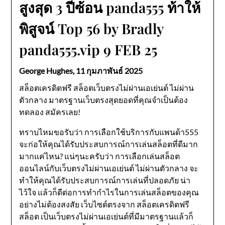
สูงสุด 3 ปีซ้อน panda555 ท้าให้
พิสูจน์ Top 56 by Bradly
panda555.vip 9 FEB 25
George Hughes,
11 กุมภาพันธ์ 2025
สล็อตเครดิตฟรี สล็อตเว็บตรงไม่ผ่านเอเย่นต์ ไม่ผ่าน
ตัวกลาง มาตรฐานเว็บตรงสุดยอดที่คุณจำเป็นต้อง
ทดลอง สมัครเลย!
ทราบไหมขอรับว่า การเลือกใช้บริการกับแพนด้า555
จะก่อให้คุณได้รับประสบการณ์การเล่นสล็อตที่ดีมาก
มากแค่ไหน? แน่ๆนะครับว่า การเลือกเล่นสล็อต
ออนไลน์กับเว็บตรงไม่ผ่านเอเย่นต์ ไม่ผ่านตัวกลาง จะ
ทำให้คุณได้รับประสบการณ์การเล่นที่ปลอดภัย น่า
ไว้ใจ แล้วก็ดีต่อการทำกำไรในการเล่นสล็อตของคุณ
อย่างไม่ต้องสงสัย เว็บไซต์ตรงจาก สล็อตเครดิตฟรี
สล็อต เป็นเว็บตรงไม่ผ่านเอเย่นต์ที่มีมาตรฐานแล้วก็