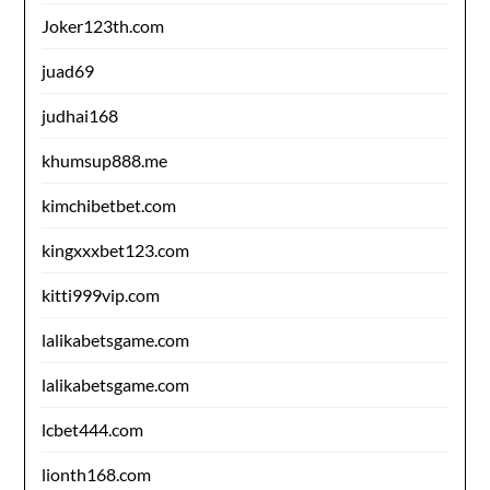
Joker123th.com
juad69
judhai168
khumsup888.me
kimchibetbet.com
kingxxxbet123.com
kitti999vip.com
lalikabetsgame.com
lalikabetsgame.com
lcbet444.com
lionth168.com