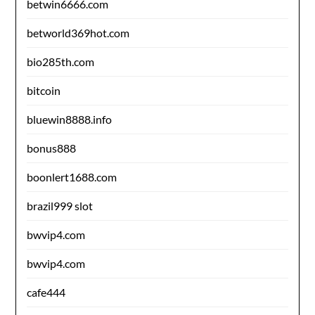
betwin6666.com
betworld369hot.com
bio285th.com
bitcoin
bluewin8888.info
bonus888
boonlert1688.com
brazil999 slot
bwvip4.com
bwvip4.com
cafe444