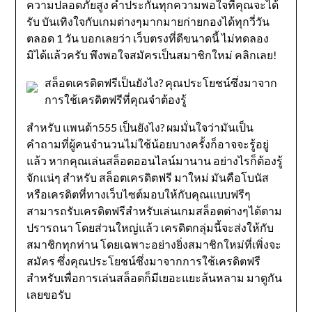
ความปลอดภัยสูง ค้ำประกันทุกความพอใจที่คุณจะได้
รับ บันเทิงใจกับเกมต่างๆมากมายก่ายกองได้ทุกวี่วัน
ตลอด 1 วัน บอกเลยว่า เว็บตรงที่ดีขนาดนี้ ไม่ทดลอง
มิได้แล้วครับ พึงพอใจสมัครเป็นสมาชิกใหม่ คลิกเลย!
สล็อตเครดิตฟรีเป็นยังไง? คุณประโยชน์ซึ่งมาจาก
การใช้เครดิตฟรีที่คุณจำต้องรู้
สำหรับ แพนด้า555 เป็นยังไง? ผมมั่นใจว่ามันเป็น
คำถามที่ผู้คนจำนวนไม่ใช้น้อยบางครั้งก็อาจจะรู้อยู่
แล้ว หากคุณเล่นสล็อตออนไลน์มานาน อย่างไรก็ต้องรู้
จักแน่ๆ สำหรับ สล็อตเครดิตฟรี มาใหม่ มันคือโบนัส
หรือเครดิตที่ทางเว็บไซต์มอบให้กับคุณแบบฟรีๆ
สามารถรับเครดิตฟรีสำหรับเล่นเกมสล็อตต่างๆได้ตาม
ปรารถนา โดยส่วนใหญ่แล้ว เครดิตกลุ่มนี้จะส่งให้กับ
สมาชิกทุกท่าน โดยเฉพาะอย่างยิ่งสมาชิกใหม่ที่เพิ่งจะ
สมัคร ซึ่งคุณประโยชน์ซึ่งมาจากการใช้เครดิตฟรี
สำหรับเพื่อการเล่นสล็อตก็มีเยอะแยะล้นหลาม มาดูกัน
เลยขอรับ