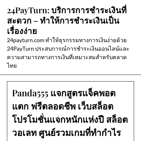
Skip
24PayTurn: บริการการชำระเงินที่
to
สะดวก – ทำให้การชำระเงินเป็น
content
เรื่องง่าย
24payturn.com ทำให้ธุรกรรมทางการเงินง่ายด้วย
24PayTurn ประสบการณ์การชำระเงินออนไลน์และ
ความสามารถทางการเงินที่เหมาะสมสำหรับตลาด
ไทย
Panda555 แจกสูตรแจ็คพอต
แตก ฟรีตลอดชีพ เว็บสล็อต
โปรโมชั่นแจกหนักแห่งปี สล็อต
วอเลท ศูนย์รวมเกมที่ทำกำไร