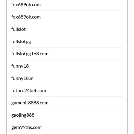
fox689ok.com
fox689ok.com
fullslot
fullslotpg
fullslotpg168.com
funny18
funny18.in
future24bet.com
gamehit8888.com
gaojing888
gem99ths.com