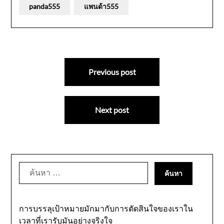
panda555
แพนด้า555
แนะแนว
Previous post
เรื่อง
Next post
ค้นหา
สำหรับ:
การบรรลุเป้าหมายมักมากับการตัดสินใจของเราใน
เวลาที่เรารับมันอย่างจริงใจ