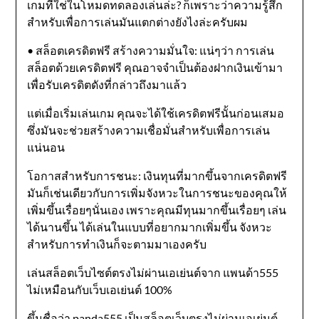
เกมที่ใช่ในโหมดทดลองเล่นล่ะ? ก็เพราะว่าความรู้สึก
สำหรับเพื่อการเล่นมันแตกต่างยังไงล่ะครับผม
• สล็อตเครดิตฟรี สร้างความมั่นใจ: แน่ๆว่า การเล่น
สล็อตด้วยเครดิตฟรี คุณอาจจำเป็นต้องฝากเงินเข้ามา
เพื่อรับเครดิตดังที่กล่าวถึงมาแล้ว
แต่เมื่อเริ่มเล่นเกม คุณจะได้ใช้เครดิตฟรีนั้นก่อนเสมอ
ซึ่งมันจะช่วยสร้างความเชื่อมั่นสำหรับเพื่อการเล่น
แน่นอน
โอกาสสำหรับการชนะ: เงินทุนที่มากขึ้นจากเครดิตฟรี
มันก็เช่นเดียวกับการเพิ่มจังหวะในการชนะของคุณให้
เพิ่มขึ้นเรื่อยๆนั่นเอง เพราะคุณมีทุนมากขึ้นเรื่อยๆ เล่น
ได้นานขึ้น ได้เล่นในแบบที่อยากมากเพิ่มขึ้น จังหวะ
สำหรับการทำเงินก็จะตามมาเองครับ
เล่นสล็อตเว็บไซต์ตรงไม่ผ่านเอเย่นต์จาก แพนด้า555
ไม่เหมือนกับเว็บเอเย่นต์ 100%
ขึ้นชื่อว่า panda555 เป็นสล็อตเว็บตรงไม่ผ่านเอเย่นต์