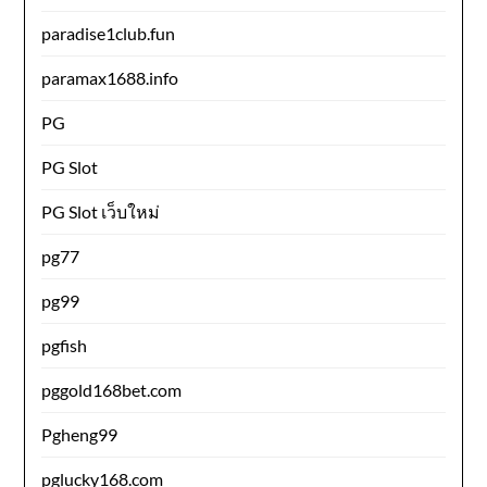
paradise1club.fun
paramax1688.info
PG
PG Slot
PG Slot เว็บใหม่
pg77
pg99
pgfish
pggold168bet.com
Pgheng99
pglucky168.com