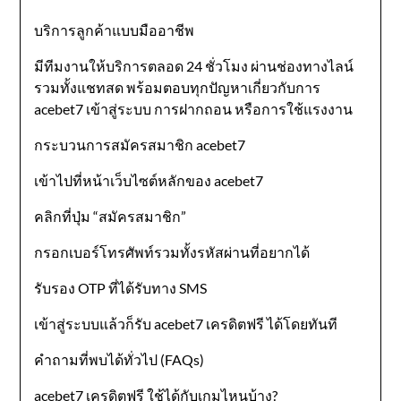
บริการลูกค้าแบบมืออาชีพ
มีทีมงานให้บริการตลอด 24 ชั่วโมง ผ่านช่องทางไลน์
รวมทั้งแชทสด พร้อมตอบทุกปัญหาเกี่ยวกับการ
acebet7 เข้าสู่ระบบ การฝากถอน หรือการใช้แรงงาน
กระบวนการสมัครสมาชิก acebet7
เข้าไปที่หน้าเว็บไซต์หลักของ acebet7
คลิกที่ปุ่ม “สมัครสมาชิก”
กรอกเบอร์โทรศัพท์รวมทั้งรหัสผ่านที่อยากได้
รับรอง OTP ที่ได้รับทาง SMS
เข้าสู่ระบบแล้วก็รับ acebet7 เครดิตฟรี ได้โดยทันที
คำถามที่พบได้ทั่วไป (FAQs)
acebet7 เครดิตฟรี ใช้ได้กับเกมไหนบ้าง?