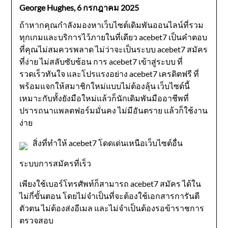
George Hughes,
6 กรกฎาคม 2025
ถ้าหากคุณกำลังมองหาเว็บไซต์เดิมพันออนไลน์ที่รวม
ทุกเกมและบริการไว้ภายในที่เดียว acebet7 เป็นคำตอบ
ที่คุณไม่สมควรพลาด ไม่ว่าจะเป็นระบบ acebet7 สมัคร
ที่ง่าย ไม่สลับซับซ้อน การ acebet7 เข้าสู่ระบบ ที่
รวดเร็วทันใจ และโปรแรงอย่าง acebet7 เครดิตฟรี ที่
พร้อมแจกให้สมาชิกใหม่แบบไม่ต้องลุ้น เว็บไซต์นี้
เหมาะกับทั้งยังมือใหม่แล้วก็นักเดิมพันมืออาชีพที่
ปรารถนาแพลตฟอร์มมั่นคง ไม่มีอันตราย แล้วก็ใช้งาน
ง่าย
สิ่งที่ทำให้ acebet7 โดดเด่นเหนือเว็บไซต์อื่น
ระบบการสมัครที่เร็ว
เพียงใช้เบอร์โทรศัพท์ก็สามารถ acebet7 สมัคร ได้ใน
ไม่กี่ขั้นตอน โดยไม่จำเป็นที่จะต้องใช้เอกสารการันตี
ตัวตน ไม่ต้องส่งอีเมล และไม่จำเป็นต้องรอข้าราชการ
ตรวจสอบ