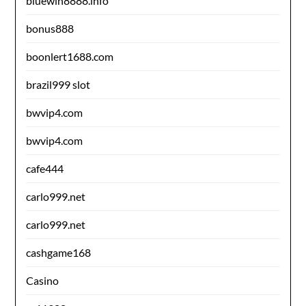
bluewin8888.info
bonus888
boonlert1688.com
brazil999 slot
bwvip4.com
bwvip4.com
cafe444
carlo999.net
carlo999.net
cashgame168
Casino