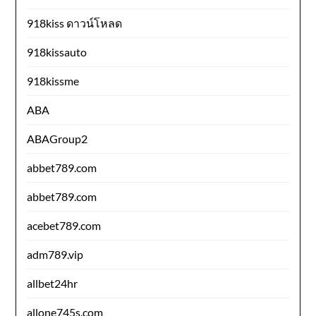
918kiss ดาวน์โหลด
918kissauto
918kissme
ABA
ABAGroup2
abbet789.com
abbet789.com
acebet789.com
adm789.vip
allbet24hr
allone745s.com