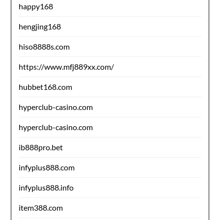
happy168
hengjing168
hiso8888s.com
https://www.mfj889xx.com/
hubbet168.com
hyperclub-casino.com
hyperclub-casino.com
ib888pro.bet
infyplus888.com
infyplus888.info
item388.com