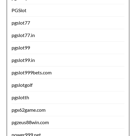
PGSlot
pgslot77
pgslot77.in
pgslot99
pgslot99.in
pgslot999bets.com
pgslotgolf
pgslotth
pgx62game.com
pgzeus88win.com
power999.net