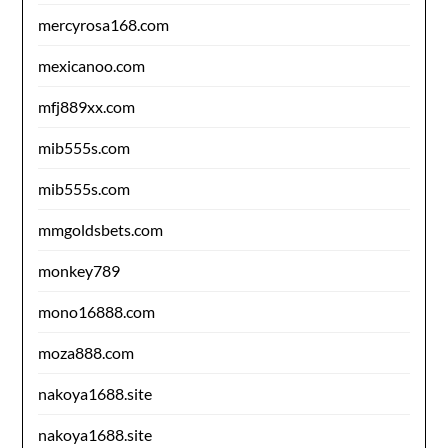
mercyrosa168.com
mexicanoo.com
mfj889xx.com
mib555s.com
mib555s.com
mmgoldsbets.com
monkey789
mono16888.com
moza888.com
nakoya1688.site
nakoya1688.site