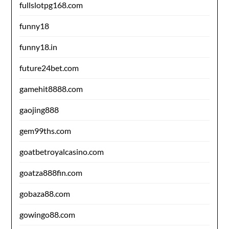
fullslotpg168.com
funny18
funny18.in
future24bet.com
gamehit8888.com
gaojing888
gem99ths.com
goatbetroyalcasino.com
goatza888fin.com
gobaza88.com
gowingo88.com