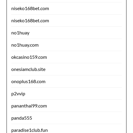
niseko168bet.com
niseko168bet.com
no1huay
no1huay.com
okcasino159.com
onesiamclub.site
onoplus168.com
p2vvip
pananthai99.com
panda555
paradise1club.fun