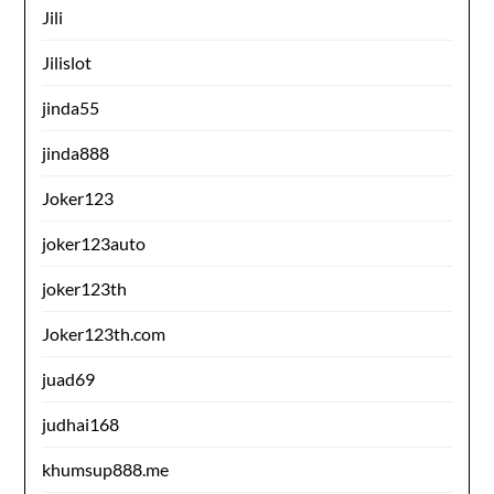
Jili
Jilislot
jinda55
jinda888
Joker123
joker123auto
joker123th
Joker123th.com
juad69
judhai168
khumsup888.me