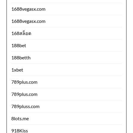
1688vegasx.com
1688vegasx.com
168สล็อต
188bet
188betth
1xbet
789plus.com
789plus.com
789pluss.com
8lots.me
918Kiss