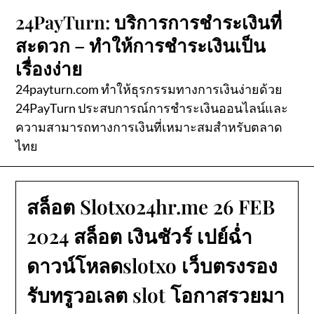
Skip
24PayTurn: บริการการชำระเงินที่
to
สะดวก – ทำให้การชำระเงินเป็น
content
เรื่องง่าย
24payturn.com ทำให้ธุรกรรมทางการเงินง่ายด้วย
24PayTurn ประสบการณ์การชำระเงินออนไลน์และ
ความสามารถทางการเงินที่เหมาะสมสำหรับตลาด
ไทย
สล็อต Slotxo24hr.me 26 FEB
2024 สล็อต เงินชัวร์ เปย์ฉ่ำ
ดาวน์โหลดslotxo เว็บตรงรอง
รับทรูวอเลต slot โอกาสรวยมา