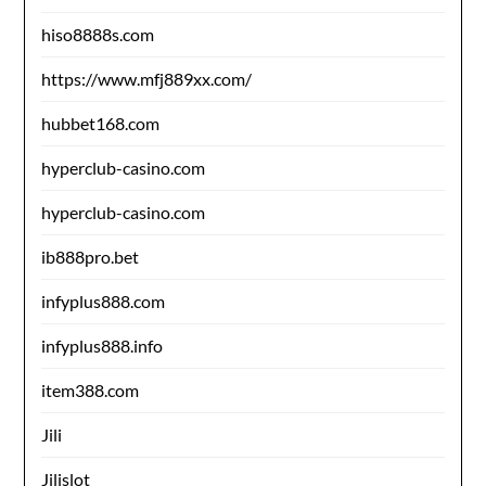
hiso8888s.com
https://www.mfj889xx.com/
hubbet168.com
hyperclub-casino.com
hyperclub-casino.com
ib888pro.bet
infyplus888.com
infyplus888.info
item388.com
Jili
Jilislot