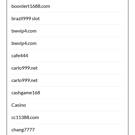
boonlert1688.com
brazil999 slot
bwvip4.com
bwvip4.com
cafe444
carlo999.net
carlo999.net
cashgame168
Casino
cc11388.com
chang7777