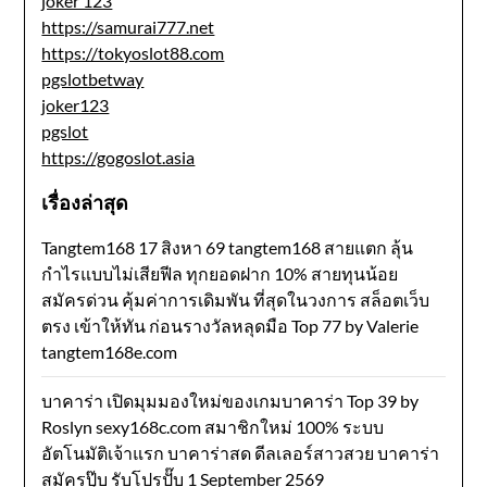
joker 123
https://samurai777.net
https://tokyoslot88.com
pgslotbetway
joker123
pgslot
https://gogoslot.asia
เรื่องล่าสุด
Tangtem168 17 สิงหา 69 tangtem168 สายแตก ลุ้น
กำไรแบบไม่เสียฟีล ทุกยอดฝาก 10% สายทุนน้อย
สมัครด่วน คุ้มค่าการเดิมพัน ที่สุดในวงการ สล็อตเว็บ
ตรง เข้าให้ทัน ก่อนรางวัลหลุดมือ Top 77 by Valerie
tangtem168e.com
บาคาร่า เปิดมุมมองใหม่ของเกมบาคาร่า Top 39 by
Roslyn sexy168c.com สมาชิกใหม่ 100% ระบบ
อัตโนมัติเจ้าแรก บาคาร่าสด ดีลเลอร์สาวสวย บาคาร่า
สมัครปุ๊บ รับโปรปั๊บ 1 September 2569