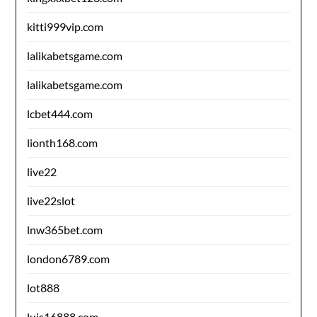
kitti999vip.com
lalikabetsgame.com
lalikabetsgame.com
lcbet444.com
lionth168.com
live22
live22slot
lnw365bet.com
london6789.com
lot888
luis16888.com