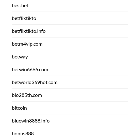
bestbet
betflixtikto
betflixtikto.info
betm4vip.com
betway
betwin6666.com
betworld369hot.com
bio285th.com
bitcoin
bluewin8888.info
bonus888