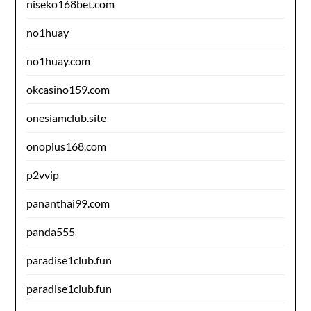
niseko168bet.com
no1huay
no1huay.com
okcasino159.com
onesiamclub.site
onoplus168.com
p2vvip
pananthai99.com
panda555
paradise1club.fun
paradise1club.fun