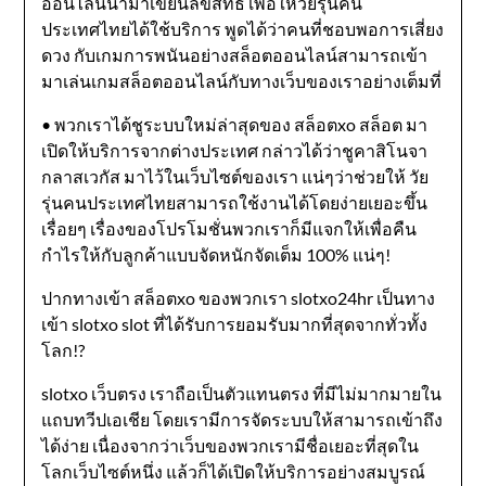
ออนไลน์นำมาเขียนลิขสิทธ์ เพื่อให้วัยรุ่นคน
ประเทศไทยได้ใช้บริการ พูดได้ว่าคนที่ชอบพอการเสี่ยง
ดวง กับเกมการพนันอย่างสล็อตออนไลน์สามารถเข้า
มาเล่นเกมสล็อตออนไลน์กับทางเว็บของเราอย่างเต็มที่
• พวกเราได้ชูระบบใหม่ล่าสุดของ สล็อตxo สล็อต มา
เปิดให้บริการจากต่างประเทศ กล่าวได้ว่าชูคาสิโนจา
กลาสเวกัส มาไว้ในเว็บไซต์ของเรา แน่ๆว่าช่วยให้ วัย
รุ่นคนประเทศไทยสามารถใช้งานได้โดยง่ายเยอะขึ้น
เรื่อยๆ เรื่องของโปรโมชั่นพวกเราก็มีแจกให้เพื่อคืน
กำไรให้กับลูกค้าแบบจัดหนักจัดเต็ม 100% แน่ๆ!
ปากทางเข้า สล็อตxo ของพวกเรา slotxo24hr เป็นทาง
เข้า slotxo slot ที่ได้รับการยอมรับมากที่สุดจากทั่วทั้ง
โลก!?
slotxo เว็บตรง เราถือเป็นตัวแทนตรง ที่มีไม่มากมายใน
แถบทวีปเอเชีย โดยเรามีการจัดระบบให้สามารถเข้าถึง
ได้ง่าย เนื่องจากว่าเว็บของพวกเรามีชื่อเยอะที่สุดใน
โลกเว็บไซต์หนึ่ง แล้วก็ได้เปิดให้บริการอย่างสมบูรณ์