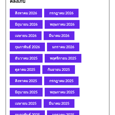
คลังเก็บ
สิงหาคม 2026
กรกฎาคม 2026
มิถุนายน 2026
พฤษภาคม 2026
เมษายน 2026
มีนาคม 2026
กุมภาพันธ์ 2026
มกราคม 2026
ธันวาคม 2025
พฤศจิกายน 2025
ตุลาคม 2025
กันยายน 2025
สิงหาคม 2025
กรกฎาคม 2025
มิถุนายน 2025
พฤษภาคม 2025
เมษายน 2025
มีนาคม 2025
กุมภาพันธ์ 2025
มกราคม 2025