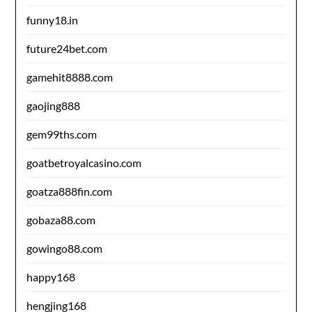
funny18.in
future24bet.com
gamehit8888.com
gaojing888
gem99ths.com
goatbetroyalcasino.com
goatza888fin.com
gobaza88.com
gowingo88.com
happy168
hengjing168