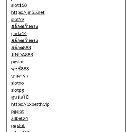
slot168
https://jin55.net
slot99
สล็อตเว็บตรง
jinda44
สล็อตเว็บตรง
สล็อต888
JINDA888
pgslot
พุซซี่888
บาคาร่า
slotxo
slotpg
ดูหนังโป๊
https://1xbetth.vip
pgslot
allbet24
pg slot