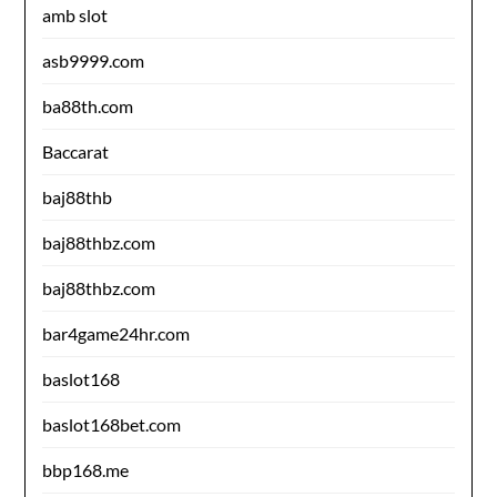
amb slot
asb9999.com
ba88th.com
Baccarat
baj88thb
baj88thbz.com
baj88thbz.com
bar4game24hr.com
baslot168
baslot168bet.com
bbp168.me