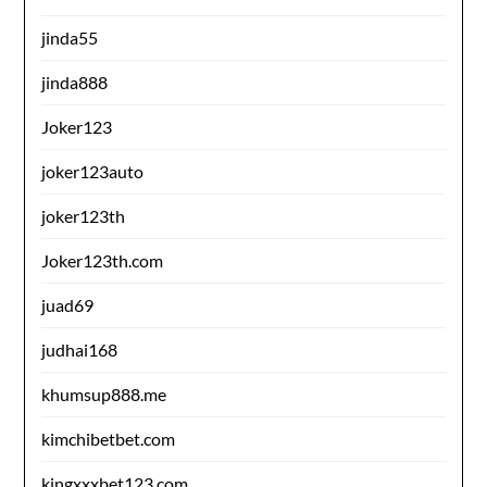
jinda55
jinda888
Joker123
joker123auto
joker123th
Joker123th.com
juad69
judhai168
khumsup888.me
kimchibetbet.com
kingxxxbet123.com