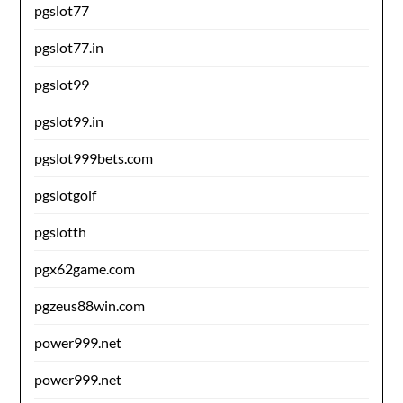
pgslot77
pgslot77.in
pgslot99
pgslot99.in
pgslot999bets.com
pgslotgolf
pgslotth
pgx62game.com
pgzeus88win.com
power999.net
power999.net