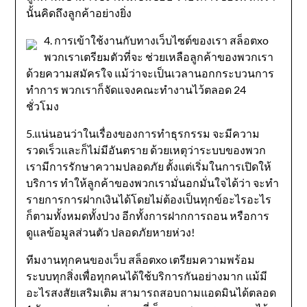
นั้นคิดถึงลูกค้าอย่างยิ่ง
4. การเข้าใช้งานกับทางเว็บไซต์ของเรา สล็อตxo
พวกเราเตรียมตัวที่จะ ช่วยเหลือลูกค้าของพวกเรา
ด้วยความสมัครใจ แม้ว่าจะเป็นเวลานอกกระบวนการ
ทำการ พวกเราก็จัดแจงคณะทำงานไว้ตลอด 24
ชั่วโมง
5.แน่นอนว่าในเรื่องของการทำธุรกรรม จะมีความ
รวดเร็วและก็ไม่มีอันตราย ด้วยเหตุว่าระบบของพวก
เรามีการรักษาความปลอดภัย ตั้งแต่เริ่มในการเปิดให้
บริการ ทำให้ลูกค้าของพวกเรามั่นอกมั่นใจได้ว่า จะทำ
รายการการฝากเงินได้โดยไม่ต้องเป็นทุกข์อะไรอะไร
ก็ตามทั้งหมดทั้งปวง อีกทั้งการฝากการถอน หรือการ
ดูแลข้อมูลส่วนตัว ปลอดภัยหายห่วง!
ทีมงานทุกคนของเว็บ สล็อตxo เตรียมความพร้อม
ระบบทุกสิ่งเพื่อทุกคนได้ใช้บริการกันอย่างมาก แม้มี
อะไรสงสัยเสริมเติม สามารถสอบถามแอดมินได้ตลอด