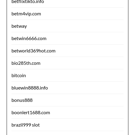
betflixtikto.info
betm4vip.com
betway
betwin6666.com
betworld369hot.com
bio285th.com
bitcoin
bluewin8888.info
bonus888
boonlert1688.com
brazil999 slot