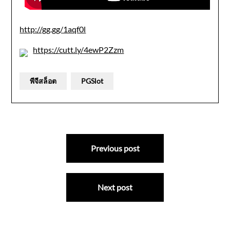
http://gg.gg/1aqf0l
https://cutt.ly/4ewP2Zzm
พีจีสล็อต
PGSlot
แนะแนว
Previous post
เรื่อง
Next post