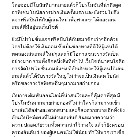
โดยชอบมีโบนัสที่มากมายแล้วก็โปรโมชั่นที่น่าดึงดูด
อาทิเช่น โบนัสการฝากเงินครั้งแรก และยังรวมไปถึง
แจกฟรีสปินให้กับผู้เล่นใหม่ เพื่อพวกเขาได้ลองเล่น
เกมส์ที่มีอยู่บนเว็บไซต์
ยังมีโปรโมชั่นแจกฟรีสปินให้กับสมาชิกเก่าๆอีกด้วย
โดยไม่ต้องใช้เงินออม ซึ่งเป็นช่องทางที่ดีให้ผู้เล่นได้
ทดลองเล่นเกมส์ใหม่ๆและก็มีโอกาสชนะรางวัลเป็น
อย่างมาก รวมทั้งอีกหนึ่งสิ่งที่ทำให้ เว็บไซต์น่าสนใจคือ
การจัดโปรโมชั่นเกมส์แข่ง ที่เป็นจังหวะให้ผู้เล่นได้เล่น
เกมส์แล้วได้รับรางวัลใหญ่ ไม่ว่าจะเป็นเงินสด โบนัส
หรือของรางวัลพิเศษอื่นๆมากมายก่ายกอง
เว็บการเดิมพันออนไลน์ที่น่าสนใจและก็คุ้มค่าที่สุด มี
โปรโมชั่นมากมายก่ายกองที่ไม่ว่าใครก็สามารถเข้า
มาเล่นได้อย่างสะดวกสบายและก็สะดวกสบาย อีกทั้งยัง
เป็นเว็บไซต์ตรงที่ไม่ผ่านเอเย่นต์ อันหมายความว่า
ความปลอดภัยรวมทั้งความน่าไว้วางใจ แล้วก็ยังครอบ
ครองอันดับ 1 ของผู้เล่นคนไม่ใช่น้อย ทำให้พวกเราเชื่อ