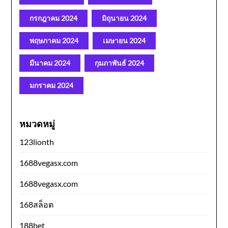
กรกฎาคม 2024
มิถุนายน 2024
พฤษภาคม 2024
เมษายน 2024
มีนาคม 2024
กุมภาพันธ์ 2024
มกราคม 2024
หมวดหมู่
123lionth
1688vegasx.com
1688vegasx.com
168สล็อต
188bet