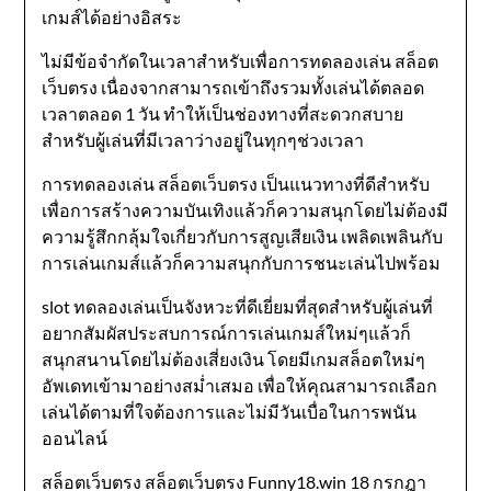
เกมส์ได้อย่างอิสระ
ไม่มีข้อจำกัดในเวลาสำหรับเพื่อการทดลองเล่น สล็อต
เว็บตรง เนื่องจากสามารถเข้าถึงรวมทั้งเล่นได้ตลอด
เวลาตลอด 1 วัน ทำให้เป็นช่องทางที่สะดวกสบาย
สำหรับผู้เล่นที่มีเวลาว่างอยู่ในทุกๆช่วงเวลา
การทดลองเล่น สล็อตเว็บตรง เป็นแนวทางที่ดีสำหรับ
เพื่อการสร้างความบันเทิงแล้วก็ความสนุกโดยไม่ต้องมี
ความรู้สึกกลุ้มใจเกี่ยวกับการสูญเสียเงิน เพลิดเพลินกับ
การเล่นเกมส์แล้วก็ความสนุกกับการชนะเล่นไปพร้อม
slot ทดลองเล่นเป็นจังหวะที่ดีเยี่ยมที่สุดสำหรับผู้เล่นที่
อยากสัมผัสประสบการณ์การเล่นเกมส์ใหม่ๆแล้วก็
สนุกสนานโดยไม่ต้องเสี่ยงเงิน โดยมีเกมสล็อตใหม่ๆ
อัพเดทเข้ามาอย่างสม่ำเสมอ เพื่อให้คุณสามารถเลือก
เล่นได้ตามที่ใจต้องการและไม่มีวันเบื่อในการพนัน
ออนไลน์
สล็อตเว็บตรง สล็อตเว็บตรง Funny18.win 18 กรกฎา