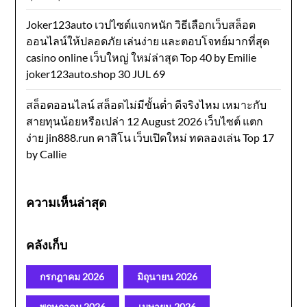
Joker123auto เวปไซต์แจกหนัก วิธีเลือกเว็บสล็อต
ออนไลน์ให้ปลอดภัย เล่นง่าย และตอบโจทย์มากที่สุด
casino online เว็บใหญ่ ใหม่ล่าสุด Top 40 by Emilie
joker123auto.shop 30 JUL 69
สล็อตออนไลน์ สล็อตไม่มีขั้นต่ำ ดีจริงไหม เหมาะกับ
สายทุนน้อยหรือเปล่า 12 August 2026 เว็บไซต์ แตก
ง่าย jin888.run คาสิโน เว็บเปิดใหม่ ทดลองเล่น Top 17
by Callie
ความเห็นล่าสุด
คลังเก็บ
กรกฎาคม 2026
มิถุนายน 2026
พฤษภาคม 2026
เมษายน 2026