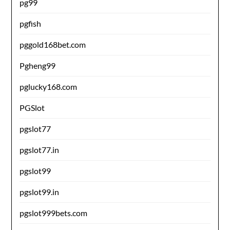
pg99
pgfish
pggold168bet.com
Pgheng99
pglucky168.com
PGSlot
pgslot77
pgslot77.in
pgslot99
pgslot99.in
pgslot999bets.com