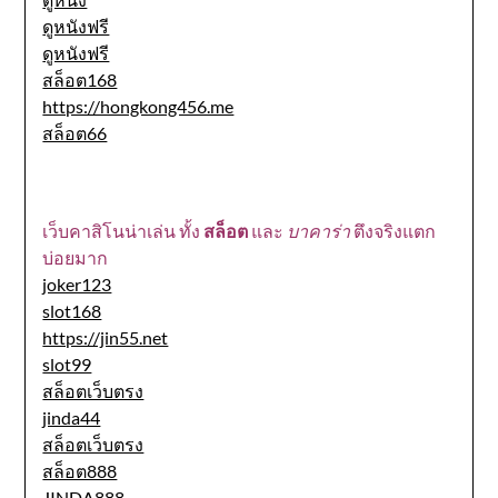
ดูหนังฟรี
ดูหนังฟรี
สล็อต168
https://hongkong456.me
สล็อต66
เว็บคาสิโนน่าเล่น ทั้ง
สล็อต
และ
บาคาร่า
ตึงจริงแตก
บ่อยมาก
joker123
slot168
https://jin55.net
slot99
สล็อตเว็บตรง
jinda44
สล็อตเว็บตรง
สล็อต888
JINDA888