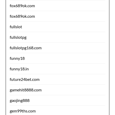
fox689ok.com
fox689ok.com
fullslot
fullslotpg
fullslotpg168.com
funny18
funny18.in
future24bet.com
gamehit8888.com
gaojing888
gem99ths.com