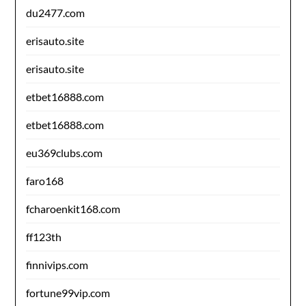
du2477.com
erisauto.site
erisauto.site
etbet16888.com
etbet16888.com
eu369clubs.com
faro168
fcharoenkit168.com
ff123th
finnivips.com
fortune99vip.com