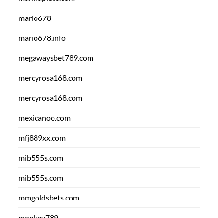
mario678
mario678.info
megawaysbet789.com
mercyrosa168.com
mercyrosa168.com
mexicanoo.com
mfj889xx.com
mib555s.com
mib555s.com
mmgoldsbets.com
monkey789