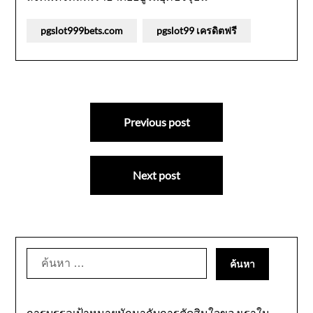
pgslot999bets.com
pgslot99 เครดิตฟรี
แนะแนว
Previous post
เรื่อง
Next post
ค้นหา
สำหรับ:
การบรรลุเป้าหมายมักมากับการตัดสินใจของเราใน