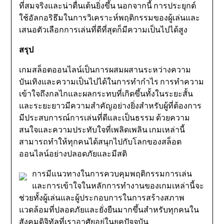
ที่สมจริงและน่าตื่นเต้นยิ่งขึ้น นอกจากนี้ การประยุกต์
ใช้อัลกอริธึมในการวิเคราะห์พฤติกรรมของผู้เล่นและ
เสนอตัวเลือกการเล่นที่ดีที่สุดก็มีความเป็นไปได้สูง
สรุป
เกมสล็อตออนไลน์เป็นการผสมผสานระหว่างความ
บันเทิงและความเป็นไปได้ในการทำกำไร การทำความ
เข้าใจถึงกลไกและผลกระทบที่เกิดขึ้นทั้งในระยะสั้น
และระยะยาวมีความสำคัญอย่างยิ่งสำหรับผู้ที่ต้องการ
มีประสบการณ์การเล่นที่ดีและเป็นธรรม ด้วยความ
สนใจและความประทับใจที่เพลิดเพลิน เกมเหล่านี้
สามารถทำให้ทุกคนได้สนุกไปกับโลกของสล็อต
ออนไลน์อย่างปลอดภัยและมีสติ
การมีแนวทางในการควบคุมพฤติกรรมการเล่น
และการเข้าใจในหลักการทำงานของเกมเหล่านี้จะ
ช่วยทั้งผู้เล่นและผู้ประกอบการในการสร้างสภาพ
แวดล้อมที่ปลอดภัยและยั่งยืนมากขึ้นสำหรับทุกคนใน
สังคมดิจิทัลที่เราอาศัยอยู่ในยุคปัจจุบัน