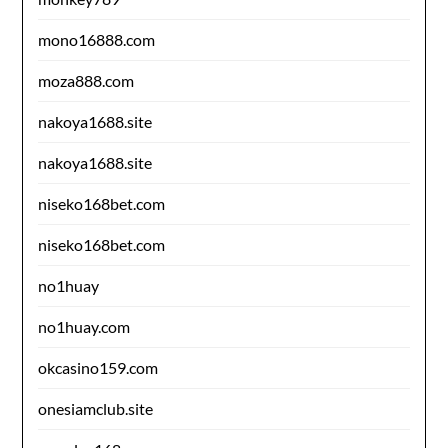
mono16888.com
moza888.com
nakoya1688.site
nakoya1688.site
niseko168bet.com
niseko168bet.com
no1huay
no1huay.com
okcasino159.com
onesiamclub.site