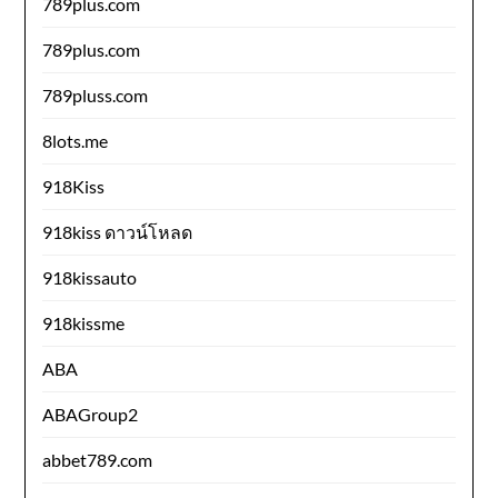
789plus.com
789plus.com
789pluss.com
8lots.me
918Kiss
918kiss ดาวน์โหลด
918kissauto
918kissme
ABA
ABAGroup2
abbet789.com