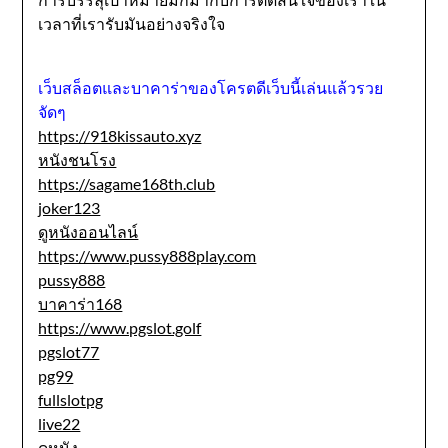
เวลาที่เรารับมันอย่างจริงใจ
เว็บสล็อตและบาคาร่าของโครตดีเว็บนี้เล่นแล้วรวย
จัดๆ
https://918kissauto.xyz
หนังชนโรง
https://sagame168th.club
joker123
ดูหนังออนไลน์
https://www.pussy888play.com
pussy888
บาคาร่า168
https://www.pgslot.golf
pgslot77
pg99
fullslotpg
live22
ดูหนัง