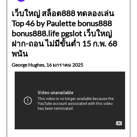
เว็บใหญ่ สล็อต888 ทดลองเล่น
Top 46 by Paulette bonus888
bonus888.life pgslot เว็บใหญ่
ฝาก-ถอน ไม่มีขั้นต่ำ 15 ก.พ. 68
พนัน
George Hughes,
16 มกราคม 2025