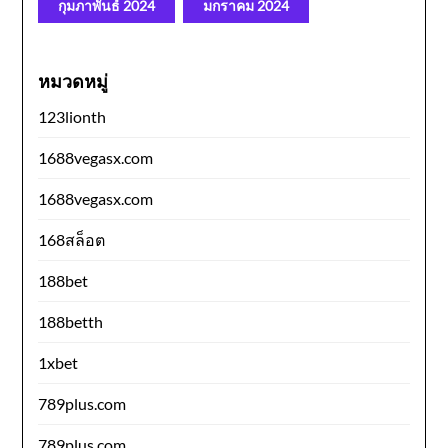
กุมภาพันธ์ 2024
มกราคม 2024
หมวดหมู่
123lionth
1688vegasx.com
1688vegasx.com
168สล็อต
188bet
188betth
1xbet
789plus.com
789plus.com