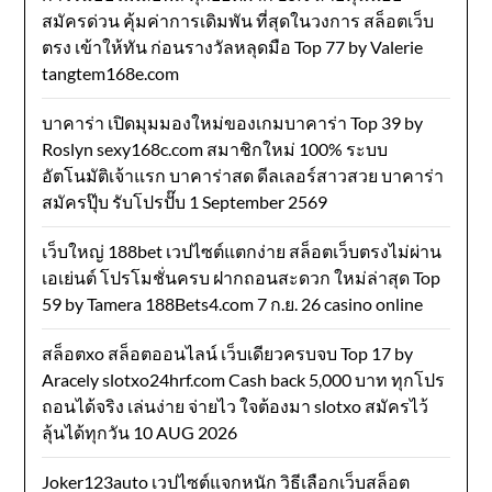
สมัครด่วน คุ้มค่าการเดิมพัน ที่สุดในวงการ สล็อตเว็บ
ตรง เข้าให้ทัน ก่อนรางวัลหลุดมือ Top 77 by Valerie
tangtem168e.com
บาคาร่า เปิดมุมมองใหม่ของเกมบาคาร่า Top 39 by
Roslyn sexy168c.com สมาชิกใหม่ 100% ระบบ
อัตโนมัติเจ้าแรก บาคาร่าสด ดีลเลอร์สาวสวย บาคาร่า
สมัครปุ๊บ รับโปรปั๊บ 1 September 2569
เว็บใหญ่ 188bet เวปไซต์แตกง่าย สล็อตเว็บตรงไม่ผ่าน
เอเย่นต์ โปรโมชั่นครบ ฝากถอนสะดวก ใหม่ล่าสุด Top
59 by Tamera 188Bets4.com 7 ก.ย. 26 casino online
สล็อตxo สล็อตออนไลน์ เว็บเดียวครบจบ Top 17 by
Aracely slotxo24hrf.com Cash back 5,000 บาท ทุกโปร
ถอนได้จริง เล่นง่าย จ่ายไว ใจต้องมา slotxo สมัครไว้
ลุ้นได้ทุกวัน 10 AUG 2026
Joker123auto เวปไซต์แจกหนัก วิธีเลือกเว็บสล็อต