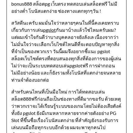
bonus888 สล็อตpg เว็บตรง ทดสอบเล่นสล็อตฟรี ไม่มี
อย่างต่ำ โบนัสแตกง่าย ช่องทางแตกทุกๆวัน !
สวัสดีนะครับ ผมมั่นใจว่าหลายๆคนในที่นี้คงเคยทราบ
เกี่ยวกับการเล่น
pgslot
กันมาบ้างแล้วใช่ไหมครับผม?
แต่ผมเข้าใจกันดีว่าบางบุคคลอาจยังลังเล เนื่องจากว่า
ไม่มั่นใจว่าจะเลือกเว็บไซต์ไหนดีที่จะตอบปัญหาทุกสิ่ง
ที่จำเป็นของพวกเรา วันนี้ผมจึงอยากชี้แนะ pgslot
สล็อตเว็บไซต์ตรงที่ตอบสนองทุกสิ่งที่ต้องการของผู้เล่น
ไม่ว่าจะเป็นระบบทดสอบเล่นpgslotฟรี การฝากถอน
ไม่มีอย่างน้อย และก็ยังรวมทั้งโบนัสที่แตกง่ายจนหลาย
ท่านจำต้องบอกต่อ
สำหรับคนไหนที่เป็นมือใหม่ การได้ทดสอบเล่น
สล็อต888ฟรีก่อนถือเป็นช่องทางที่ดีมากขอรับ ด้วยเหตุ
ว่าพวกเราจะได้เรียนรู้ระบบของเกมโดยไม่ต้องเสียตังค์
ทั้งยัง pgslot ยังมีเกมหลากหลายจากค่ายดังอย่าง PG
Slot ที่ขึ้นชื่อเรื่องโบนัสแตกง่าย ที่สำคัญยังรองรับการ
เล่นบนมือถือทุกระบบอีกด้วย ผมจะพาทุกคนไป