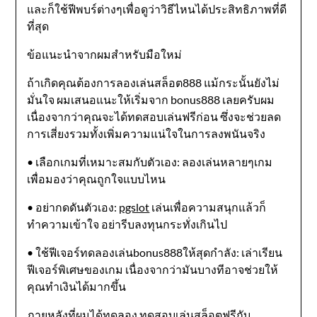
และก็ใช้ฟีพบร์ต่างๆเพื่อดูว่าวิธีไหนได้ประสิทธิภาพที่ดี
ที่สุด
ข้อแนะนำจากผมสำหรับมือใหม่
ถ้าเกิดคุณต้องการลองเล่นสล็อต888 แม้กระนั้นยังไม่
มั่นใจ ผมเสนอแนะให้เริ่มจาก bonus888 เลยครับผม
เนื่องจากว่าคุณจะได้ทดสอบเล่นฟรีก่อน ซึ่งจะช่วยลด
การเสี่ยงรวมทั้งเพิ่มความแน่ใจในการลงพนันจริง
• เลือกเกมที่เหมาะสมกับตัวเอง: ลองเล่นหลายๆเกม
เพื่อมองว่าคุณถูกใจแบบไหน
• อย่ากดดันตัวเอง:
pgslot
เล่นเพื่อความสนุกแล้วก็
ทำความเข้าใจ อย่ารีบลงทุนกระทั่งเกินไป
• ใช้ฟีเจอร์ทดลองเล่นbonus888ให้สุดกำลัง: เล่าเรียน
ฟีเจอร์พิเศษของเกม เนื่องจากว่ามันบางทีอาจช่วยให้
คุณทำเงินได้มากขึ้น
ภายหลังที่ผมได้ทดลอง ทดสอบเล่นสล็อตฟรีกับ