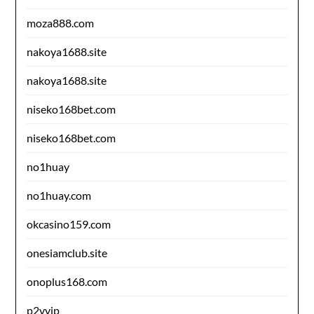
moza888.com
nakoya1688.site
nakoya1688.site
niseko168bet.com
niseko168bet.com
no1huay
no1huay.com
okcasino159.com
onesiamclub.site
onoplus168.com
p2vvip