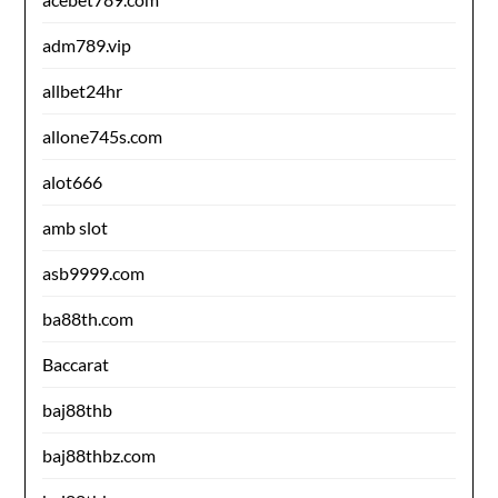
adm789.vip
allbet24hr
allone745s.com
alot666
amb slot
asb9999.com
ba88th.com
Baccarat
baj88thb
baj88thbz.com