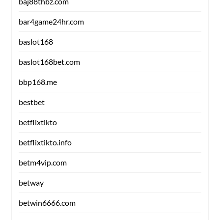
baj88thbz.com
bar4game24hr.com
baslot168
baslot168bet.com
bbp168.me
bestbet
betflixtikto
betflixtikto.info
betm4vip.com
betway
betwin6666.com