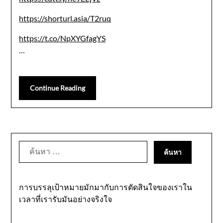
https://shorturl.asia/T2ruq
https://t.co/NpXYGfagYS
…
Continue Reading
ค้นหา
สำหรับ:
การบรรลุเป้าหมายมักมากับการตัดสินใจของเราใน
เวลาที่เรารับมันอย่างจริงใจ