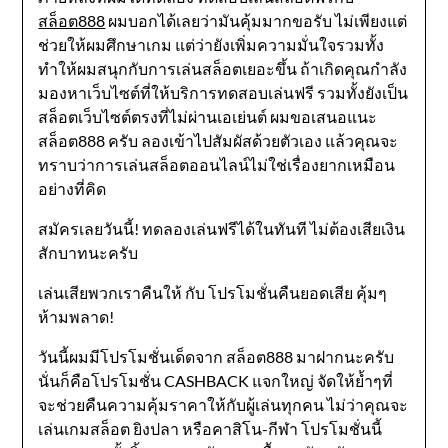
สล็อต888
ผมบอกได้เลยว่ามันคุ้มมากขอรับ ไม่เพียงแต่
ช่วยให้ผมศึกษาเกม แต่ว่ายังเพิ่มความมั่นใจรวมทั้ง
ทำให้ผมสนุกกับการเล่นสล็อตเยอะขึ้น ถ้าเกิดคุณกำลัง
มองหาเว็บไซต์ที่ให้บริการทดสอบเล่นฟรี รวมทั้งยังเป็น
สล็อตเว็บไซต์ตรงที่ไม่ผ่านเอเย่นต์ ผมขอเสนอแนะ
สล็อต888 ครับ ลองเข้าไปสัมผัสด้วยตัวเอง แล้วคุณจะ
ทราบว่าการเล่นสล็อตออนไลน์ไม่ใช่เรื่องยากเหมือน
อย่างที่คิด
สมัครเลยวันนี้! ทดลองเล่นฟรีได้ในทันที ไม่ต้องเสียเงิน
สักบาทนะครับ
เล่นเสียพวกเราคืนให้ กับ โปรโมชั่นคืนยอดเสีย คุ้มๆ
ห้ามพลาด!
วันนี้ผมมีโปรโมชั่นเด็ดจาก สล็อต888 มาฝากนะครับ
นั่นก็คือโปรโมชั่น CASHBACK แจกใหญ่ จัดให้ย้ำๆที่
จะช่วยคืนความคุ้มราคาให้กับผู้เล่นทุกคน ไม่ว่าคุณจะ
เล่นเกมสล็อต ยิงปลา หรือคาสิโน-กีฬา โปรโมชั่นนี้