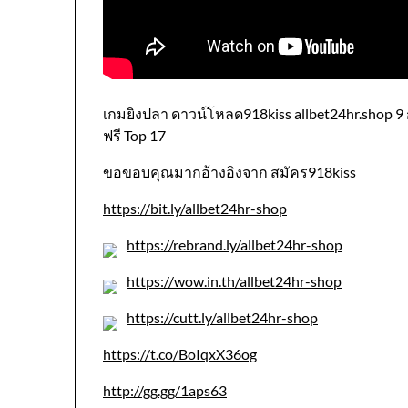
เกมยิงปลา ดาวน์โหลด918kiss allbet24hr.shop 9 
ฟรี Top 17
ขอขอบคุณมากอ้างอิงจาก
สมัคร918kiss
https://bit.ly/allbet24hr-shop
https://rebrand.ly/allbet24hr-shop
https://wow.in.th/allbet24hr-shop
https://cutt.ly/allbet24hr-shop
https://t.co/BoIqxX36og
http://gg.gg/1aps63