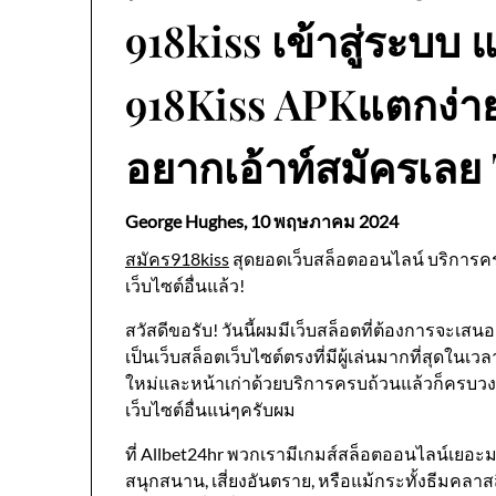
918kiss เข้าสู่ระบบ
918Kiss APKแตกง่าย 
อยากเอ้าท์สมัครเลย
George Hughes,
10 พฤษภาคม 2024
สมัคร918kiss
สุดยอดเว็บสล็อตออนไลน์ บริการคร
เว็บไซต์อื่นแล้ว!
สวัสดีขอรับ! วันนี้ผมมีเว็บสล็อตที่ต้องการจะเส
เป็นเว็บสล็อตเว็บไซต์ตรงที่มีผู้เล่นมากที่สุดในเวลา
ใหม่และหน้าเก่าด้วยบริการครบถ้วนแล้วก็ครบวง
เว็บไซต์อื่นแน่ๆครับผม
ที่ Allbet24hr พวกเรามีเกมส์สล็อตออนไลน์เยอะมาก
สนุกสนาน, เสี่ยงอันตราย, หรือแม้กระทั้งธีมคลา