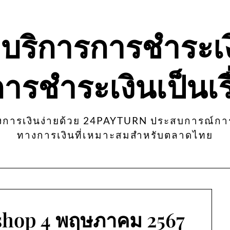
บริการการชำระเง
ารชำระเงินเป็นเรื
การเงินง่ายด้วย 24PAYTURN ประสบการณ์ก
ทางการเงินที่เหมาะสมสำหรับตลาดไทย
.shop 4 พฤษภาคม 2567