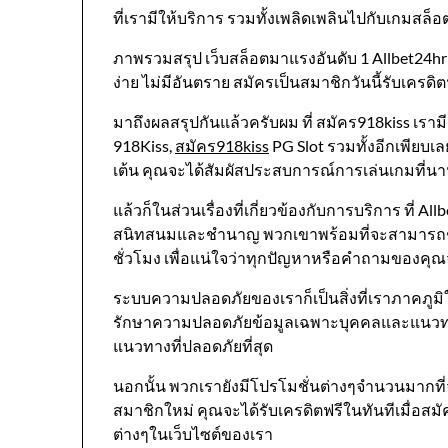
ที่เรามีให้บริการ รวมทั้งเพลิดเพลินไปกับเกมสล็
ภาพรวมสรุป เว็บสล็อตมาแรงอันดับ 1 Allbet24
ง่าย ไม่มีอันตราย สมัครเป็นสมาชิกวันนี้รับเครดิ
มาถึงผลสรุปกันแล้วครับผม ที่ สมัคร918kiss เรา
918Kiss,
สมัคร918kiss
PG Slot รวมทั้งอีกเพียบเล
เต้น คุณจะได้สัมผัสประสบการณ์การเล่นเกมที่นาน
แล้วก็ในส่วนเรื่องที่เกี่ยวข้องกับการบริการ ที่ 
สนิทสนมและชำนาญ พวกเขาพร้อมที่จะสามารถช่วย
ชั่วโมง เพื่อแน่ใจว่าทุกปัญหาหรือคำถามของคุณจะ
ระบบความปลอดภัยของเราก็เป็นสิ่งที่เราภาคภูมิใ
รักษาความปลอดภัยข้อมูลเฉพาะบุคคลและแนวท
แนวทางที่ปลอดภัยที่สุด
นอกนั้น พวกเรายังมีโปรโมชั่นต่างๆจำนวนมากที่จ
สมาชิกใหม่ คุณจะได้รับเครดิตฟรีในทันทีเมื่อสม
ต่างๆในเว็บไซต์ของเรา