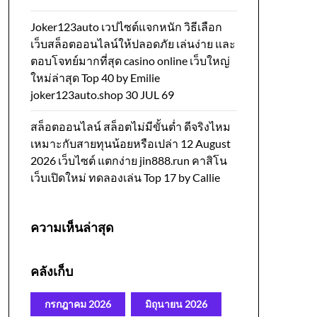
Joker123auto เวปไซต์แจกหนัก วิธีเลือก
เว็บสล็อตออนไลน์ให้ปลอดภัย เล่นง่าย และ
ตอบโจทย์มากที่สุด casino online เว็บใหญ่
ใหม่ล่าสุด Top 40 by Emilie
joker123auto.shop 30 JUL 69
สล็อตออนไลน์ สล็อตไม่มีขั้นต่ำ ดีจริงไหม
เหมาะกับสายทุนน้อยหรือเปล่า 12 August
2026 เว็บไซต์ แตกง่าย jin888.run คาสิโน
เว็บเปิดใหม่ ทดลองเล่น Top 17 by Callie
ความเห็นล่าสุด
คลังเก็บ
กรกฎาคม 2026
มิถุนายน 2026