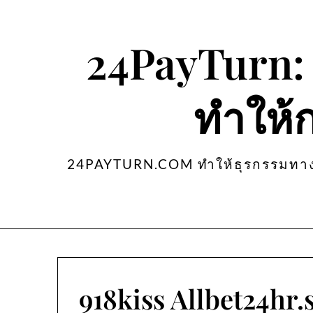
Skip
to
content
24PayTurn: 
ทำให้ก
24PAYTURN.COM ทำให้ธุรกรรมทาง
918kiss Allbet24hr