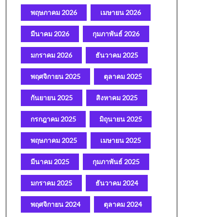
พฤษภาคม 2026
เมษายน 2026
มีนาคม 2026
กุมภาพันธ์ 2026
มกราคม 2026
ธันวาคม 2025
พฤศจิกายน 2025
ตุลาคม 2025
กันยายน 2025
สิงหาคม 2025
กรกฎาคม 2025
มิถุนายน 2025
พฤษภาคม 2025
เมษายน 2025
มีนาคม 2025
กุมภาพันธ์ 2025
มกราคม 2025
ธันวาคม 2024
พฤศจิกายน 2024
ตุลาคม 2024