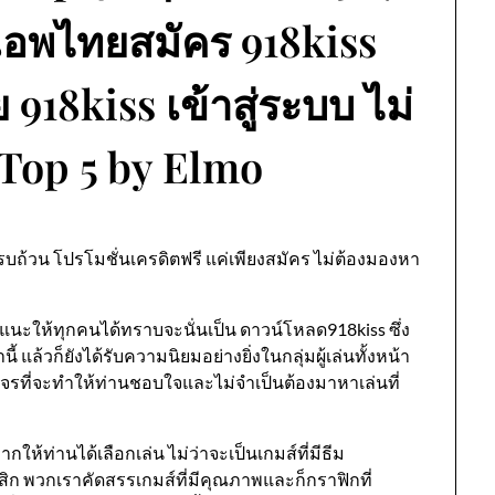
 แอพไทยสมัคร 918kiss
918kiss เข้าสู่ระบบ ไม่
 Top 5 by Elmo
บถ้วน โปรโมชั่นเครดิตฟรี แค่เพียงสมัคร ไม่ต้องมองหา
นอแนะให้ทุกคนได้ทราบจะนั่นเป็น ดาวน์โหลด918kiss ซึ่ง
นี้ แล้วก็ยังได้รับความนิยมอย่างยิ่งในกลุ่มผู้เล่นทั้งหน้า
จรที่จะทำให้ท่านชอบใจและไม่จำเป็นต้องมาหาเล่นที่
ให้ท่านได้เลือกเล่น ไม่ว่าจะเป็นเกมส์ที่มีธีม
สสิก พวกเราคัดสรรเกมส์ที่มีคุณภาพและก็กราฟิกที่