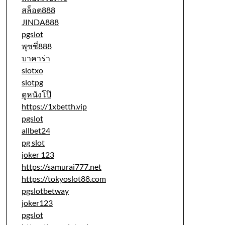
สล็อต888
JINDA888
pgslot
พุซซี่888
บาคาร่า
slotxo
slotpg
ดูหนังโป๊
https://1xbetth.vip
pgslot
allbet24
pg slot
joker 123
https://samurai777.net
https://tokyoslot88.com
pgslotbetway
joker123
pgslot