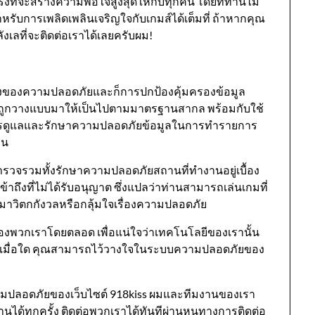
ริงที่จะสร้างความพอใจสูงสุดให้กับทุกคน โดยที่ท่านไม่
ับการเพลิดเพลินเจริญใจกับเกมส์ได้เต็มที่ ถ้าหากคุณ
งเลที่จะติดต่อเราได้เลยครับผม!
นเรื่องของความปลอดภัยและก็การปกป้องคุ้มครองข้อมูล
ถูกวางแบบมาให้เป็นไปตามมาตรฐานสากล พร้อมกับใช้
่อการดูแลและรักษาความปลอดภัยข้อมูลในการทำรายการ
คน
รวจรวมทั้งรักษาความปลอดภัยสถานที่ทำงานอยู่เบื้อง
ข้าถึงที่ไม่ได้รับอนุญาต ซึ่งแปลว่าท่านสามารถเล่นเกมที่
องมาวิตกกังวลหรือกลุ้มใจเรื่องความปลอดภัย
งพวกเราโดยตลอด เพื่อแน่ใจว่าเทคโนโลยีของเรานั้น
หรือเมื่อใด คุณสามารถไว้วางใจในระบบความปลอดภัยของ
ความปลอดภัยของเว็บไซต์ 918kiss ผมและทีมงานของเรา
ได้ทุกครั้ง ติดต่อพวกเราได้ทันทีผ่านหนทางการติดต่อ