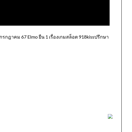
กรกฎาคม 67 Elmo ยืน 1 เรื่องเกมสล็อต 918kissปรึกษา