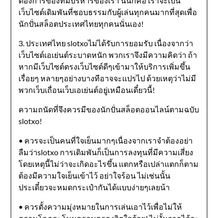
ต้องการของทีมบริหารของเรา นั่นก็คือ เราจะเป็น
เว็บไซต์เดิมพันที่ชอบธรรมกับผู้เล่นทุกคนมากที่สุดเพื่อ
นักปั่นสล็อตประเทศไทยทุกคนนั่นเอง!
3. ประเทศไทย slotxoไม่ได้รับการยอมรับ เนื่องจากว่า
เว็บไซต์เอเย่นต์ระบาดหนัก พวกเราจึงมีความคิดว่า ถ้า
หากมีเว็บไซต์ตรงเว็บไซต์ดีๆเข้ามาให้บริการเพิ่มขึ้น
เรื่อยๆ หลายๆอย่างบางทีอาจจะแปรไป ด้วยเหตุว่าไม่มี
พวกเว็บเถื่อนเว็บเอเย่นต์อยู่เหมือนเดี๋ยวนี้!
ความถนัดที่จึงควรมีของนักปั่นสล็อตออนไลน์ตามฉบับ
slotxo!
• ควรจะเป็นคนที่ใจเย็นมากๆเนื่องจากเราจำต้องอย่า
ลืมว่าslotxo การเดิมพันก็เป็นการลงทุนที่มีความเสี่ยง
โดยเหตุนี้ไม่ว่าจะเกิดอะไรขึ้น แตกหรือเปล่าแตกก็ตาม
ต้องมีความใจเย็นเข้าไว้ อย่าใจร้อน ไม่เช่นนั้น
ประเดี๋ยวจะหมดกระเป๋ากันได้แบบง่ายๆเลยน้า
• ควรตั้งความมุ่งหมายในการเล่นเอาไว้เพื่อไม่ให้