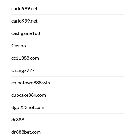
carlo999.net
carlo999.net
cashgame168
Casino
cc11388.com
chang7777
chinatown888.win
cupcake88x.com
dgb222hot.com
dr888
dr888bet.com