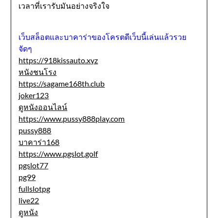
เวลาที่เรารับมันอย่างจริงใจ
เว็บสล็อตและบาคาร่าของโครตดีเว็บนี้เล่นแล้วรวย
จัดๆ
https://918kissauto.xyz
หนังชนโรง
https://sagame168th.club
joker123
ดูหนังออนไลน์
https://www.pussy888play.com
pussy888
บาคาร่า168
https://www.pgslot.golf
pgslot77
pg99
fullslotpg
live22
ดูหนัง