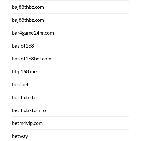
baj88thbz.com
baj88thbz.com
bar4game24hr.com
baslot168
baslot168bet.com
bbp168.me
bestbet
betflixtikto
betflixtikto.info
betm4vip.com
betway