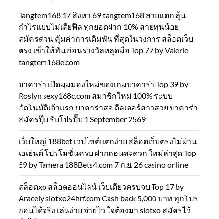
Tangtem168 17 สิงหา 69 tangtem168 สายแตก ลุ้น
กำไรแบบไม่เสียฟีล ทุกยอดฝาก 10% สายทุนน้อย
สมัครด่วน คุ้มค่าการเดิมพัน ที่สุดในวงการ สล็อตเว็บ
ตรง เข้าให้ทัน ก่อนรางวัลหลุดมือ Top 77 by Valerie
tangtem168e.com
บาคาร่า เปิดมุมมองใหม่ของเกมบาคาร่า Top 39 by
Roslyn sexy168c.com สมาชิกใหม่ 100% ระบบ
อัตโนมัติเจ้าแรก บาคาร่าสด ดีลเลอร์สาวสวย บาคาร่า
สมัครปุ๊บ รับโปรปั๊บ 1 September 2569
เว็บใหญ่ 188bet เวปไซต์แตกง่าย สล็อตเว็บตรงไม่ผ่าน
เอเย่นต์ โปรโมชั่นครบ ฝากถอนสะดวก ใหม่ล่าสุด Top
59 by Tamera 188Bets4.com 7 ก.ย. 26 casino online
สล็อตxo สล็อตออนไลน์ เว็บเดียวครบจบ Top 17 by
Aracely slotxo24hrf.com Cash back 5,000 บาท ทุกโปร
ถอนได้จริง เล่นง่าย จ่ายไว ใจต้องมา slotxo สมัครไว้