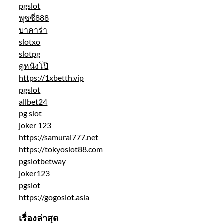
pgslot
พุซซี่888
บาคาร่า
slotxo
slotpg
ดูหนังโป๊
https://1xbetth.vip
pgslot
allbet24
pg slot
joker 123
https://samurai777.net
https://tokyoslot88.com
pgslotbetway
joker123
pgslot
https://gogoslot.asia
เรื่องล่าสุด