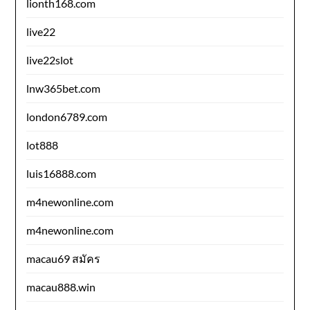
lionth168.com
live22
live22slot
lnw365bet.com
london6789.com
lot888
luis16888.com
m4newonline.com
m4newonline.com
macau69 สมัคร
macau888.win