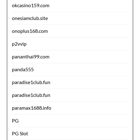
okcasino159.com
onesiamclub.site
onoplus168.com
p2vvip
pananthai99.com
panda555
paradise1club.fun
paradise1club.fun
paramax1688.info
PG
PG Slot