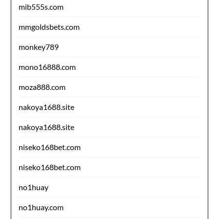
mib555s.com
mmgoldsbets.com
monkey789
mono16888.com
moza888.com
nakoya1688.site
nakoya1688.site
niseko168bet.com
niseko168bet.com
no1huay
no1huay.com