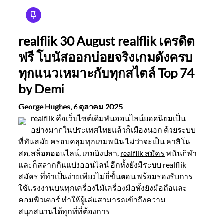
realflik 30 August realflik เครดิต
ฟรี โบนัสออกบ่อยจริงเกมดังครบ
ทุกแนวเหมาะกับทุกสไตล์ Top 74
by Demi
George Hughes,
6 ตุลาคม 2025
realflik คือเว็บไซต์เดิมพันออนไลน์ยอดนิยมเป็น
อย่างมากในประเทศไทยแล้วก็เมืองนอก ด้วยระบบ
ที่ทันสมัย ครอบคลุมทุกเกมพนัน ไม่ว่าจะเป็น คาสิโน
สด, สล็อตออนไลน์, เกมยิงปลา,
realflik สมัคร
พนันกีฬา
และก็สลากกินแบ่งออนไลน์ อีกทั้งยังมีระบบ realflik
สมัคร ที่ทำเป็นง่ายเพียงไม่กี่ขั้นตอน พร้อมรองรับการ
ใช้แรงงานบนทุกเครื่องไม้เครื่องมือทั้งยังมือถือและ
คอมพิวเตอร์ ทำให้ผู้เล่นสามารถเข้าถึงความ
สนุกสนานได้ทุกที่ที่ต้องการ