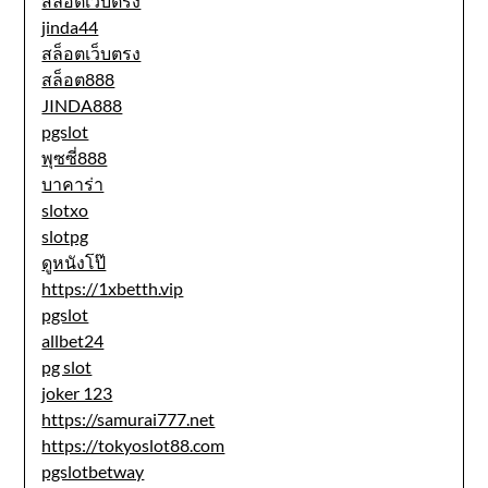
สล็อตเว็บตรง
jinda44
สล็อตเว็บตรง
สล็อต888
JINDA888
pgslot
พุซซี่888
บาคาร่า
slotxo
slotpg
ดูหนังโป๊
https://1xbetth.vip
pgslot
allbet24
pg slot
joker 123
https://samurai777.net
https://tokyoslot88.com
pgslotbetway