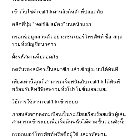
เข้าเว็บไซต์ realflik ผ่านลิงก์หลักที่ปลอดภัย
คลิกที่ปุ่ม “realflik สมัคร” บนหน้าแรก
กรอกข้อมูลส่วนตัว อย่างเช่น เบอร์โทรศัพท์ ชื่อ-สกุล
รวมทั้งบัญชีธนาคาร
ตั้งรหัสผ่านที่ปลอดภัย
กดรับรองสมัครเป็นสมาชิก แล้วเข้าสู่ระบบได้ทันที
เพียงเท่านี้คุณก็สามารถเริ่มพนันกับ
realflik
ได้ทันที
พร้อมรับสิทธิพิเศษรวมทั้งโปรโมชั่นเยอะแยะ
วิธีการใช้งาน realflik เข้าระบบ
ภายหลังจากลงทะเบียนเป็นระเบียบเรียบร้อยแล้ว ผู้เล่น
สามารถเข้าระบบเพื่อเริ่มต้นพนันได้ตามขั้นตอนดังนี้:
กรอกเบอร์โทรศัพท์หรือชื่อผู้ใช้ และรหัสผ่าน