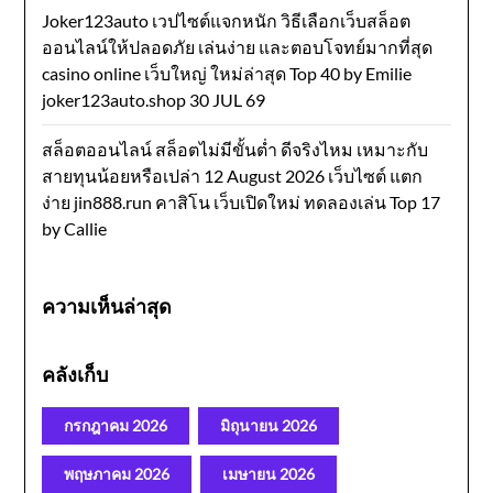
Joker123auto เวปไซต์แจกหนัก วิธีเลือกเว็บสล็อต
ออนไลน์ให้ปลอดภัย เล่นง่าย และตอบโจทย์มากที่สุด
casino online เว็บใหญ่ ใหม่ล่าสุด Top 40 by Emilie
joker123auto.shop 30 JUL 69
สล็อตออนไลน์ สล็อตไม่มีขั้นต่ำ ดีจริงไหม เหมาะกับ
สายทุนน้อยหรือเปล่า 12 August 2026 เว็บไซต์ แตก
ง่าย jin888.run คาสิโน เว็บเปิดใหม่ ทดลองเล่น Top 17
by Callie
ความเห็นล่าสุด
คลังเก็บ
กรกฎาคม 2026
มิถุนายน 2026
พฤษภาคม 2026
เมษายน 2026