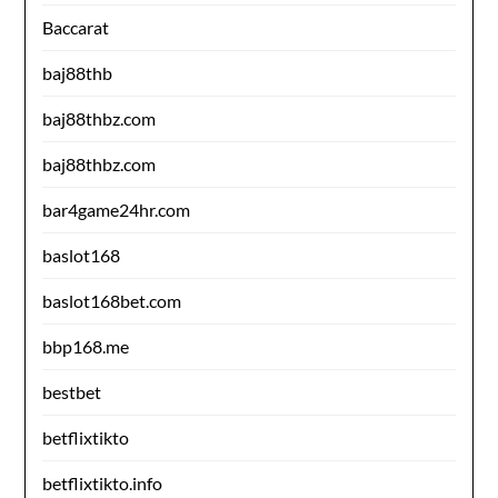
Baccarat
baj88thb
baj88thbz.com
baj88thbz.com
bar4game24hr.com
baslot168
baslot168bet.com
bbp168.me
bestbet
betflixtikto
betflixtikto.info