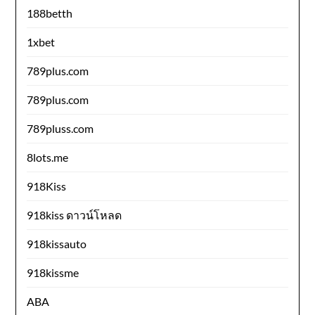
188betth
1xbet
789plus.com
789plus.com
789pluss.com
8lots.me
918Kiss
918kiss ดาวน์โหลด
918kissauto
918kissme
ABA