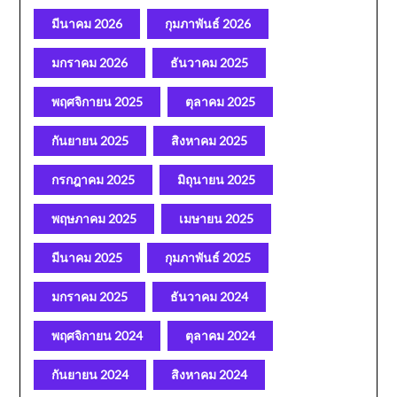
มีนาคม 2026
กุมภาพันธ์ 2026
มกราคม 2026
ธันวาคม 2025
พฤศจิกายน 2025
ตุลาคม 2025
กันยายน 2025
สิงหาคม 2025
กรกฎาคม 2025
มิถุนายน 2025
พฤษภาคม 2025
เมษายน 2025
มีนาคม 2025
กุมภาพันธ์ 2025
มกราคม 2025
ธันวาคม 2024
พฤศจิกายน 2024
ตุลาคม 2024
กันยายน 2024
สิงหาคม 2024