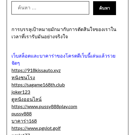
ค้นหา
สำหรับ:
การบรรลุเป้าหมายมักมากับการตัดสินใจของเราใน
เวลาที่เรารับมันอย่างจริงใจ
เว็บสล็อตและบาคาร่าของโครตดีเว็บนี้เล่นแล้วรวย
จัดๆ
https://918kissauto.xyz
หนังชนโรง
https://sagame168th.club
joker123
ดูหนังออนไลน์
https://www.pussy888play.com
pussy888
บาคาร่า168
https://www.pgslot.golf