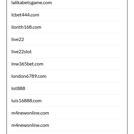
lalikabetsgame.com
lcbet444.com
lionth168.com
live22
live22slot
lnw365bet.com
london6789.com
lot888
luis16888.com
m4newonline.com
m4newonline.com