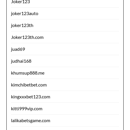
Joker123
joker123auto
joker123th
Joker123th.com
juad69
judhai168
khumsup888.me
kimchibetbet.com
kingxxxbet123.com
kitti999vip.com
lalikabetsgame.com