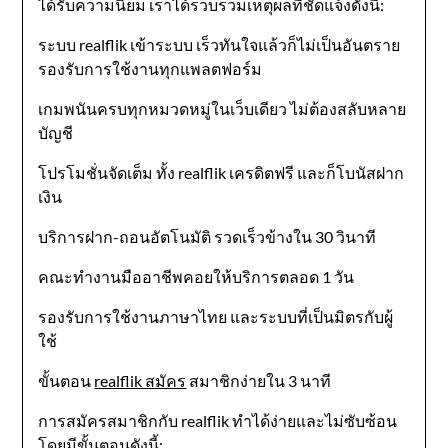
ได้รับความนิยม เราได้รวบรวมเหตุผลที่ชัดแจ้งดังนี้:
ระบบ realflik เข้าระบบ เร็วทันใจแล้วก็ไม่เป็นอันตราย
รองรับการใช้งานทุกแพลตฟอร์ม
เกมพนันครบทุกหมวดหมู่ในเว็บเดียว ไม่ต้องสลับหลาย
บัญชี
โปรโมชั่นจัดเต็ม ทั้ง realflik เครดิตฟรี และก็โบนัสฝาก
เงิน
บริการฝาก-ถอนอัตโนมัติ รวดเร็วข้างใน 30 วินาที
คณะทำงานมืออาชีพคอยให้บริการตลอด 1 วัน
รองรับการใช้งานภาษาไทย และระบบที่เป็นมิตรกับผู้
ใช้
ขั้นตอน
realflik สมัคร
สมาชิกง่ายใน 3 นาที
การสมัครสมาชิกกับ realflik ทำได้ง่ายและไม่ซับซ้อน
โดยมีขั้นตอนดังนี้: