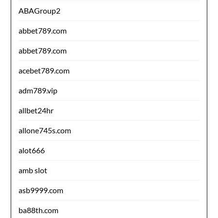
ABAGroup2
abbet789.com
abbet789.com
acebet789.com
adm789.vip
allbet24hr
allone745s.com
alot666
amb slot
asb9999.com
ba88th.com