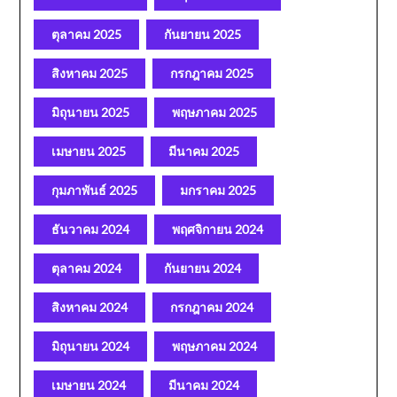
ตุลาคม 2025
กันยายน 2025
สิงหาคม 2025
กรกฎาคม 2025
มิถุนายน 2025
พฤษภาคม 2025
เมษายน 2025
มีนาคม 2025
กุมภาพันธ์ 2025
มกราคม 2025
ธันวาคม 2024
พฤศจิกายน 2024
ตุลาคม 2024
กันยายน 2024
สิงหาคม 2024
กรกฎาคม 2024
มิถุนายน 2024
พฤษภาคม 2024
เมษายน 2024
มีนาคม 2024