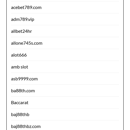
acebet789.com
adm789.vip
allbet24hr
allone745s.com
alot666
amb slot
asb9999.com
ba88th.com
Baccarat
baj88thb
baj88thbz.com