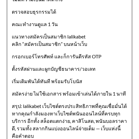
ตรวจสอบธุรกรรมได้
คณะทำงานดูแล 1 วัน
แนวทางสมัครเป็นสมาชิก lalikabet
คลิก “สมัครเป็นสมาชิก” บนหน้าเว็บ
กรอกเบอร์โทรศัพท์ และก็การันตีรหัส OTP
ตั้งรหัสผ่านและผูกบัญชีธนาคาร/วอเลท
เริ่มเดิมพันได้ทันที พร้อมรับโบนัส
สมัครง่าย ไม่ใช้เอกสาร พร้อมเข้าเล่นได้ภายใน 1 นาที
สรุป: lalikabet เว็บไซต์ตรงประสิทธิภาพที่คุณเชื่อมั่นได้
หากคุณกำลังมองหาเว็บไซต์พนันออนไลน์ที่ครบทุก
บริการ อีกทั้ง สล็อตแตกง่าย, คาสิโนสด, พนันบอลราคา
ดี, รวมทั้ง สลากกินแบ่งออนไลน์จ่ายเต็ม — เว็บแห่งนี้
คือคำตอบ