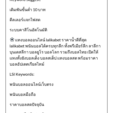
เดิมพันขั้นต่ำ 10 บาท
ดีลเลอร์แจกไพ่สด
ระบบคาสิโนอัตโนมัติ
แทงบอลออนไลน์ lalikabet ราคาน้ำดีที่สุด
lalikabet พนันบอลได้ครบทุกลีก ทั้งพรีเมียร์ลีก ลาลีกา
บุนเดสลีกา บอลยูโร บอลโลก รวมถึงบอลไทย เปิดให้
แทงทั้งยังบอลเต็ง บอลสเต็ป แทงบอลสด พร้อมราคา
บอลอัปเดตเรียลไทม์
LSI Keywords:
พนันบอลออนไลน์เว็บตรง
พนันบอลมือถือ
ราคาบอลสดปัจจุบัน