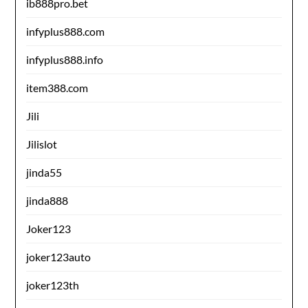
ib888pro.bet
infyplus888.com
infyplus888.info
item388.com
Jili
Jilislot
jinda55
jinda888
Joker123
joker123auto
joker123th