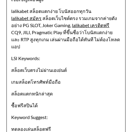
lalikabet สล็อตแตกง่าย โบนัสออกทุกวัน
lalikabet สมัคร
สล็อตเว็บไซต์ตรง รวมเกมจากค่ายดัง
อย่าง PG SLOT, Joker Gaming,
lalikabet เครดิตฟรี
CQ9, JILI, Pragmatic Play ที่ขึ้นชื่อว่าโบนัสแตกง่าย
และ RTP สูงทุกเกม เล่นผ่านมือถือได้ทันที ไม่ต้องโหลด
แอป
LSI Keywords:
สล็อตเว็บตรงไม่ผ่านเอเย่นต์
เกมสล็อตโทรศัพท์มือถือ
สล็อตแตกหนักล่าสุด
ซื้อฟรีสปินได้
Keyword Suggest:
ทดลองเล่นสล็อตฟรี