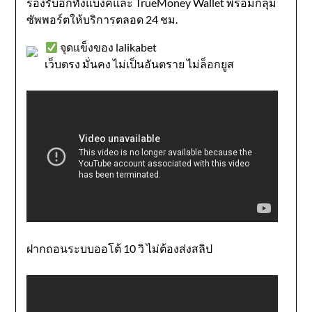
รองรับอีกทั้งแบงค์และ TrueMoney Wallet พร้อมกลุ่ม
ซัพพอร์ตให้บริการตลอด 24 ชม.
จุดแข็งของ lalikabet
เว็บตรง มั่นคง ไม่เป็นอันตราย ไม่ล็อกยูส
ฝากถอนระบบออโต้ 10 วิ ไม่ต้องส่งสลิป