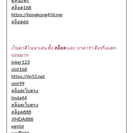
ดูหนังฟรี
สล็อต168
https://hongkong456.me
สล็อต66
เว็บคาสิโนน่าเล่น ทั้ง
สล็อต
และ
บาคาร่า
ตึงจริงแตก
บ่อยมาก
joker123
slot168
https://jin55.net
slot99
สล็อตเว็บตรง
jinda44
สล็อตเว็บตรง
สล็อต888
JINDA888
pgslot