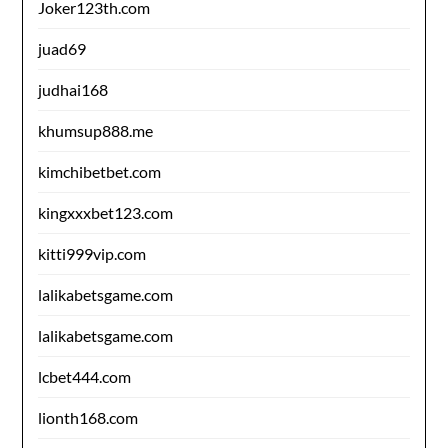
Joker123th.com
juad69
judhai168
khumsup888.me
kimchibetbet.com
kingxxxbet123.com
kitti999vip.com
lalikabetsgame.com
lalikabetsgame.com
lcbet444.com
lionth168.com