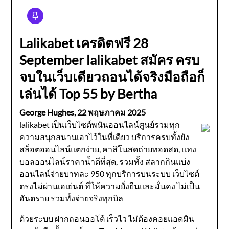
Lalikabet เครดิตฟรี 28
September lalikabet สมัคร ครบ
จบในเว็บเดียวถอนได้จริงมือถือก็
เล่นได้ Top 55 by Bertha
George Hughes,
22 พฤษภาคม 2025
lalikabet เป็นเว็บไซต์พนันออนไลน์ศูนย์รวมทุก
ความสนุกสนานเอาไว้ในที่เดียว บริการครบทั้งยัง
สล็อตออนไลน์แตกง่าย, คาสิโนสดถ่ายทอดสด, แทง
บอลออนไลน์ราคาน้ำดีที่สุด, รวมทั้ง สลากกินแบ่ง
ออนไลน์จ่ายบาทละ 950 ทุกบริการบนระบบ เว็บไซต์
ตรงไม่ผ่านเอเย่นต์ ที่ให้ความยั่งยืนและมั่นคง ไม่เป็น
อันตราย รวมทั้งจ่ายจริงทุกบิล
ด้วยระบบ ฝากถอนออโต้ เร็วไว ไม่ต้องคอยแอดมิน