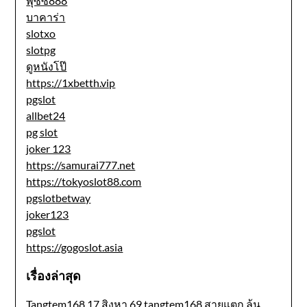
พุซซี่888
บาคาร่า
slotxo
slotpg
ดูหนังโป๊
https://1xbetth.vip
pgslot
allbet24
pg slot
joker 123
https://samurai777.net
https://tokyoslot88.com
pgslotbetway
joker123
pgslot
https://gogoslot.asia
เรื่องล่าสุด
Tangtem168 17 สิงหา 69 tangtem168 สายแตก ลุ้น