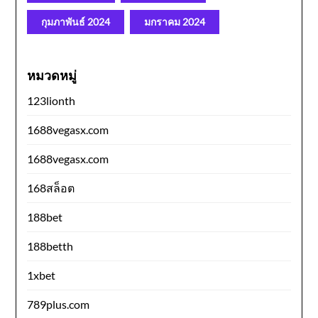
กุมภาพันธ์ 2024
มกราคม 2024
หมวดหมู่
123lionth
1688vegasx.com
1688vegasx.com
168สล็อต
188bet
188betth
1xbet
789plus.com