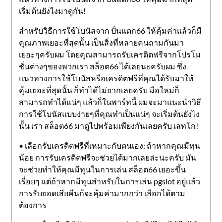
เริ่มต้นยังไงมาดูกัน!
สำหรับวิธีการใช้โบนัสจาก ปั่นแตก66 ให้คุ้มค่าแล้วก็มี
คุณภาพเยอะที่สุดนั้น เป็นสิ่งที่หลายคนถามกันมา
เยอะๆครับผม โดยคุณสามารถรับเครดิตฟรีจากโปรโม
ชั่นต่างๆของพวกเรา สล็อต66 ได้เลยนะครับผม ซึ่ง
แนวทางการใช้โบนัสหรือเครดิตฟรีที่คุณได้รับมาให้
คุ้มเยอะที่สุดนั้น ก็ทำได้ไม่ยากเลยครับ มือใหม่ก็
สามารถทำได้แน่ๆ แล้วก็ในพาร์ทนี้ ผมจะมาแนะนำวิธี
การใช้โบนัสแบบง่ายๆที่คุณทำเป็นแน่ๆ จะเริ่มต้นยังไง
นั้น เรา สล็อต66 มาดูไปพร้อมเพียงกันเลยครับ เลทโก!
• เลือกรับเครดิตฟรีที่เหมาะกับตนเอง: ถ้าหากคุณมีทุน
น้อย การรับเครดิตฟรีจะช่วยได้มากเลยล่ะนะครับ มัน
จะช่วยทำให้คุณมีทุนในการเล่น สล็อต66 เยอะขึ้น
เรื่อยๆ แต่ถ้าหากมีทุนสำหรับในการเล่น pgslot อยู่แล้ว
การรับยอดเสียคืนก้จะคุ้มค่ามากกว่า เลือกได้ตาม
ต้องการ