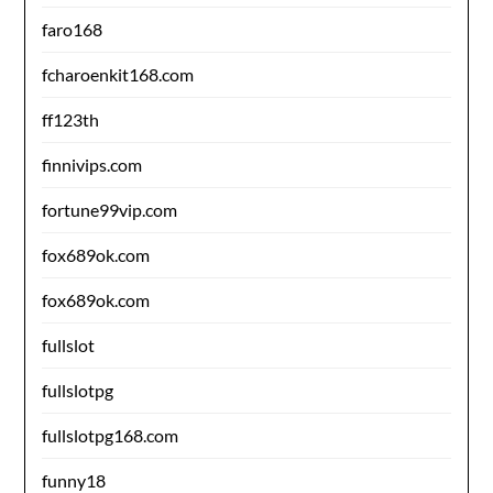
faro168
fcharoenkit168.com
ff123th
finnivips.com
fortune99vip.com
fox689ok.com
fox689ok.com
fullslot
fullslotpg
fullslotpg168.com
funny18