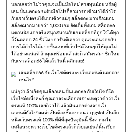
บอกเลยว่า ไม่ว่าคุณจะเป็นมือใหม่ สายทุนน้อย หรือผู้
เล่น ปั่นแตก66 ระดับมือโปรก็สามารถเข้ามาได้กำไร
กับเราเว็บตรงได้แบบชิวๆแน่ๆ สล็อต66 มาพร้อมเกม
สล็อตมากมายกว่า 1,000 เกม จัดเต็มทั้งเกม สล็อต66
แตกหนักแตกจริง สนุกสนานกับเกมสล็อตที่ถูกใจได้ทุก
วี่วันตลอด 24 ชั่วโมง การันตีเลยว่า คุณจะเอนจอยกับ
การได้กำไรได้มากขึ้นแบบที่เว็บไซต์ไหนๆก็ให้คุณไม่
ได้อย่างแน่แท้ ถ้าคุณพร้อมแล้วล่ะก็ สมัครสมาชิกใหม่
กับเรา สล็อต66 ได้แล้ววันนี้ คลิกเลย!
เล่นสล็อต66 กับเว็บไซต์ตรง vs เว็บเอเย่นต์ แตกต่าง
เช่นไร?
แน่ๆว่า ถ้าเกิดคุณเลือกเล่น ปั่นแตก66 กับเว็บไซต์ใด
เว็บไซต์หนึ่งล่ะก็ คุณอาจจะเลือกเพราะเหตุว่าคำว่าเว็บ
ตรงแท้ 100% เลยก็ว่าได้ แล้วมันแตกต่างจากเว็บ
เอเย่นต์ยังไง? ผมจำเป็นต้องชี้แจงก่อนว่า pgslot เป็นอีก
หนึ่งเว็บตรงแท้ 100% ที่ดีที่สุดปัจจุบันนี้ ซึ่งความไม่
เหมือนระหว่างเว็บไซต์ตรงแล้วก็เว็บเอเย่นต์นั้น เรียก