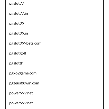
pgslot77
pgslot77.in
pgslot99
pgslot99.in
pgslot999bets.com
pgslotgolf
pgslotth
pgx62game.com
pgzeus88win.com
power999.net
power999.net