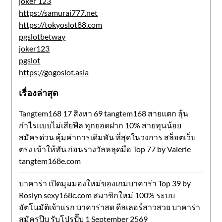
joker 123
https://samurai777.net
https://tokyoslot88.com
pgslotbetway
joker123
pgslot
https://gogoslot.asia
เรื่องล่าสุด
Tangtem168 17 สิงหา 69 tangtem168 สายแตก ลุ้น
กำไรแบบไม่เสียฟีล ทุกยอดฝาก 10% สายทุนน้อย
สมัครด่วน คุ้มค่าการเดิมพัน ที่สุดในวงการ สล็อตเว็บ
ตรง เข้าให้ทัน ก่อนรางวัลหลุดมือ Top 77 by Valerie
tangtem168e.com
บาคาร่า เปิดมุมมองใหม่ของเกมบาคาร่า Top 39 by
Roslyn sexy168c.com สมาชิกใหม่ 100% ระบบ
อัตโนมัติเจ้าแรก บาคาร่าสด ดีลเลอร์สาวสวย บาคาร่า
สมัครปุ๊บ รับโปรปั๊บ 1 September 2569