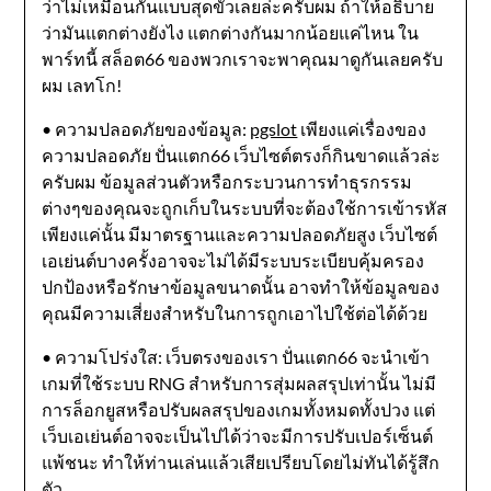
ว่าไม่เหมือนกันแบบสุดขั้วเลยล่ะครับผม ถ้าให้อธิบาย
ว่ามันแตกต่างยังไง แตกต่างกันมากน้อยแค่ไหน ใน
พาร์ทนี้ สล็อต66 ของพวกเราจะพาคุณมาดูกันเลยครับ
ผม เลทโก!
• ความปลอดภัยของข้อมูล:
pgslot
เพียงแค่เรื่องของ
ความปลอดภัย ปั่นแตก66 เว็บไซต์ตรงก็กินขาดแล้วล่ะ
ครับผม ข้อมูลส่วนตัวหรือกระบวนการทำธุรกรรม
ต่างๆของคุณจะถูกเก็บในระบบที่จะต้องใช้การเข้ารหัส
เพียงแค่นั้น มีมาตรฐานและความปลอดภัยสูง เว็บไซต์
เอเย่นต์บางครั้งอาจจะไม่ได้มีระบบระเบียบคุ้มครอง
ปกป้องหรือรักษาข้อมูลขนาดนั้น อาจทำให้ข้อมูลของ
คุณมีความเสี่ยงสำหรับในการถูกเอาไปใช้ต่อได้ด้วย
• ความโปร่งใส: เว็บตรงของเรา ปั่นแตก66 จะนำเข้า
เกมที่ใช้ระบบ RNG สำหรับการสุ่มผลสรุปเท่านั้น ไม่มี
การล็อกยูสหรือปรับผลสรุปของเกมทั้งหมดทั้งปวง แต่
เว็บเอเย่นต์อาจจะเป็นไปได้ว่าจะมีการปรับเปอร์เซ็นต์
แพ้ชนะ ทำให้ท่านเล่นแล้วเสียเปรียบโดยไม่ทันได้รู้สึก
ตัว