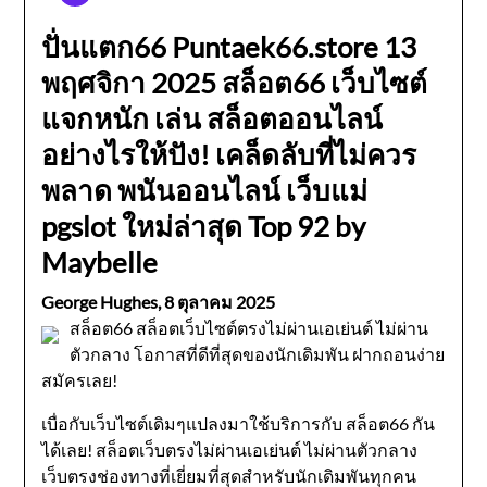
ปั่นแตก66 Puntaek66.store 13
พฤศจิกา 2025 สล็อต66 เว็บไซต์
แจกหนัก เล่น สล็อตออนไลน์
อย่างไรให้ปัง! เคล็ดลับที่ไม่ควร
พลาด พนันออนไลน์ เว็บแม่
pgslot ใหม่ล่าสุด Top 92 by
Maybelle
George Hughes,
8 ตุลาคม 2025
สล็อต66 สล็อตเว็บไซต์ตรงไม่ผ่านเอเย่นต์ ไม่ผ่าน
ตัวกลาง โอกาสที่ดีที่สุดของนักเดิมพัน ฝากถอนง่าย
สมัครเลย!
เบื่อกับเว็บไซต์เดิมๆแปลงมาใช้บริการกับ สล็อต66 กัน
ได้เลย! สล็อตเว็บตรงไม่ผ่านเอเย่นต์ ไม่ผ่านตัวกลาง
เว็บตรงช่องทางที่เยี่ยมที่สุดสำหรับนักเดิมพันทุกคน