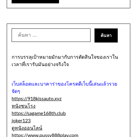
ค้นหา
สำหรับ:
การบรรลุเป้าหมายมักมากับการตัดสินใจของเราใน
เวลาที่เรารับมันอย่างจริงใจ
เว็บสล็อตและบาคาร่าของโครตดีเว็บนี้เล่นแล้วรวย
จัดๆ
https://918kissauto.xyz
หนังชนโรง
https://sagame168th.club
joker123
ดูหนังออนไลน์
https://www.pussy888play.com