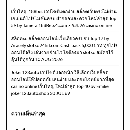
เว็บใหญ่ 188bet เวปไซต์แตกง่าย สล็อตเว็บตรงไม่ผ่าน
เอเย่นต์ โปรโมชั่นครบ ฝากถอนสะดวก ใหม่ล่าสุด Top
59 by Tamera 188Bets4.com 7 ก.ย. 26 casino online
สล็อตxo สล็อตออนไลน์ เว็บเดียวครบจบ Top 17 by
Aracely slotxo24hrf.com Cash back 5,000 บาท ทุกโปร
ถอนได้จริง เล่นง่าย จ่ายไว ใจต้องมา slotxo สมัครไว้
ลุ้นได้ทุกวัน 10 AUG 2026
Joker123auto เวปไซต์แจกหนัก วิธีเลือกเว็บสล็อต
ออนไลน์ให้ปลอดภัย เล่นง่าย และตอบโจทย์มากที่สุด
casino online เว็บใหญ่ ใหม่ล่าสุด Top 40 by Emilie
joker123auto.shop 30 JUL 69
ความเห็นล่าสุด