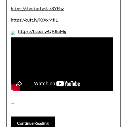
https://shorturl.asia/8YEhz
https://cutt.ly/XrXxMfIL
https://t.co/siwQPJluMg
…
Continue Reading