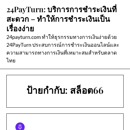
Skip
24PayTurn: บริการการชำระเงินที่
to
สะดวก – ทำให้การชำระเงินเป็น
content
เรื่องง่าย
24payturn.com ทำให้ธุรกรรมทางการเงินง่ายด้วย
24PayTurn ประสบการณ์การชำระเงินออนไลน์และ
ความสามารถทางการเงินที่เหมาะสมสำหรับตลาด
ไทย
ป้ายกำกับ:
สล็อต66