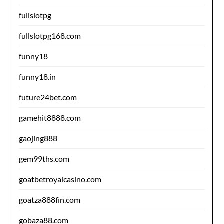
fullslotpg
fullslotpg168.com
funny18
funny18.in
future24bet.com
gamehit8888.com
gaojing888
gem99ths.com
goatbetroyalcasino.com
goatza888fin.com
gobaza88.com