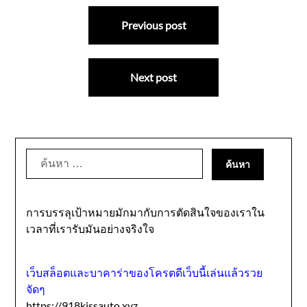
แนะแนว
Previous post
เรื่อง
Next post
ค้นหา
สำหรับ:
การบรรลุเป้าหมายมักมากับการตัดสินใจของเราใน
เวลาที่เรารับมันอย่างจริงใจ
เว็บสล็อตและบาคาร่าของโครตดีเว็บนี้เล่นแล้วรวย
จัดๆ
https://918kissauto.xyz