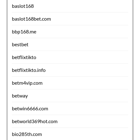
baslot168
baslot168bet.com
bbp168.me
bestbet
betflixtikto
betflixtikto.info
betm4vip.com
betway
betwin6666.com
betworld369hot.com
bio285th.com