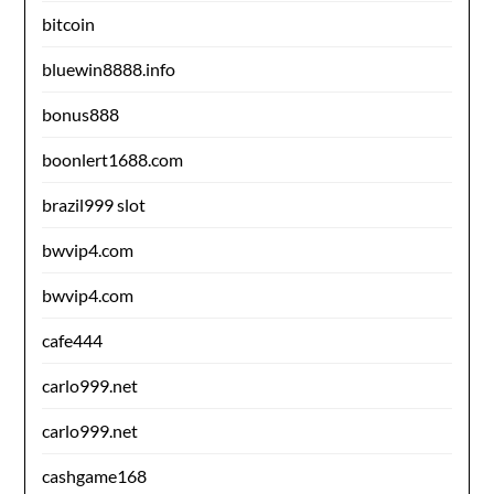
bitcoin
bluewin8888.info
bonus888
boonlert1688.com
brazil999 slot
bwvip4.com
bwvip4.com
cafe444
carlo999.net
carlo999.net
cashgame168