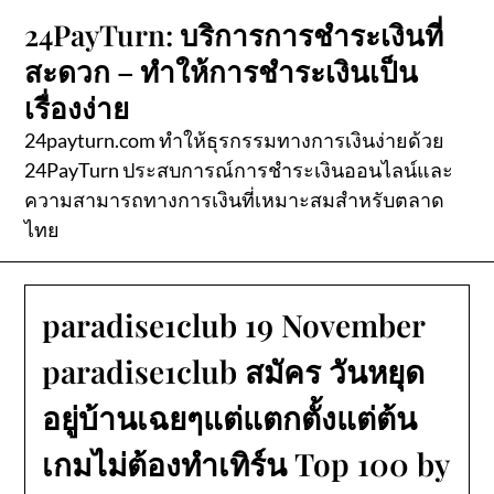
Skip
24PayTurn: บริการการชำระเงินที่
to
สะดวก – ทำให้การชำระเงินเป็น
content
เรื่องง่าย
24payturn.com ทำให้ธุรกรรมทางการเงินง่ายด้วย
24PayTurn ประสบการณ์การชำระเงินออนไลน์และ
ความสามารถทางการเงินที่เหมาะสมสำหรับตลาด
ไทย
paradise1club 19 November
paradise1club สมัคร วันหยุด
อยู่บ้านเฉยๆแต่แตกตั้งแต่ต้น
เกมไม่ต้องทำเทิร์น Top 100 by