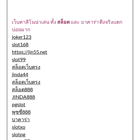
เว็บคาสิโนน่าเล่น ทั้ง
สล็อต
และ
บาคาร่า
ตึงจริงแตก
บ่อยมาก
joker123
slot168
https://jin55.net
slot99
สล็อตเว็บตรง
jinda44
สล็อตเว็บตรง
สล็อต888
JINDA888
pgslot
พุซซี่888
บาคาร่า
slotxo
slotpg