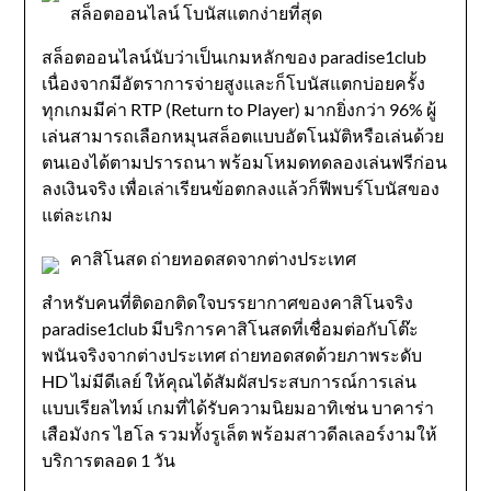
สล็อตออนไลน์ โบนัสแตกง่ายที่สุด
สล็อตออนไลน์นับว่าเป็นเกมหลักของ paradise1club
เนื่องจากมีอัตราการจ่ายสูงและก็โบนัสแตกบ่อยครั้ง
ทุกเกมมีค่า RTP (Return to Player) มากยิ่งกว่า 96% ผู้
เล่นสามารถเลือกหมุนสล็อตแบบอัตโนมัติหรือเล่นด้วย
ตนเองได้ตามปรารถนา พร้อมโหมดทดลองเล่นฟรีก่อน
ลงเงินจริง เพื่อเล่าเรียนข้อตกลงแล้วก็ฟีพบร์โบนัสของ
แต่ละเกม
คาสิโนสด ถ่ายทอดสดจากต่างประเทศ
สำหรับคนที่ติดอกติดใจบรรยากาศของคาสิโนจริง
paradise1club มีบริการคาสิโนสดที่เชื่อมต่อกับโต๊ะ
พนันจริงจากต่างประเทศ ถ่ายทอดสดด้วยภาพระดับ
HD ไม่มีดีเลย์ ให้คุณได้สัมผัสประสบการณ์การเล่น
แบบเรียลไทม์ เกมที่ได้รับความนิยมอาทิเช่น บาคาร่า
เสือมังกร ไฮโล รวมทั้งรูเล็ต พร้อมสาวดีลเลอร์งามให้
บริการตลอด 1 วัน