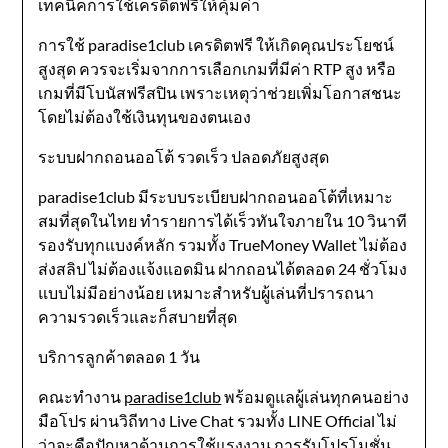
เทคนิคการใช้เครดิตฟรีให้คุ้มค่า
การใช้ paradise1club เครดิตฟรี ให้เกิดคุณประโยชน์
สูงสุด ควรจะเริ่มจากการเลือกเกมที่มีค่า RTP สูง หรือ
เกมที่มีโบนัสฟรีสปิน เพราะเหตุว่าช่วยเพิ่มโอกาสชนะ
โดยไม่ต้องใช้เงินทุนของตนเอง
ระบบฝากถอนออโต้ รวดเร็ว ปลอดภัยสูงสุด
paradise1club มีระบบระเบียบฝากถอนออโต้ที่เหมาะ
สมที่สุดในไทย ทำรายการได้เร็วทันใจภายใน 10 วินาที
รองรับทุกแบงค์หลัก รวมทั้ง TrueMoney Wallet ไม่ต้อง
ส่งสลิป ไม่ต้องแจ้งแอดมิน ฝากถอนได้ตลอด 24 ชั่วโมง
แบบไม่มีอย่างน้อย เหมาะสำหรับผู้เล่นที่ปรารถนา
ความรวดเร็วและก็สบายที่สุด
บริการลูกค้าตลอด 1 วัน
คณะทำงาน
paradise1club
พร้อมดูแลผู้เล่นทุกคนอย่าง
มือโปร ผ่านวิถีทาง Live Chat รวมทั้ง LINE Official ไม่
ว่าจะคือปัญหาด้านการใช้แรงงาน การรับโปรโมชั่น