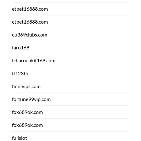
etbet16888.com
etbet16888.com
eu369clubs.com
faro168
fcharoenkit168.com
ff123th
finnivips.com
fortune99vip.com
fox689ok.com
fox689ok.com
fullslot