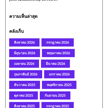
ความเห็นล่าสุด
คลังเก็บ
สิงหาคม 2026
กรกฎาคม 2026
มิถุนายน 2026
พฤษภาคม 2026
เมษายน 2026
มีนาคม 2026
กุมภาพันธ์ 2026
มกราคม 2026
ธันวาคม 2025
พฤศจิกายน 2025
ตุลาคม 2025
กันยายน 2025
สิงหาคม 2025
กรกฎาคม 2025