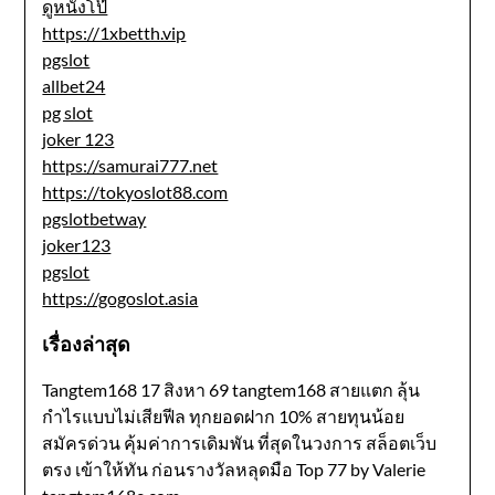
ดูหนังโป๊
https://1xbetth.vip
pgslot
allbet24
pg slot
joker 123
https://samurai777.net
https://tokyoslot88.com
pgslotbetway
joker123
pgslot
https://gogoslot.asia
เรื่องล่าสุด
Tangtem168 17 สิงหา 69 tangtem168 สายแตก ลุ้น
กำไรแบบไม่เสียฟีล ทุกยอดฝาก 10% สายทุนน้อย
สมัครด่วน คุ้มค่าการเดิมพัน ที่สุดในวงการ สล็อตเว็บ
ตรง เข้าให้ทัน ก่อนรางวัลหลุดมือ Top 77 by Valerie