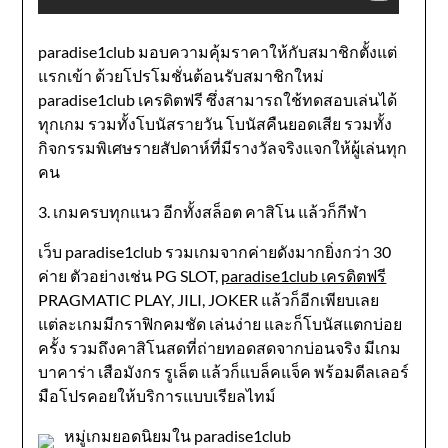
paradise1club มอบความคุ้มราคาให้กับสมาชิกตั้งแต่
แรกเข้า ด้วยโปรโมชั่นต้อนรับสมาชิกใหม่
paradise1club เครดิตฟรี ซึ่งสามารถใช้ทดสอบเล่นได้
ทุกเกม รวมทั้งโบนัสรายวัน โบนัสคืนยอดเสีย รวมทั้ง
กิจกรรมพิเศษรายสัปดาห์ที่มีรางวัลจริงแจกให้ผู้เล่นทุก
คน
3. เกมครบทุกแนว อีกทั้งสล็อต คาสิโน แล้วก็กีฬา
เว็บ paradise1club รวมเกมจากค่ายดังมากยิ่งกว่า 30
ค่าย ตัวอย่างเช่น PG SLOT,
paradise1club เครดิตฟรี
PRAGMATIC PLAY, JILI, JOKER แล้วก็อีกเพียบเลย
แต่ละเกมมีกราฟิกคมชัด เล่นง่าย และก็โบนัสแตกบ่อย
ครั้ง รวมถึงคาสิโนสดที่ถ่ายทอดสดจากบ่อนจริง มีเกม
บาคาร่า เสือมังกร รูเล็ต แล้วก็แบล็คแจ็ค พร้อมดีลเลอร์
มือโปรคอยให้บริการแบบเรียลไทม์
หมู่เกมยอดนิยมใน paradise1club