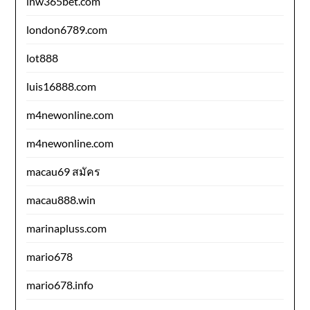
lnw365bet.com
london6789.com
lot888
luis16888.com
m4newonline.com
m4newonline.com
macau69 สมัคร
macau888.win
marinapluss.com
mario678
mario678.info