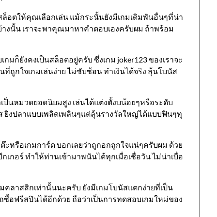
ล็อตให้คุณเลือกเล่น แม้กระนั้นยังมีเกมเดิมพันอื่นๆที่น่า
นบ้างนั้น เราจะพาคุณมาหาคำตอบเองครับผม ถ้าพร้อม
เกมก็ยังคงเป็นสล็อตอยู่ครับ ซึ่งเกม joker123 ของเราจะ
ถูกใจเกมเล่นง่าย ไม่ซับซ้อน ทำเงินได้จริง ลุ้นโบนัส
าเป็นหมวดยอดนิยมสูง เล่นได้แต่งตั้งบน้อยๆหรือระดับ
ส ยิงปลาแบบเพลิดเพลินๆแต่ลุ้นรางวัลใหญ่ได้แบบฟินๆทุ
โต๊ะหรือเกมการ์ด บอกเลยว่าถูกอกถูกใจแน่ๆครับผม ด้วย
เกอร์ ทำให้ท่านเข้ามาพนันได้ทุกเมื่อเชื่อวัน ไม่น่าเบื่อ
มคลาสสิกเท่านั้นนะครับ ยังมีเกมโบนัสแตกง่ายที่เป็น
ซื้อฟรีสปินได้อีกด้วย ถือว่าเป็นการทดสอบเกมใหม่ของ