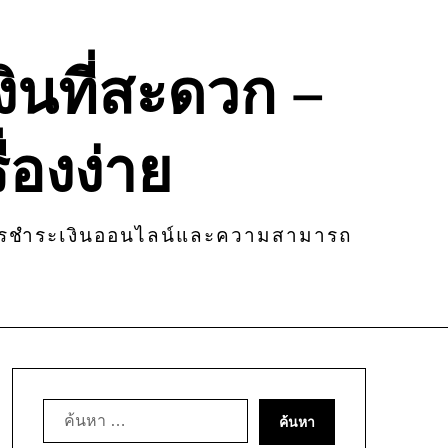
ินที่สะดวก –
่องง่าย
ารชำระเงินออนไลน์และความสามารถ
ค้นหา
สำหรับ: