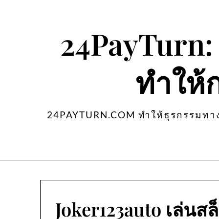
Skip
to
content
24PayTurn: 
ทำให้ก
24PAYTURN.COM ทำให้ธุรกรรมทาง
Joker123auto เล่นสล็อ