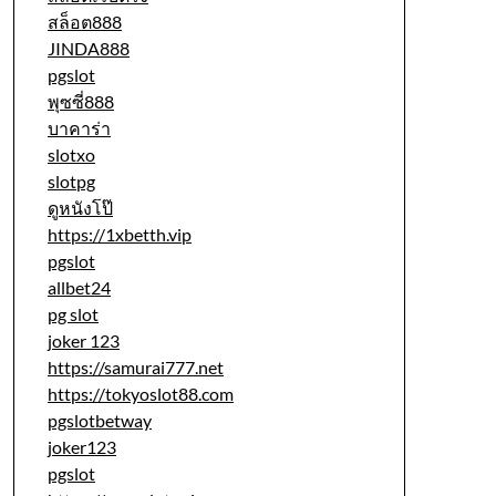
สล็อต888
JINDA888
pgslot
พุซซี่888
บาคาร่า
slotxo
slotpg
ดูหนังโป๊
https://1xbetth.vip
pgslot
allbet24
pg slot
joker 123
https://samurai777.net
https://tokyoslot88.com
pgslotbetway
joker123
pgslot