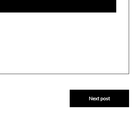
Next post