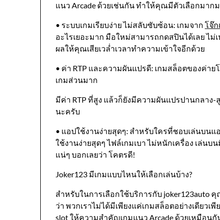
แนว Arcade ด้วยเช่นกัน ทำให้คุณมีตัวเลือกมาก
• ระบบเกมเรียบง่าย ไม่สลับซับซ้อน: เกมจาก
โจ๊ก
อะไรเยอะมาก มือใหม่สามารถกดสปินได้เลย ไม่เหม
ผลให้คุณเสียเวล่ำเวลาทำความเข้าใจอีกด้วย
• ค่า RTP และความผันแปรดี: เกมสล็อตของค่ายโจ๊
เกมส่วนมาก
มีค่า RTP ที่สูง แล้วก็ยังมีความผันแปรปานกลาง
นะครับ
• แอปใช้งานง่ายสุดๆ: สำหรับใครที่ชอบเล่นบน
ใช้งานง่ายสุดๆ ไฟล์เกมเบา ไม่หนักเครื่อง เล่นบน
แน่ๆ บอกเลยว่า โคตรดี!
Joker123 มีเกมแบบไหนให้เลือกเล่นบ้าง?
สำหรับในการเลือกใช้บริการกับ joker123auto คุ
ว่า พวกเราไม่ได้มีเพียงแค่เกมสล็อตอย่างเดียวเพี
slot ให้ความสำคัญเกมแนว Arcade ด้วยเหมือนกั