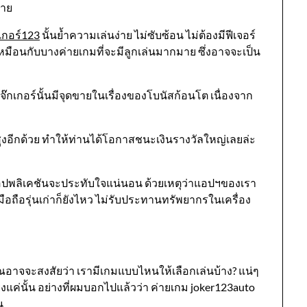
มาย
เกอร์123
นั้นย้ำความเล่นง่าย ไม่ซับซ้อน ไม่ต้องมีฟีเจอร์
ือนกับบางค่ายเกมที่จะมีลูกเล่นมากมาย ซึ่งอาจจะเป็น
กเกอร์นั้นมีจุดขายในเรื่องของโบนัสก้อนโต เนื่องจาก
-สูงอีกด้วย ทำให้ท่านได้โอกาสชนะเงินรางวัลใหญ่เลยล่ะ
แอปพลิเคชันจะประทับใจแน่นอน ด้วยเหตุว่าแอปฯของเรา
มือถือรุ่นเก่าก็ยังไหว ไม่รับประทานทรัพยากรในเครื่อง
ณอาจจะสงสัยว่า เรามีเกมแบบไหนให้เลือกเล่นบ้าง? แน่ๆ
ยงแค่นั้น อย่างที่ผมบอกไปแล้วว่า ค่ายเกม joker123auto
น