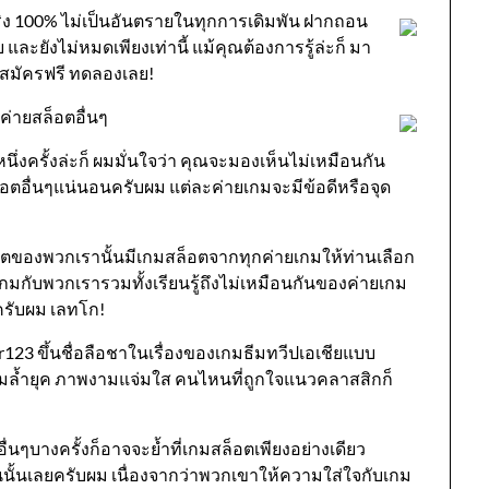
ริง 100% ไม่เป็นอันตรายในทุกการเดิมพัน ฝากถอน
 และยังไม่หมดเพียงเท่านี้ แม้คุณต้องการรู้ล่ะก็ มา
 สมัครฟรี ทดลองเลย!
่ายสล็อตอื่นๆ
ึ่งครั้งล่ะก็ ผมมั่นใจว่า คุณจะมองเห็นไม่เหมือนกัน
็อตอื่นๆแน่นอนครับผม แต่ละค่ายเกมจะมีข้อดีหรือจุด
อตของพวกเรานั้นมีเกมสล็อตจากทุกค่ายเกมให้ท่านเลือก
มกับพวกเรารวมทั้งเรียนรู้ถึงไม่เหมือนกันของค่ายเกม
ครับผม เลทโก!
r123 ขึ้นชื่อลือชาในเรื่องของเกมธีมทวีปเอเชียแบบ
วามล้ำยุค ภาพงามแจ่มใส คนไหนที่ถูกใจแนวคลาสสิกก็
่นๆบางครั้งก็อาจจะย้ำที่เกมสล็อตเพียงอย่างเดียว
ช่นนั้นเลยครับผม เนื่องจากว่าพวกเขาให้ความใส่ใจกับเกม