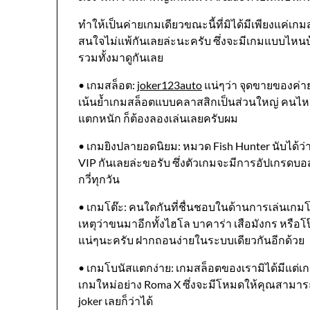
ทำให้เป็นค่ายเกมเดียวขณะนี้ที่มิได้มีเพียงแค่เกมส
สนใจไม่แพ้กันเลยล่ะนะครับ ซึ่งจะมีเกมแบบไห
รวมทั้งมาดูกันเลย
• เกมสล็อต:
joker123auto
แน่ๆว่า จุดขายของค่าย
เน้นย้ำเกมสล็อตแบบคลาสสิกเป็นส่วนใหญ่ คนไหนที่
แตกหนัก ก็ต้องลองเล่นเลยครับผม
• เกมยิงปลายอดนิยม: หมวด Fish Hunter นับได้ว่
VIP กันเลยล่ะขอรับ ซึ่งตัวเกมจะมีการอัปเกรดบอ
กวี่ทุกวัน
• เกมโต๊ะ: คนใดกันที่ชื่นชอบในด้านการเล่นเกม
เหตุว่าขนมาอีกทั้งไฮโล บาคาร่า เสือมังกร หรือโป๊ก
แน่ๆนะครับ ฝากถอนง่ายในระบบเดียวกันอีกด้วย
• เกมโบนัสแตกง่าย: เกมสล็อตของเรามิได้มีแต่เก
เกมใหม่อย่าง Roma X ซึ่งจะมีโหมดให้คุณสามารถ
joker เลยก็ว่าได้