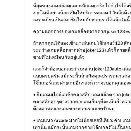
ที่สุดของเกมสล็อตแตกหนักแตกจริง ได้กำไรได้จ
ง่ายไม่มีอย่างน้อย เปิดให้บริการตลอด 1 วันอีกด้วย
ลงทะเบียนเป็นสมาชิกใหม่กับพวกเราได้แล้ววันนี้
ความแตกต่างของเกมสล็อตจากค่าย joker123 vs ค
ถ้าหากคุณได้ลองเข้ามาเล่นเกมโจ๊กเกอร์123 สักหน
ระหว่างเกมสล็อตจากค่าย joker123 แล้วก็ค่ายสล
ขายที่ไม่เหมือนกันอยู่แล้ว
และก็จำต้องบอกเลยว่า บนเว็บ joker123auto สล็
แบบครบครัน แม้กระนั้นถ้าเกิดคุณปรารถนาเล่นเก
โจ๊กเกอร์และค่ายเกมอื่นๆล่ะก็ เราจะบอกคุณเอง
• ธีมเกมสไตล์เอเชียคลาสสิก: เกมสล็อต จาก joke
คลาสสิกสุดๆต่างจากค่ายเกมอื่นๆที่จะเน้นย้ำค
ต้องมาทดลองเกมของพวกเราเลยครับผม
• เกมแนว Arcade มากไม่น้อยเลยทีเดียว: ค่ายเกมอื
เท่านั้น แม้กระนั้นเกมจากค่ายโจ๊กเกอร์ไม่เป็นเ