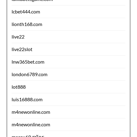
lcbet444.com
lionth168.com
live22
live22slot
lnw365bet.com
london6789.com
lot888
luis16888.com
m4newonline.com
m4newonline.com
macau69 สมัคร