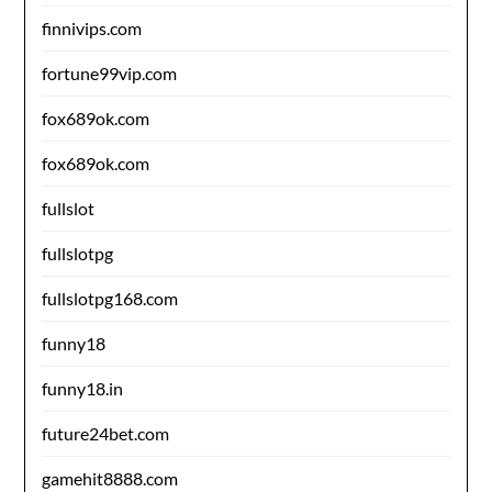
finnivips.com
fortune99vip.com
fox689ok.com
fox689ok.com
fullslot
fullslotpg
fullslotpg168.com
funny18
funny18.in
future24bet.com
gamehit8888.com