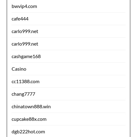
bwvip4.com
cafe444
carlo999.net
carlo999.net
cashgame168
Casino
cc11388.com
chang7777
chinatown888.win
cupcake88x.com
dgb222hot.com