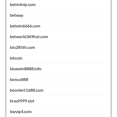
betm4vip.com
betway
betwin6666.com
betworld369hot.com
bio285th.com
bitcoin
bluewin8888.info
bonus888
boonlert1688.com
brazil999 slot
bwvip4.com