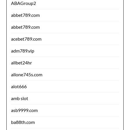
ABAGroup2
abbet789.com
abbet789.com
acebet789.com
adm789.vip
allbet24hr
allone745s.com
alot666
amb slot
asb9999.com
ba88th.com