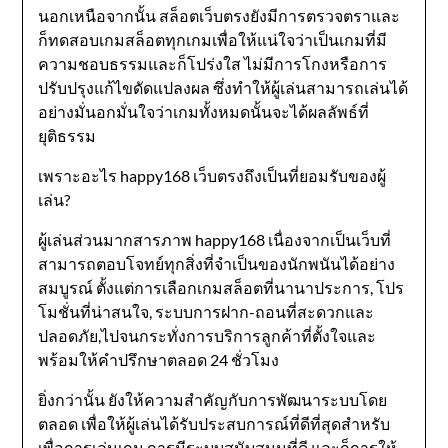
นอกเหนือจากนั้น สล็อตเว็บตรงยังมีการตรวจตราและ
ก็ทดสอบเกมสล็อตทุกเกมเพื่อให้แน่ใจว่าเป็นเกมที่มี
ความชอบธรรมและก็โปร่งใส ไม่มีการโกงหรือการ
ปรับปรุงแก้ไขดัดแปลงผล ซึ่งทำให้ผู้เล่นสามารถเล่นได้
อย่างมั่นอกมั่นใจว่าเกมทั้งหมดนั้นจะได้ผลลัพธ์ที่
ยุติธรรม
เพราะอะไร happy168 เว็บตรงถึงเป็นที่ยอมรับของผู้
เล่น?
ผู้เล่นส่วนมากสารภาพ happy168 เนื่องจากเป็นเว็บที่
สามารถตอบโจทย์ทุกสิ่งที่จำเป็นของนักพนันได้อย่าง
สมบูรณ์ ตั้งแต่การเลือกเกมสล็อตที่นานาประการ, โปร
โมชั่นที่น่าสนใจ, ระบบการฝาก-ถอนที่สะดวกและ
ปลอดภัย,ไปจนกระทั่งการบริการลูกค้าที่ตั้งใจและ
พร้อมให้คำปรึกษาตลอด 24 ชั่วโมง
ยิ่งกว่านั้น ยังให้ความสำคัญกับการพัฒนาระบบโดย
ตลอด เพื่อให้ผู้เล่นได้รับประสบการณ์ที่ดีที่สุดสำหรับ
เพื่อการเล่นเกม การมีระบบสนับสนุนที่ดี และก็การให้