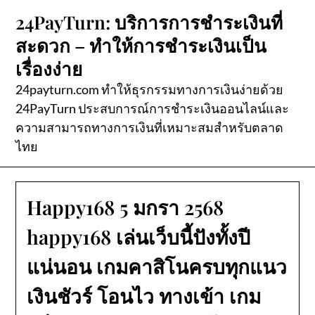
Skip
24PayTurn: บริการการชำระเงินที่
to
สะดวก – ทำให้การชำระเงินเป็น
content
เรื่องง่าย
24payturn.com ทำให้ธุรกรรมทางการเงินง่ายด้วย
24PayTurn ประสบการณ์การชำระเงินออนไลน์และ
ความสามารถทางการเงินที่เหมาะสมสำหรับตลาด
ไทย
Happy168 5 มกรา 2568
happy168 เล่นเว็บนี้ปังทั้งปี
แน่นอน เกมคาสิโนครบทุกแนว
เงินชัวร์ โอนไว ทางเข้า เกม