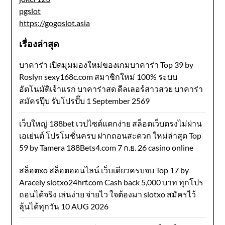
pgslot
https://gogoslot.asia
เรื่องล่าสุด
บาคาร่า เปิดมุมมองใหม่ของเกมบาคาร่า Top 39 by
Roslyn sexy168c.com สมาชิกใหม่ 100% ระบบ
อัตโนมัติเจ้าแรก บาคาร่าสด ดีลเลอร์สาวสวย บาคาร่า
สมัครปุ๊บ รับโปรปั๊บ 1 September 2569
เว็บใหญ่ 188bet เวปไซต์แตกง่าย สล็อตเว็บตรงไม่ผ่าน
เอเย่นต์ โปรโมชั่นครบ ฝากถอนสะดวก ใหม่ล่าสุด Top
59 by Tamera 188Bets4.com 7 ก.ย. 26 casino online
สล็อตxo สล็อตออนไลน์ เว็บเดียวครบจบ Top 17 by
Aracely slotxo24hrf.com Cash back 5,000 บาท ทุกโปร
ถอนได้จริง เล่นง่าย จ่ายไว ใจต้องมา slotxo สมัครไว้
ลุ้นได้ทุกวัน 10 AUG 2026