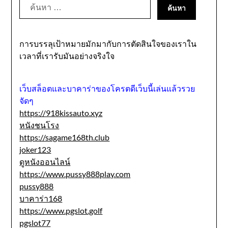
ค้นหา
สำหรับ:
การบรรลุเป้าหมายมักมากับการตัดสินใจของเราใน
เวลาที่เรารับมันอย่างจริงใจ
เว็บสล็อตและบาคาร่าของโครตดีเว็บนี้เล่นแล้วรวย
จัดๆ
https://918kissauto.xyz
หนังชนโรง
https://sagame168th.club
joker123
ดูหนังออนไลน์
https://www.pussy888play.com
pussy888
บาคาร่า168
https://www.pgslot.golf
pgslot77