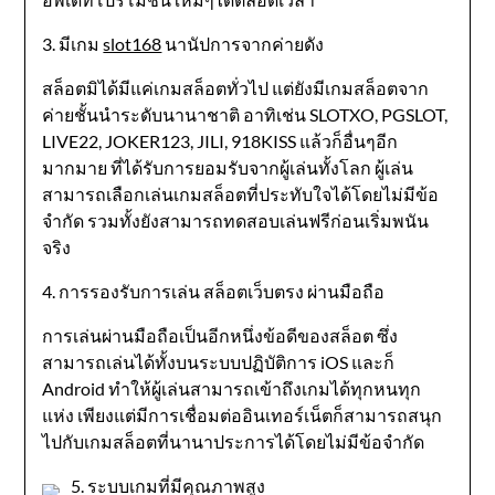
3. มีเกม
slot168
นานัปการจากค่ายดัง
สล็อตมิได้มีแค่เกมสล็อตทั่วไป แต่ยังมีเกมสล็อตจาก
ค่ายชั้นนำระดับนานาชาติ อาทิเช่น SLOTXO, PGSLOT,
LIVE22, JOKER123, JILI, 918KISS แล้วก็อื่นๆอีก
มากมาย ที่ได้รับการยอมรับจากผู้เล่นทั้งโลก ผู้เล่น
สามารถเลือกเล่นเกมสล็อตที่ประทับใจได้โดยไม่มีข้อ
จำกัด รวมทั้งยังสามารถทดสอบเล่นฟรีก่อนเริ่มพนัน
จริง
4. การรองรับการเล่น สล็อตเว็บตรง ผ่านมือถือ
การเล่นผ่านมือถือเป็นอีกหนึ่งข้อดีของสล็อต ซึ่ง
สามารถเล่นได้ทั้งบนระบบปฏิบัติการ iOS และก็
Android ทำให้ผู้เล่นสามารถเข้าถึงเกมได้ทุกหนทุก
แห่ง เพียงแต่มีการเชื่อมต่ออินเทอร์เน็ตก็สามารถสนุก
ไปกับเกมสล็อตที่นานาประการได้โดยไม่มีข้อจำกัด
5. ระบบเกมที่มีคุณภาพสูง