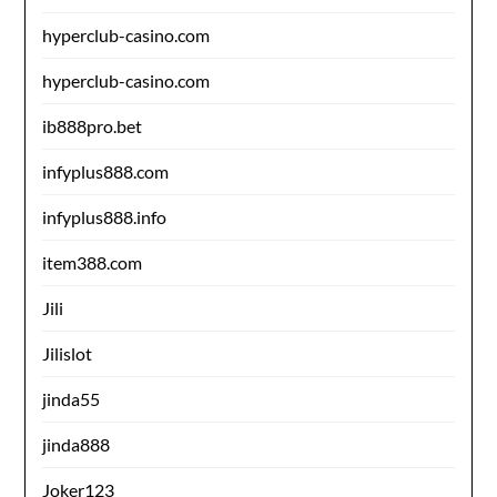
hyperclub-casino.com
hyperclub-casino.com
ib888pro.bet
infyplus888.com
infyplus888.info
item388.com
Jili
Jilislot
jinda55
jinda888
Joker123