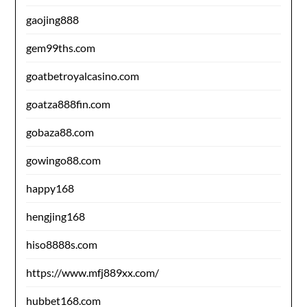
gaojing888
gem99ths.com
goatbetroyalcasino.com
goatza888fin.com
gobaza88.com
gowingo88.com
happy168
hengjing168
hiso8888s.com
https://www.mfj889xx.com/
hubbet168.com