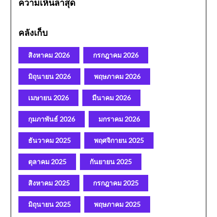
ความเห็นล่าสุด
คลังเก็บ
สิงหาคม 2026
กรกฎาคม 2026
มิถุนายน 2026
พฤษภาคม 2026
เมษายน 2026
มีนาคม 2026
กุมภาพันธ์ 2026
มกราคม 2026
ธันวาคม 2025
พฤศจิกายน 2025
ตุลาคม 2025
กันยายน 2025
สิงหาคม 2025
กรกฎาคม 2025
มิถุนายน 2025
พฤษภาคม 2025