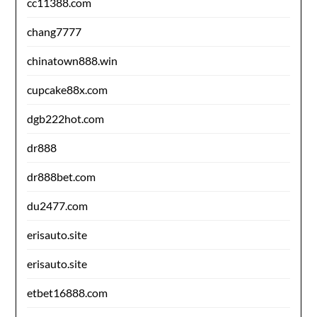
cc11388.com
chang7777
chinatown888.win
cupcake88x.com
dgb222hot.com
dr888
dr888bet.com
du2477.com
erisauto.site
erisauto.site
etbet16888.com