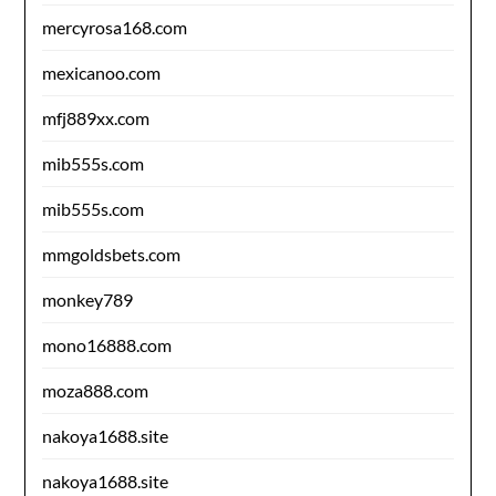
mercyrosa168.com
mexicanoo.com
mfj889xx.com
mib555s.com
mib555s.com
mmgoldsbets.com
monkey789
mono16888.com
moza888.com
nakoya1688.site
nakoya1688.site