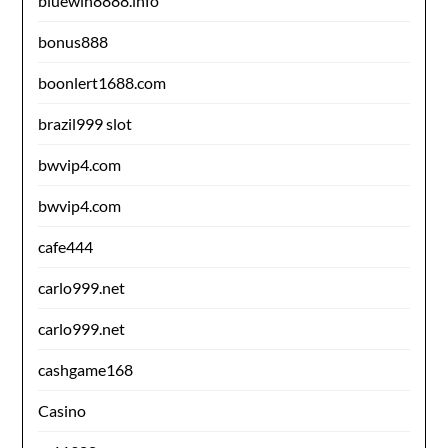
bluewin8888.info
bonus888
boonlert1688.com
brazil999 slot
bwvip4.com
bwvip4.com
cafe444
carlo999.net
carlo999.net
cashgame168
Casino