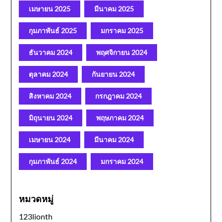
เมษายน 2025
มีนาคม 2025
กุมภาพันธ์ 2025
มกราคม 2025
ธันวาคม 2024
พฤศจิกายน 2024
ตุลาคม 2024
กันยายน 2024
สิงหาคม 2024
กรกฎาคม 2024
มิถุนายน 2024
พฤษภาคม 2024
เมษายน 2024
มีนาคม 2024
กุมภาพันธ์ 2024
มกราคม 2024
หมวดหมู่
123lionth