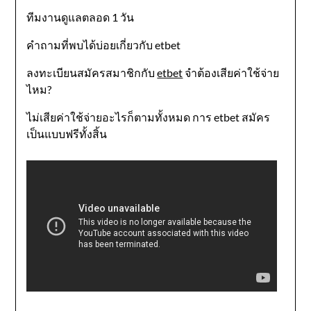
ทีมงานดูแลตลอด 1 วัน
คำถามที่พบได้บ่อยเกี่ยวกับ etbet
ลงทะเบียนสมัครสมาชิกกับ
etbet
จำต้องเสียค่าใช้จ่าย
ไหม?
ไม่เสียค่าใช้จ่ายอะไรก็ตามทั้งหมด การ etbet สมัคร
เป็นแบบฟรีทั้งสิ้น