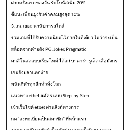
ฝากครั้งแรกของวัน รับโบนัสเพิ่ม 20%
ชี้แนะเพื่อนฝูงรับค่าคอมสูงสุด 10%
3. เกมเยอะ นานัปการสไตล์
รวมเกมที่ได้รับความนิยมไว้ภายในที่เดียว ไม่ว่าจะเป็น
สล็อตจากค่ายดัง PG, Joker, Pragmatic
คาสิโนสดแบบเรียลไทม์ ได้แก่ บาคาร่า รูเล็ต เสือมังกร
เกมยิงปลาแตกง่าย
พนันกีฬาทุกลีกทั่วทั้งโลก
แนวทาง etbet สมัคร แบบ Step-by-Step
เข้าเว็บไซต์ etbet ผ่านลิงก์ทางการ
กด “ลงทะเบียนเป็นสมาชิก” ที่หน้าแรก