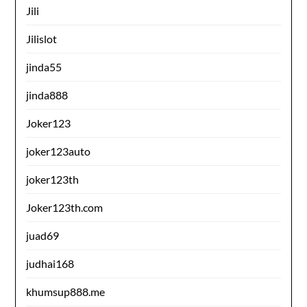
Jili
Jilislot
jinda55
jinda888
Joker123
joker123auto
joker123th
Joker123th.com
juad69
judhai168
khumsup888.me