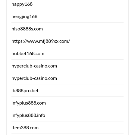
happy168
hengjing168
hiso8888s.com
https://www.mfj889xx.com/
hubbet168.com
hyperclub-casino.com
hyperclub-casino.com
ib888pro.bet
infyplus888.com
infyplus888.info
item388.com