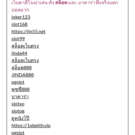
เว็บคาสิโนน่าเล่น ทั้ง
สล็อต
และ
บาคาร่า
ตึงจริงแตก
บ่อยมาก
joker123
slot168
https://jin55.net
slot99
สล็อตเว็บตรง
jinda44
สล็อตเว็บตรง
สล็อต888
JINDA888
pgslot
พุซซี่888
บาคาร่า
slotxo
slotpg
ดูหนังโป๊
https://1xbetth.vip
pgslot