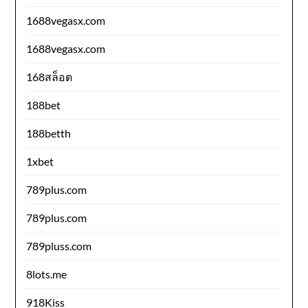
1688vegasx.com
1688vegasx.com
168สล็อต
188bet
188betth
1xbet
789plus.com
789plus.com
789pluss.com
8lots.me
918Kiss