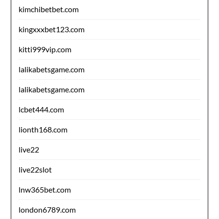
kimchibetbet.com
kingxxxbet123.com
kitti999vip.com
lalikabetsgame.com
lalikabetsgame.com
lcbet444.com
lionth168.com
live22
live22slot
lnw365bet.com
london6789.com