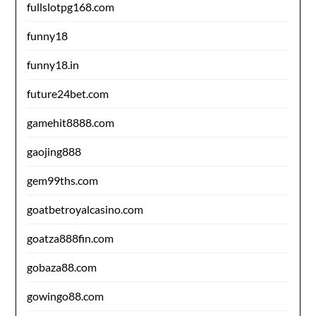
fullslotpg168.com
funny18
funny18.in
future24bet.com
gamehit8888.com
gaojing888
gem99ths.com
goatbetroyalcasino.com
goatza888fin.com
gobaza88.com
gowingo88.com