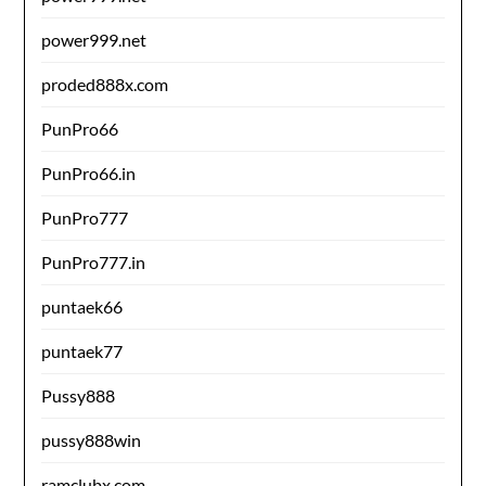
power999.net
proded888x.com
PunPro66
PunPro66.in
PunPro777
PunPro777.in
puntaek66
puntaek77
Pussy888
pussy888win
ramclubx.com