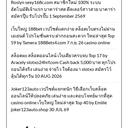
Roslyn sexy168c.com สมาชิกใหม่ 100% ระบบ
อัตโนมัติเจ้าแรก บาคาร่าสด ดีลเลอร์สาวสวย บาคาร่า
สมัครปุ๊บ รับโปรปั๊บ 1 September 2569
เว็บใหญ่ 188bet เวปไซต์แตกง่าย สล็อตเว็บตรงไม่ผ่าน
เอเย่นต์ โปรโมชั่นครบ ฝากถอนสะดวก ใหม่ล่าสุด Top
59 by Tamera 188Bets4.com 7 ก.ย. 26 casino online
สล็อตxo สล็อตออนไลน์ เว็บเดียวครบจบ Top 17 by
Aracely slotxo24hrf.com Cash back 5,000 บาท ทุกโปร
ถอนได้จริง เล่นง่าย จ่ายไว ใจต้องมา slotxo สมัครไว้
ลุ้นได้ทุกวัน 10 AUG 2026
Joker123auto เวปไซต์แจกหนัก วิธีเลือกเว็บสล็อต
ออนไลน์ให้ปลอดภัย เล่นง่าย และตอบโจทย์มากที่สุด
casino online เว็บใหญ่ ใหม่ล่าสุด Top 40 by Emilie
joker123auto.shop 30 JUL 69