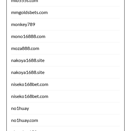
mib555s.com
mmgoldsbets.com
monkey789
mono16888.com
moza888.com
nakoya1688.site
nakoya1688.site
niseko168bet.com
niseko168bet.com
no1huay
no1huay.com