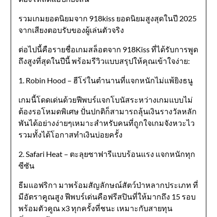
รวมเกมยอดนิยมจาก 918kiss ยอดนิยมสูงสุดในปี 2025
จากเสียงตอบรับของผู้เล่นตัวจริง
ต่อไปนี้คือรายชื่อเกมสล็อตจาก 918Kiss ที่ได้รับการพูด
ถึงสูงที่สุดในปีนี้ พร้อมรีวิวแบบสรุปให้คุณเข้าใจง่าย:
1. Robin Hood – ฮีโร่ในตำนานที่แจกหนักไม่แพ้ยิงธนู
เกมนี้โดดเด่นด้วยฟีพบร์แจกโบนัสระหว่างเกมแบบไม่
ต้องรอโหมดพิเศษ ปั่นปกติก็สามารถลุ้นเงินรางวัลหลัก
พันได้อย่างง่ายๆเหมาะสำหรับคนที่ถูกใจเกมจังหวะไว
รวมทั้งได้โอกาสทำเงินบ่อยครั้ง
2. Safari Heat – ตะลุยซาฟารีแบบร้อนแรง แจกหนักทุก
ซีซัน
ธีมแอฟริกา มาพร้อมสัญลักษณ์สัตว์ป่าหลากประเภท ที่
มีอัตราคูณสูง ฟีพบร์เด่นคือฟรีสปินที่ให้มากถึง 15 รอบ
พร้อมตัวคูณ x3 ทุกครั้งที่ชนะ เหมาะกับสายทุน