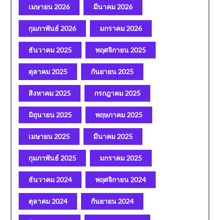
เมษายน 2026
มีนาคม 2026
กุมภาพันธ์ 2026
มกราคม 2026
ธันวาคม 2025
พฤศจิกายน 2025
ตุลาคม 2025
กันยายน 2025
สิงหาคม 2025
กรกฎาคม 2025
มิถุนายน 2025
พฤษภาคม 2025
เมษายน 2025
มีนาคม 2025
กุมภาพันธ์ 2025
มกราคม 2025
ธันวาคม 2024
พฤศจิกายน 2024
ตุลาคม 2024
กันยายน 2024