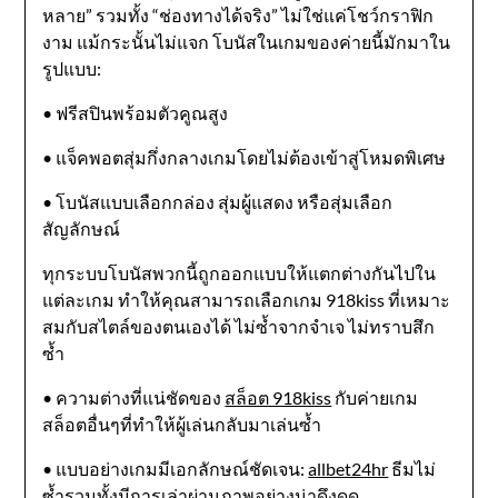
หลาย” รวมทั้ง “ช่องทางได้จริง” ไม่ใช่แค่โชว์กราฟิก
งาม แม้กระนั้นไม่แจก โบนัสในเกมของค่ายนี้มักมาใน
รูปแบบ:
• ฟรีสปินพร้อมตัวคูณสูง
• แจ็คพอตสุ่มกึ่งกลางเกมโดยไม่ต้องเข้าสู่โหมดพิเศษ
• โบนัสแบบเลือกกล่อง สุ่มผู้แสดง หรือสุ่มเลือก
สัญลักษณ์
ทุกระบบโบนัสพวกนี้ถูกออกแบบให้แตกต่างกันไปใน
แต่ละเกม ทำให้คุณสามารถเลือกเกม 918kiss ที่เหมาะ
สมกับสไตล์ของตนเองได้ ไม่ซ้ำจากจำเจ ไม่ทราบสึก
ซ้ำ
• ความต่างที่แน่ชัดของ
สล็อต 918kiss
กับค่ายเกม
สล็อตอื่นๆที่ทำให้ผู้เล่นกลับมาเล่นซ้ำ
• แบบอย่างเกมมีเอกลักษณ์ชัดเจน:
allbet24hr
ธีมไม่
ซ้ำรวมทั้งมีการเล่าผ่านภาพอย่างน่าดึงดูด