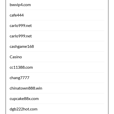
bwvip4.com
cafe444
carlo999.net
carlo999.net
cashgame168
Casino
cc11388.com
chang7777
chinatown888.win
cupcake88x.com
dgb222hot.com