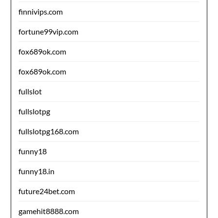
finnivips.com
fortune99vip.com
fox689ok.com
fox689ok.com
fullslot
fullslotpg
fullslotpg168.com
funny18
funny18.in
future24bet.com
gamehit8888.com