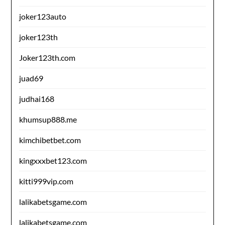
joker123auto
joker123th
Joker123th.com
juad69
judhai168
khumsup888.me
kimchibetbet.com
kingxxxbet123.com
kitti999vip.com
lalikabetsgame.com
lalikabetsgame.com