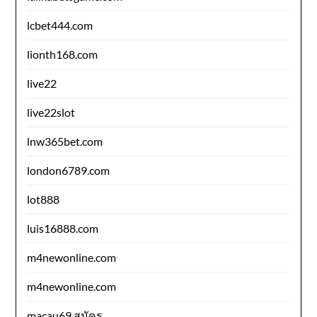
lcbet444.com
lionth168.com
live22
live22slot
lnw365bet.com
london6789.com
lot888
luis16888.com
m4newonline.com
m4newonline.com
macau69 สมัคร