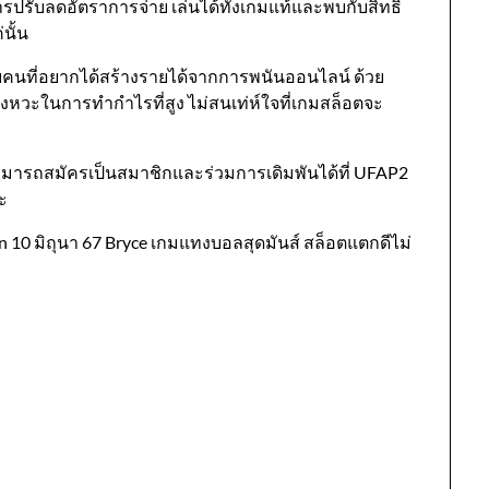
การปรับลดอัตราการจ่าย เล่นได้ทั้งเกมแท้และพบกับสิทธิ
นั้น
รับคนที่อยากได้สร้างรายได้จากการพนันออนไลน์ ด้วย
ังหวะในการทำกำไรที่สูง ไม่สนเท่ห์ใจที่เกมสล็อตจะ
มารถสมัครเป็นสมาชิกและร่วมการเดิมพันได้ที่ UFAP2
ะ
un 10 มิถุนา 67 Bryce เกมแทงบอลสุดมันส์ สล็อตแตกดีไม่