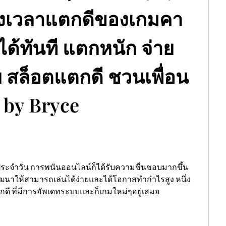
วงเวลาแตกดีของเกมคา
ได้ทันที แตกหนัก จ่าย
ย สล็อตแตกดี ชวนเพื่อน
 by Bryce
ตประจำวัน การพนันออนไลน์ก็ได้รับความชื่นชอบมากขึ้น
รพัฒนาให้สามารถเล่นได้ง่ายและได้โอกาสทำกำไรสูง หนึ่ง
ตกดี ที่มีการอัพเดทระบบและก็เกมใหม่ๆอยู่เสมอ