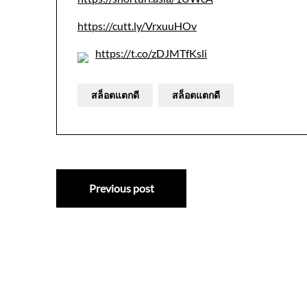
https://cutt.ly/VrxuuHOv
https://t.co/zDJMTfKsli
สล็อตแตกดี
สล็อตแตกดี
แนะแนว
Previous post
เรื่อง