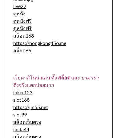
live22
ดูหนัง
ดูหนังฟรี
ดูหนังฟรี
สล็อต168
https://hongkong456.me
สล็อต66
เว็บคาสิโนน่าเล่น ทั้ง
สล็อต
และ
บาคาร่า
ตึงจริงแตกบ่อยมาก
joker123
slot168
https://jin55.net
slot99
สล็อตเว็บตรง
jinda44
สล็อตเว็บตรง