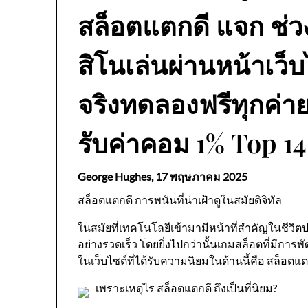
สล็อตแตกดี แจก ช่
สิโนเล่นผ่านหน้าเว็บ
จริงทดลองฟรีทุกค่า
รับค่าคอม 1% Top 14
George Hughes,
17 พฤษภาคม 2025
สล็อตแตกดี การพนันที่น่าเฝ้าดูในสมัยดิจิทัล
ในสมัยที่เทคโนโลยีเข้ามามีหน้าที่สำคัญในชีวิ
อย่างรวดเร็ว โดยยิ่งไปกว่านั้นเกมสล็อตที่มีกา
ในเว็บไซต์ที่ได้รับความนิยมในด้านนี้คือ สล็อตแ
เพราะเหตุไร สล็อตแตกดี ถึงเป็นที่นิยม?