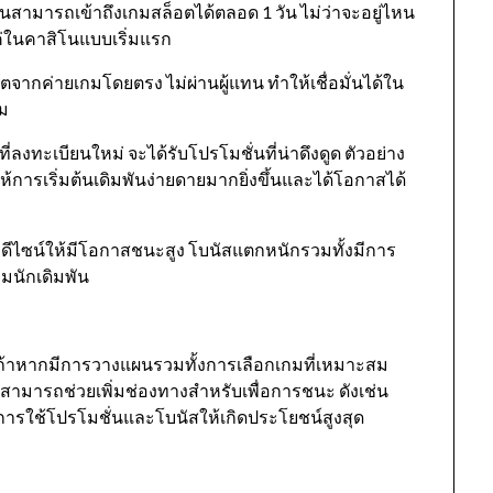
นสามารถเข้าถึงเกมสล็อตได้ตลอด 1 วัน ไม่ว่าจะอยู่ไหน
ค่ในคาสิโนแบบเริ่มแรก
ากค่ายเกมโดยตรง ไม่ผ่านผู้แทน ทำให้เชื่อมั่นได้ใน
ม
ที่ลงทะเบียนใหม่ จะได้รับโปรโมชั่นที่น่าดึงดูด ตัวอย่าง
ห้การเริ่มต้นเดิมพันง่ายดายมากยิ่งขึ้นและได้โอกาสได้
ดีไซน์ให้มีโอกาสชนะสูง โบนัสแตกหนักรวมทั้งมีการ
่มนักเดิมพัน
าก ถ้าหากมีการวางแผนรวมทั้งการเลือกเกมที่เหมาะสม
ะสามารถช่วยเพิ่มช่องทางสำหรับเพื่อการชนะ ดังเช่น
อการใช้โปรโมชั่นและโบนัสให้เกิดประโยชน์สูงสุด