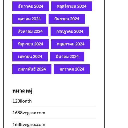
ธันวาคม 2024
พฤศจิกายน 2024
ตุลาคม 2024
กันยายน 2024
สิงหาคม 2024
กรกฎาคม 2024
มิถุนายน 2024
พฤษภาคม 2024
เมษายน 2024
มีนาคม 2024
กุมภาพันธ์ 2024
มกราคม 2024
หมวดหมู่
123lionth
1688vegasx.com
1688vegasx.com