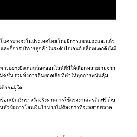
มคาสิโนครบวงจรในประเทศไทย โดยมีการแจกเยอะแยะแล้ว
มัยและก็การบริการลูกค้าในระดับไฮเอนด์ สล็อตแตกดี ยังมี
าะอย่างยิ่งเกมสล็อตออนไลน์ที่มีให้เลือกหลายเกมจาก
ชชั่น รวมทั้งการคืนยอดเสีย ที่ทำให้ทุกการพนันคุ้ม
ด้ก่อนผู้ใด
้อมเบิกเงินรางวัลจริงผ่านการใช้แรงงานเครดิตฟรี เว็บ
ยืนยันหัวข้อการโอนเงินไว หากไม่ต้องการที่จะอยากพลาด