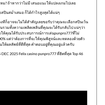
ม? ถ้าหากว่าไม่มี เสนอแนะให้แปลงเกมไปเลย
อสปินสม่ำเสมอ ก็ได้กำไรสูงสุดได้แน่ๆ
งทีก็อาจจะไม่ได้สำคัญเลยขอรับว่าคุณจะเลือกสปินเว้น
ินรวมทั้งความเพลิดเพลินที่คุณจะได้รับกลับไป แน่ๆว่า
อให้คุณได้รับประสบการณ์การเล่นpunpro777ที่ไม่
100% แต่ว่าต้องการที่จะให้คุณพิสูจน์และทดลองด้วยตัว
ลลัพธ์ที่ดีที่สุด คำตอบอยู่ที่คุณอยู่แล้วครับ
DEC 2025 Felix casino punpro777 ที่ฮิตที่สุด Top 46