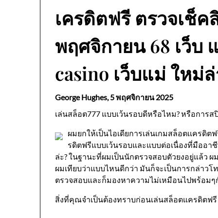
เครดิตฟรี ตรวจเช็คล
พฤศจิกายน 68 เว็บ 
casino เว็บแม่ ใหม่ล
George Hughes,
5 พฤศจิกายน 2025
เล่นสล็อต777 แบบเว้นรอบดีหรือไหม? หรือการส
ผมยกให้เป็นไอเดียการเล่นเกมสล็อตเเครดิตฟรี ท
รดิตฟรีแบบเว้นรอบและแบบต่อเนื่องที่มืออาช
ล่ะ? ในฐานะที่ผมเป็นนักตรวจสอบตัวยงอยู่แล้ว ผม
ผมเทียบว่าแบบไหนดีกว่า มันก็จะเป็นการกล่าวโ
ตรวจสอบและก็มองหาความไม่เหมือนไปพร้อมๆกัน
สิ่งที่คุณจำเป็นต้องทราบก่อนเล่นสล็อตแครดิตฟร