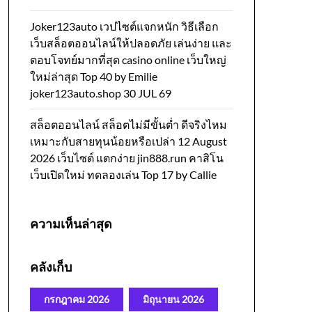
Joker123auto เวปไซต์แจกหนัก วิธีเลือก
เว็บสล็อตออนไลน์ให้ปลอดภัย เล่นง่าย และ
ตอบโจทย์มากที่สุด casino online เว็บใหญ่
ใหม่ล่าสุด Top 40 by Emilie
joker123auto.shop 30 JUL 69
สล็อตออนไลน์ สล็อตไม่มีขั้นต่ำ ดีจริงไหม
เหมาะกับสายทุนน้อยหรือเปล่า 12 August
2026 เว็บไซต์ แตกง่าย jin888.run คาสิโน
เว็บเปิดใหม่ ทดลองเล่น Top 17 by Callie
ความเห็นล่าสุด
คลังเก็บ
กรกฎาคม 2026
มิถุนายน 2026