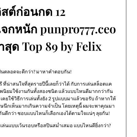
ิสต์ก่อนกด 12
แจกหนัก punpro777.ceo
่าสุด Top 89 by Felix
ปินตลอดจะดีกว่า? มาหาคำตอบกัน!
ี่น่าสนใจที่สุดรายปีนี้เลยก็ว่าได้ กับการเล่นสล็อตเเค
ีพนิยมใช้งานกันทั้งสองชนิด แล้วแบบไหนดีมากกว่ากัน
เคยใช้วิธีการเล่นทั้งยัง 2 รูปแบบมาแล้วขอรับ ถ้าหากให้
ทษนึกเห็นมากเกินความจำเป็น โดยเหตุนี้ ผมจะพาคุณมา
ดีกว่า ชอบแบบไหนก็เลือกเองได้ตามใจแน่ๆ ลุยกัน!
ี เล่นแบบเว้นรอบหรือสปินสม่ำเสมอ แบบไหนดียิ่งกว่า?