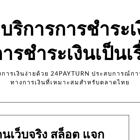
บริการการชำระเง
ารชำระเงินเป็นเรื
การเงินง่ายด้วย 24PAYTURN ประสบการณ์ก
ทางการเงินที่เหมาะสมสำหรับตลาดไทย
นเว็บจริง สล็อต แจก