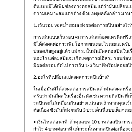
ต้นแบบมิได้เพิ่มช่องทางต่อสปิน แต่ว่ามันเปลี่ยน
ความเหมาะสมแตกต่าง ด้วยเหตุผลดังกล่าว มา
1. เว้นรอบ vs สม่ำเสมอ ส่งผลต่อการสปินอย่างไร?
การเล่นแบบเว้นรอบ vs การเล่นสล็อตเเครดิตฟรีแบ
มิได้ส่งผลต่อการเพิ่มโอกาสชนะอะไรเลยนะครับ
ปลอดภัยสูงอยู่แล้ว แม้กระนั้นมันมีผลต่อสปินในเ
นอะไร แต่ละสปินจะเกิดเหตุการณ์อิสระ รอบก่อนห
มีผลต่อรอบถัดไป การเว้น 1-3 วินาทีหรือปล่อยสป
2. อะไรที่เปลี่ยนแปลงผลการสปินบ้าง?
ในเมื่อมันมิได้ส่งผลต่อการสปิน แล้วมันส่งผลห
ครับว่า มันมีผลในเรื่องอื่น ดังเช่น ความถี่สปิน ที่
รสปินจะไม่เหมือนกันอย่างแน่นอน ถ้าหากคุณเว้นร
ต่อเนื่อง ซึ่งมันก็ส่งผลกับ 3 ประเด็นนี้แบบเต็มๆเ
• เงินไหลต่อนาที: ถ้าคุณเบท 10 บาทต่อสปิน กา
กำไร 4 บาทต่อนาที แม้กระนั้นหากสปินต่อเนื่อง