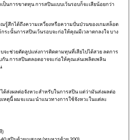
หากเป็นการขาดทุน การสปินแบบเว้นรอบก็จะเสียน้อยกว่า
้คุณรู้สึกได้ถึงความเหวี่ยงหรือความปั่นป่วนของเกมสล็อต
 แม้กระนั้นการสปินเว้นรอบจะก่อให้คุณมีเวลาตกลงใจ บาง
บจะช่วยตัดลูปแห่งการติดตามทุนที่เสียไปได้สวย ลดการ
กัน การสปินตลอดอาจจะก่อให้คุณเล่นเพลิดเพลิน
ัน
ได้ส่งผลต่อจังหวะสำหรับในการสปิน แต่ว่ามันส่งผลต่อ
โดยเหตุนี้ ผมจะแนะนำแนวทางการใช้จังหวะในแต่ละ
ี)
-40 สปินด้วยเบสเบท (ทุนหารด้วย 200)